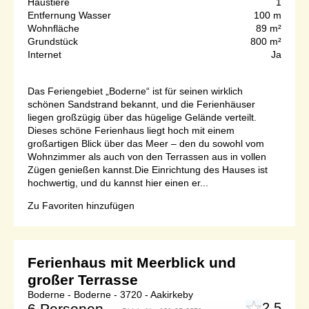
Haustiere
1
Entfernung Wasser
100 m
Wohnfläche
89 m²
Grundstück
800 m²
Internet
Ja
Das Feriengebiet „Boderne“ ist für seinen wirklich
schönen Sandstrand bekannt, und die Ferienhäuser
liegen großzügig über das hügelige Gelände verteilt.
Dieses schöne Ferienhaus liegt hoch mit einem
großartigen Blick über das Meer – den du sowohl vom
Wohnzimmer als auch von den Terrassen aus in vollen
Zügen genießen kannst.Die Einrichtung des Hauses ist
hochwertig, und du kannst hier einen er...
Zu Favoriten hinzufügen
Ferienhaus mit Meerblick und
großer Terrasse
Boderne - Boderne - 3720 - Aakirkeby
2,5
6 Personen