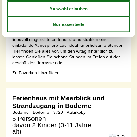
Internet
Ja
Freuen Sie sich auf den Urlaub am Meer in diesem
Ferienhaus.Dieses praktische Ferienhaus bietet Ihnen
eine ideale Kulisse für entspannte Tage zu zweit. Die
liebevoll eingerichteten Innenräume strahlen eine
einladende Atmosphäre aus, ideal für erholsame Stunden.
Hier finden Sie alles vor, um den Alltag hinter sich zu
lassen.Genießen Sie schöne Stunden im Freien auf der
geschützten Terrasse ode...
Zu Favoriten hinzufügen
Ferienhaus mit Meerblick und
Strandzugang in Boderne
Boderne - Boderne - 3720 - Aakirkeby
6 Personen
davon 2 Kinder (0-11 Jahre
alt)