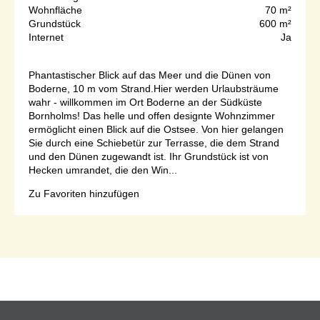
Wohnfläche
70 m²
Grundstück
600 m²
Internet
Ja
Phantastischer Blick auf das Meer und die Dünen von
Boderne, 10 m vom Strand.Hier werden Urlaubsträume
wahr - willkommen im Ort Boderne an der Südküste
Bornholms! Das helle und offen designte Wohnzimmer
ermöglicht einen Blick auf die Ostsee. Von hier gelangen
Sie durch eine Schiebetür zur Terrasse, die dem Strand
und den Dünen zugewandt ist. Ihr Grundstück ist von
Hecken umrandet, die den Win...
Zu Favoriten hinzufügen
Seite 1 von 1