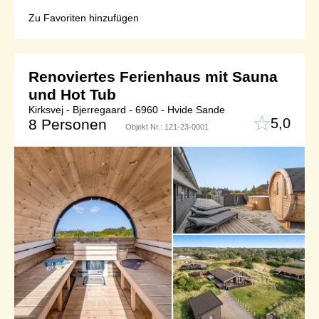
Zu Favoriten hinzufügen
Renoviertes Ferienhaus mit Sauna
und Hot Tub
Kirksvej - Bjerregaard - 6960 - Hvide Sande
5,0
8 Personen
Objekt Nr.:
121-23-0001