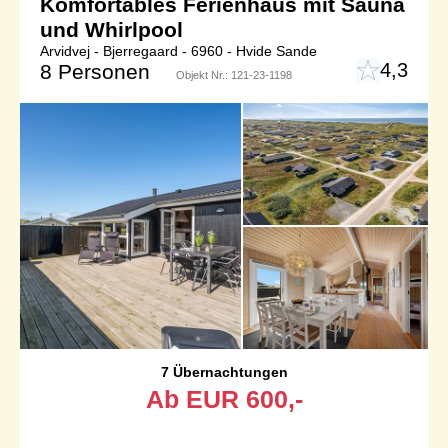
Komfortables Ferienhaus mit Sauna
und Whirlpool
Arvidvej - Bjerregaard - 6960 - Hvide Sande
4,3
8 Personen
Objekt Nr.:
121-23-1198
7 Übernachtungen
Ab
EUR
600,-