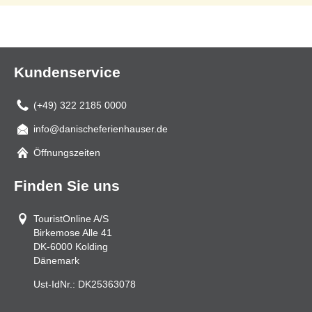
Kundenservice
(+49) 322 2185 0000
info@danischeferienhauser.de
Mail
Öffnungszeiten
Finden Sie uns
TouristOnline A/S
Birkemose Alle 41
DK-6000
Kolding
Dänemark
Ust-IdNr.:
DK25363078