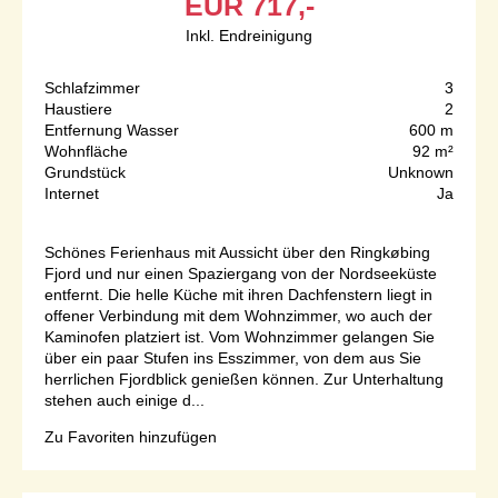
EUR
717,-
Inkl. Endreinigung
Schlafzimmer
3
Haustiere
2
Entfernung Wasser
600 m
Wohnfläche
92 m²
Grundstück
Unknown
Internet
Ja
Schönes Ferienhaus mit Aussicht über den Ringkøbing
Fjord und nur einen Spaziergang von der Nordseeküste
entfernt. Die helle Küche mit ihren Dachfenstern liegt in
offener Verbindung mit dem Wohnzimmer, wo auch der
Kaminofen platziert ist. Vom Wohnzimmer gelangen Sie
über ein paar Stufen ins Esszimmer, von dem aus Sie
herrlichen Fjordblick genießen können. Zur Unterhaltung
stehen auch einige d...
Zu Favoriten hinzufügen