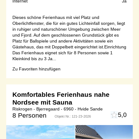
Internet
Ja
Dieses schöne Ferienhaus mit viel Platz und
Oberlichtfenster, die für ein gutes Lichteinfall sorgen, liegt
in ruhiger und naturschöner Umgebung zwischen Meer
und Fjord. Auf dem geschlossenen Grundstück gibt es
Platz für Ballspiele und andere Aktivitäten sowie ein
Gästehaus, das mit Doppelbett eingerichtet ist.Einrichtung
Das Ferienhaus eignet sich für 8 Personen sowie 1
Kleinkind bis zu 3 Ja...
Zu Favoriten hinzufügen
Komfortables Ferienhaus nahe
Nordsee mit Sauna
Riskrogen - Bjerregaard - 6960 - Hvide Sande
5,0
8 Personen
Objekt Nr.:
121-23-2026