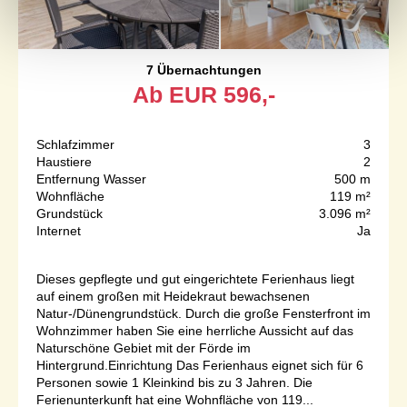
7 Übernachtungen
Ab
EUR
596,-
Schlafzimmer
3
Haustiere
2
Entfernung Wasser
500 m
Wohnfläche
119 m²
Grundstück
3.096 m²
Internet
Ja
Dieses gepflegte und gut eingerichtete Ferienhaus liegt
auf einem großen mit Heidekraut bewachsenen
Natur-/Dünengrundstück. Durch die große Fensterfront im
Wohnzimmer haben Sie eine herrliche Aussicht auf das
Naturschöne Gebiet mit der Förde im
Hintergrund.Einrichtung Das Ferienhaus eignet sich für 6
Personen sowie 1 Kleinkind bis zu 3 Jahren. Die
Ferienunterkunft hat eine Wohnfläche von 119...