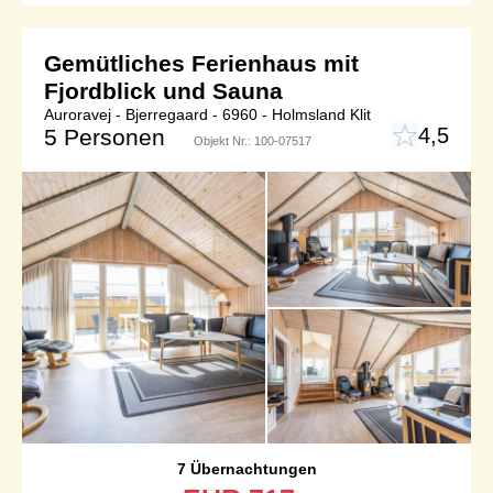
Gemütliches Ferienhaus mit
Fjordblick und Sauna
Auroravej - Bjerregaard - 6960 - Holmsland Klit
4,5
5 Personen
Objekt Nr.:
100-07517
7 Übernachtungen