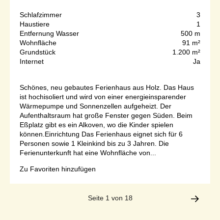
Schlafzimmer
3
Haustiere
1
Entfernung Wasser
500 m
Wohnfläche
91 m²
Grundstück
1.200 m²
Internet
Ja
Schönes, neu gebautes Ferienhaus aus Holz. Das Haus
ist hochisoliert und wird von einer energieinsparender
Wärmepumpe und Sonnenzellen aufgeheizt. Der
Aufenthaltsraum hat große Fenster gegen Süden. Beim
Eßplatz gibt es ein Alkoven, wo die Kinder spielen
können.Einrichtung Das Ferienhaus eignet sich für 6
Personen sowie 1 Kleinkind bis zu 3 Jahren. Die
Ferienunterkunft hat eine Wohnfläche von...
Zu Favoriten hinzufügen
Seite 1 von 18