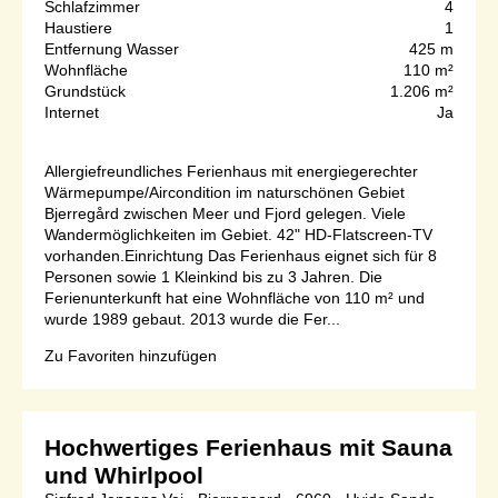
Schlafzimmer
4
Haustiere
1
Entfernung Wasser
425 m
Wohnfläche
110 m²
Grundstück
1.206 m²
Internet
Ja
Allergiefreundliches Ferienhaus mit energiegerechter
Wärmepumpe/Aircondition im naturschönen Gebiet
Bjerregård zwischen Meer und Fjord gelegen. Viele
Wandermöglichkeiten im Gebiet. 42" HD-Flatscreen-TV
vorhanden.Einrichtung Das Ferienhaus eignet sich für 8
Personen sowie 1 Kleinkind bis zu 3 Jahren. Die
Ferienunterkunft hat eine Wohnfläche von 110 m² und
wurde 1989 gebaut. 2013 wurde die Fer...
Zu Favoriten hinzufügen
Hochwertiges Ferienhaus mit Sauna
und Whirlpool