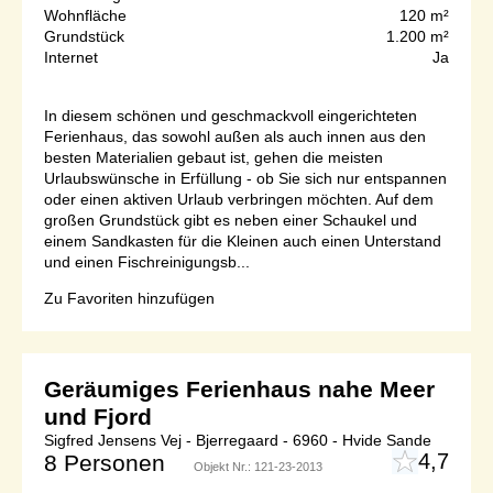
Wohnfläche
120 m²
Grundstück
1.200 m²
Internet
Ja
In diesem schönen und geschmackvoll eingerichteten
Ferienhaus, das sowohl außen als auch innen aus den
besten Materialien gebaut ist, gehen die meisten
Urlaubswünsche in Erfüllung - ob Sie sich nur entspannen
oder einen aktiven Urlaub verbringen möchten. Auf dem
großen Grundstück gibt es neben einer Schaukel und
einem Sandkasten für die Kleinen auch einen Unterstand
und einen Fischreinigungsb...
Zu Favoriten hinzufügen
Geräumiges Ferienhaus nahe Meer
und Fjord
Sigfred Jensens Vej - Bjerregaard - 6960 - Hvide Sande
4,7
8 Personen
Objekt Nr.:
121-23-2013