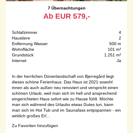
7 Übernachtungen
Ab
EUR
579,-
Schlafzimmer
4
Haustiere
2
Entfernung Wasser
500 m
Wohnfläche
101 m²
Grundstück
1.251 m²
Internet
Ja
In der herrlichen Dünenlandschaft von Bjerregård liegt
dieses schöne Ferienhaus. Das Haus ist 2021 sowohl
innen als auch außen neu renoviert und verspricht einen
schönen Urlaub, weil man sich im hell und ansprechend
eingerichteten Haus sofort wie zu Hause fühlt. Möchte
man sich während des Urlaubs etwas Gutes tun, kann
man sich im Hot Tub und im Saunafass entpspannen - ein
wirklich großes Erl...
Zu Favoriten hinzufügen