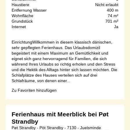
Haustiere
Nicht erlaubt
Entfernung Wasser
400 m
Wohnfläche
74 m²
Grundstück
701 m²
Internet
Ja
EinrichtungWillkommen in diesem klassisch dänischen,
sehr gepflegten Ferienhaus. Das Urlaubsdomizil
begeistert mit einem Maximum an Gemütlichkeit und
eignet sich ganz hervorragend für Familien, die sich
während Ihres Urlaubs so richtig erholen und den Stress
und die Hektik des Alltags hinter sich lassen möchten. Die
Schlafplätze des Hauses verteilen sich auf drei
Schlafräume, von denen einer...
Zu Favoriten hinzufügen
Ferienhaus mit Meerblick bei Pøt
Strandby
Pøt Strandby - Pöt Strandby - 7130 - Juelsminde