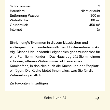
Schlafzimmer
3
Haustiere
Nicht erlaubt
Entfernung Wasser
300 m
Wohnfläche
80 m²
Grundstück
450 m²
Internet
Ja
EinrichtungWillkommen in diesem klassischen und
außergewöhnlich kinderfreundlichen Holzferienhaus in As
Vig. Dieses Urlaubsdomizil eignet sich ganz wunderbar für
eine Familie mit Kindern. Das Haus begrüßt Sie mit einem
schönen, offenen Wohnzimmer inklusive eines
Kaminofens, in das sich auch die Küche und der Essplatz
einfügen. Die Küche bietet Ihnen alles, was Sie für die
Zubereitung köstlich...
Zu Favoriten hinzufügen
Seite 1 von 24