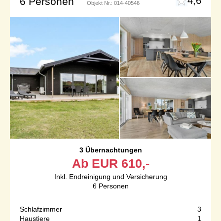
4,6
6 Personen
Objekt Nr.:
014-40546
3 Übernachtungen
Ab
EUR
610,-
Inkl. Endreinigung und Versicherung
6
Personen
Schlafzimmer
3
Haustiere
1