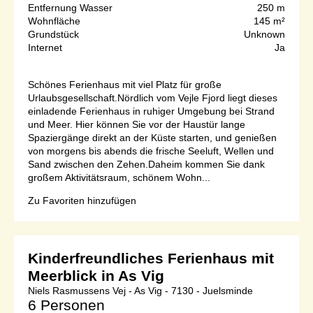
Entfernung Wasser
250 m
Wohnfläche
145 m²
Grundstück
Unknown
Internet
Ja
Schönes Ferienhaus mit viel Platz für große
Urlaubsgesellschaft.Nördlich vom Vejle Fjord liegt dieses
einladende Ferienhaus in ruhiger Umgebung bei Strand
und Meer. Hier können Sie vor der Haustür lange
Spaziergänge direkt an der Küste starten, und genießen
von morgens bis abends die frische Seeluft, Wellen und
Sand zwischen den Zehen.Daheim kommen Sie dank
großem Aktivitätsraum, schönem Wohn...
Zu Favoriten hinzufügen
Kinderfreundliches Ferienhaus mit
Meerblick in As Vig
Niels Rasmussens Vej - As Vig - 7130 - Juelsminde
6 Personen