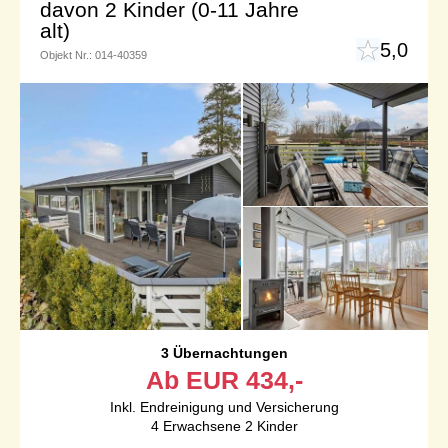
davon 2 Kinder (0-11 Jahre
alt)
5,0
Objekt Nr.:
014-40359
3 Übernachtungen
Ab
EUR
434,-
Inkl. Endreinigung und Versicherung
4
Erwachsene
2
Kinder