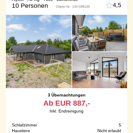
4,5
10 Personen
Objekt Nr.:
130-D88195
3 Übernachtungen
Ab
EUR
887,-
Inkl. Endreinigung
Schlafzimmer
5
Haustiere
Nicht erlaubt