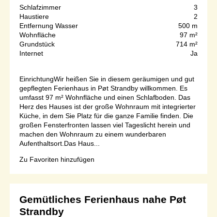
Schlafzimmer
3
Haustiere
2
Entfernung Wasser
500 m
Wohnfläche
97 m²
Grundstück
714 m²
Internet
Ja
EinrichtungWir heißen Sie in diesem geräumigen und gut
gepflegten Ferienhaus in Pøt Strandby willkommen. Es
umfasst 97 m² Wohnfläche und einen Schlafboden. Das
Herz des Hauses ist der große Wohnraum mit integrierter
Küche, in dem Sie Platz für die ganze Familie finden. Die
großen Fensterfronten lassen viel Tageslicht herein und
machen den Wohnraum zu einem wunderbaren
Aufenthaltsort.Das Haus...
Zu Favoriten hinzufügen
Gemütliches Ferienhaus nahe Pøt
Strandby