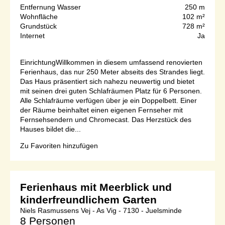
Entfernung Wasser
250 m
Wohnfläche
102 m²
Grundstück
728 m²
Internet
Ja
EinrichtungWillkommen in diesem umfassend renovierten
Ferienhaus, das nur 250 Meter abseits des Strandes liegt.
Das Haus präsentiert sich nahezu neuwertig und bietet
mit seinen drei guten Schlafräumen Platz für 6 Personen.
Alle Schlafräume verfügen über je ein Doppelbett. Einer
der Räume beinhaltet einen eigenen Fernseher mit
Fernsehsendern und Chromecast. Das Herzstück des
Hauses bildet die...
Zu Favoriten hinzufügen
Ferienhaus mit Meerblick und
kinderfreundlichem Garten
Niels Rasmussens Vej - As Vig - 7130 - Juelsminde
8 Personen