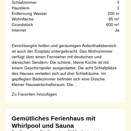
Schlafzimmer
3
Haustiere
1
Entfernung Wasser
200 m
Wohnfläche
85 m²
Grundstück
600 m²
Internet
Ja
EinrichtungIm hellen und geräumigen Aufenthaltsbereich
ist auch der Essplatz untergebracht. Das Wohnzimmer
verfügt über einen Fernseher mit deutschen und
dänischen Sendern. Die schöne, kleine Küche ist mit
einem Geschirrspüler ausgestattet. Die acht Schlafplätze
des Hauses verteilen sich auf drei Schlafräume. Im
gepflegten Badezimmer befindet sich eine Dusche.
Kleiner Hauswirtschaftsraum. Die...
Zu Favoriten hinzufügen
Gemütliches Ferienhaus mit
Whirlpool und Sauna