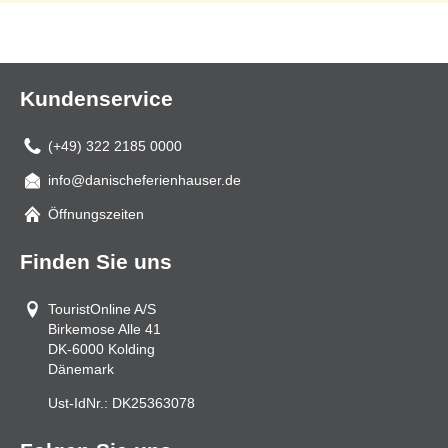
Kundenservice
(+49) 322 2185 0000
info@danischeferienhauser.de
Mail
Öffnungszeiten
Finden Sie uns
TouristOnline A/S
Birkemose Alle 41
DK-6000
Kolding
Dänemark
Ust-IdNr.:
DK25363078