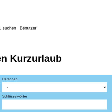
. suchen
Benutzer
en Kurzurlaub
Personen
Schlüsselwörter