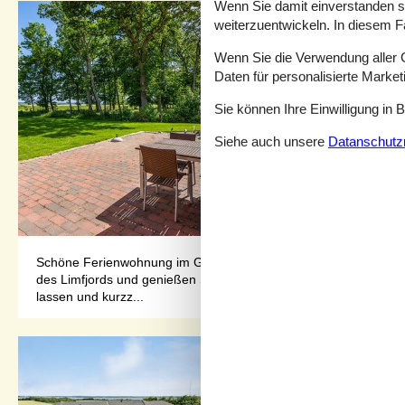
Wenn Sie damit einverstanden sin
weiterzuentwickeln. In diesem F
Wenn Sie die Verwendung aller Co
Daten für personalisierte Marke
Sie können Ihre Einwilligung in 
Siehe auch unsere
Datanschutzri
Schöne Ferienwohnung im Grünen mit Blick auf den Fjord.Sehne
des Limfjords und genießen Sie einen entspannten Aufenthalt im
lassen und kurzz...