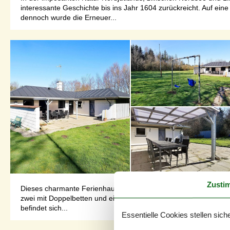
interessante Geschichte bis ins Jahr 1604 zurückreicht. Auf 
dennoch wurde die Erneuer...
Zusti
Dieses charmante Ferienhaus liegt im malerischen Feriengebiet A
zwei mit Doppelbetten und ein drittes mit einem Doppelschlafs
befindet sich...
Essentielle Cookies stellen siche