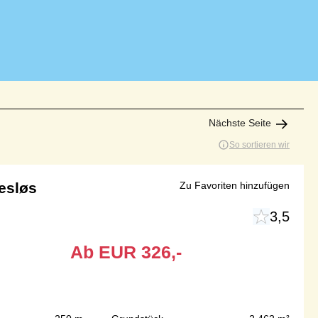
Nächste Seite
So sortieren wir
Vesløs
Zu Favoriten hinzufügen
3,5
Ab
EUR
326,-