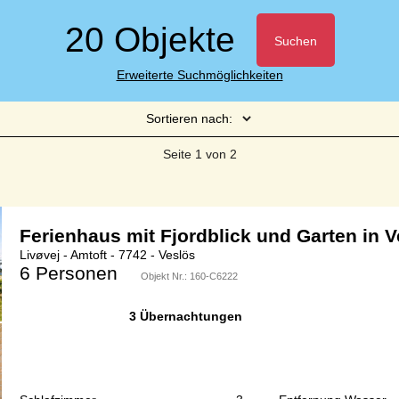
20 Objekte
Suchen
Erweiterte Suchmöglichkeiten
Sortieren nach:
Seite 1 von 2
Ferienhaus mit Fjordblick und Garten in 
Livøvej - Amtoft - 7742 - Veslös
6 Personen
Objekt Nr.:
160-C6222
3 Übernachtungen