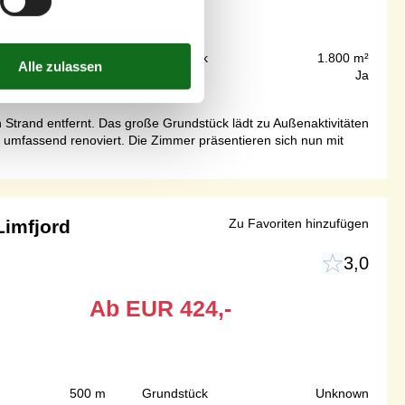
300 m
Grundstück
1.800 m²
163 m²
Internet
Ja
 Strand entfernt. Das große Grundstück lädt zu Außenaktivitäten
umfassend renoviert. Die Zimmer präsentieren sich nun mit
imfjord
Zu Favoriten hinzufügen
3,0
Ab
EUR
424,-
500 m
Grundstück
Unknown