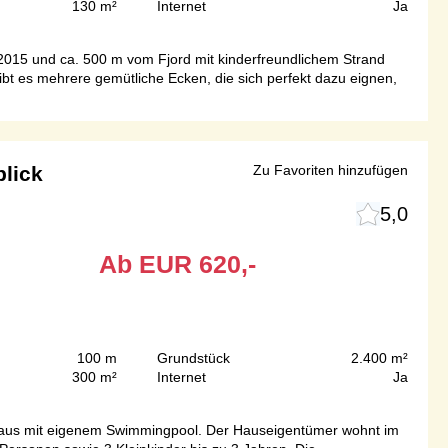
130 m²
Internet
Ja
2015 und ca. 500 m vom Fjord mit kinderfreundlichem Strand
ibt es mehrere gemütliche Ecken, die sich perfekt dazu eignen,
blick
Zu Favoriten hinzufügen
5,0
Ab
EUR
620,-
100 m
Grundstück
2.400 m²
300 m²
Internet
Ja
e Haus mit eigenem Swimmingpool. Der Hauseigentümer wohnt im