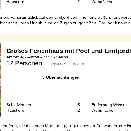
Haustiere
2
Wohnfläche
nen, Panoramablick auf den Limfjord von innen und außen, renoviert 
legenheit, Ihren Urlaub in vollen Zügen zu genießen. Darüber hinaus g
Großes Ferienhaus mit Pool und Limfjord
Amtoftvej - Amtoft - 7742 - Veslös
12 Personen
Objekt Nr.:
121-30-2038
3 Übernachtungen
Schlafzimmer
5
Entfernung Wasser
Haustiere
2
Wohnfläche
 entfernt, die dich nach Mors bringt, liegt dieses große, wunderbar