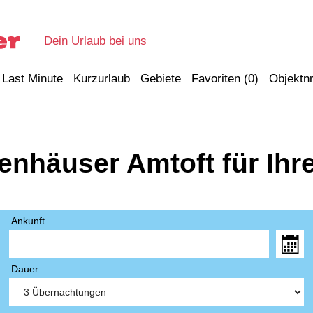
Dein Urlaub bei uns
Last Minute
Kurzurlaub
Gebiete
Favoriten (
0
)
Objektnr
ienhäuser Amtoft für Ihr
Ankunft
Dauer