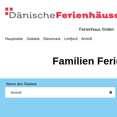
Ferienhaus finden
Hauptseite
Gebiete
Dänemark
Limfjord
Amtoft
Familien Fer
Name des Gebiets