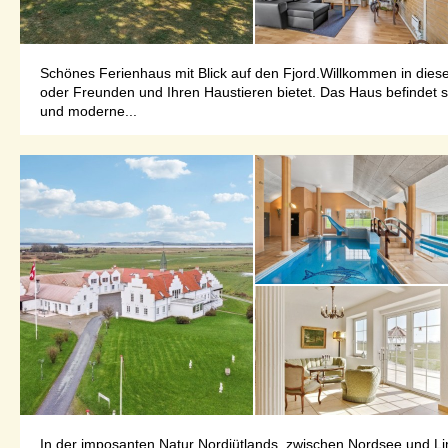
Schönes Ferienhaus mit Blick auf den Fjord.Willkommen in dies
oder Freunden und Ihren Haustieren bietet. Das Haus befindet s
und moderne...
In der imposanten Natur Nordjütlands, zwischen Nordsee und Li