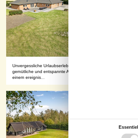
Unvergessliche Urlaubserlebnisse erwarten Sie in diesem Ferienh
gemütliche und entspannte Atmosphäre. Der großzügige Essbere
einem ereignis...
Essentiel