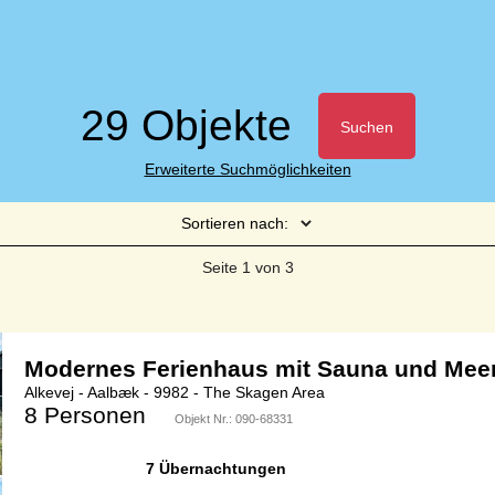
29 Objekte
Suchen
Erweiterte Suchmöglichkeiten
Sortieren nach:
Seite 1 von 3
Modernes Ferienhaus mit Sauna und Meer
Alkevej - Aalbæk - 9982 - The Skagen Area
8 Personen
Objekt Nr.:
090-68331
7 Übernachtungen