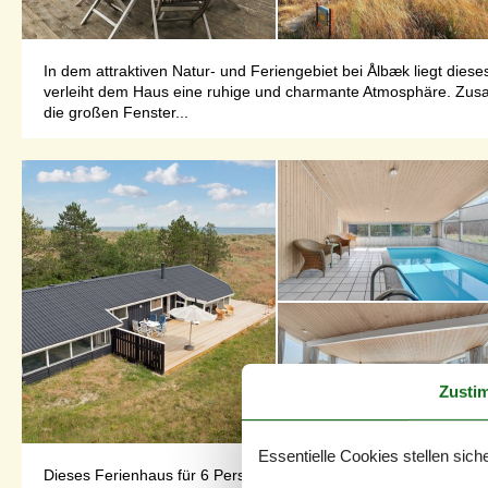
In dem attraktiven Natur- und Feriengebiet bei Ålbæk liegt die
verleiht dem Haus eine ruhige und charmante Atmosphäre. Zusa
die großen Fenster...
Zusti
Essentielle Cookies stellen siche
Dieses Ferienhaus für 6 Personen liegt auf einem großen Dünen