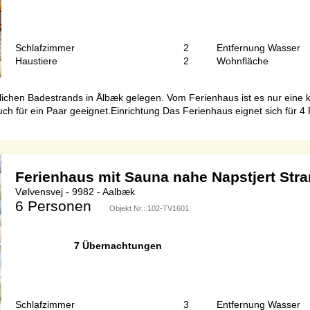
Schlafzimmer
2
Entfernung Wasser
Haustiere
2
Wohnfläche
lichen Badestrands in Ålbæk gelegen. Vom Ferienhaus ist es nur eine 
auch für ein Paar geeignet.Einrichtung Das Ferienhaus eignet sich für 
Ferienhaus mit Sauna nahe Napstjert Str
Vølvensvej - 9982 - Aalbæk
6 Personen
Objekt Nr.:
102-TV1601
7 Übernachtungen
Schlafzimmer
3
Entfernung Wasser