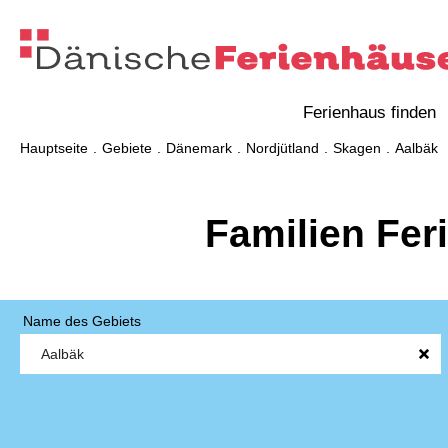
Ferienhaus finden
Hauptseite
Gebiete
Dänemark
Nordjütland
Skagen
Aalbäk
Familien Fer
Name des Gebiets