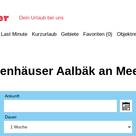
Dein Urlaub bei uns
Last Minute
Kurzurlaub
Gebiete
Favoriten (
0
)
Objektnr
ienhäuser Aalbäk an Me
Ankunft
Dauer