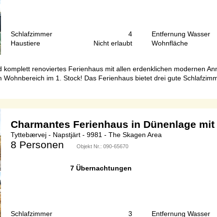
Schlafzimmer
4
Entfernung Wasser
Haustiere
Nicht erlaubt
Wohnfläche
 komplett renoviertes Ferienhaus mit allen erdenklichen modernen Ann
 Wohnbereich im 1. Stock! Das Ferienhaus bietet drei gute Schlafzimm
Charmantes Ferienhaus in Dünenlage mit
Tyttebærvej - Napstjärt - 9981 - The Skagen Area
8 Personen
Objekt Nr.:
090-65670
7 Übernachtungen
Schlafzimmer
3
Entfernung Wasser