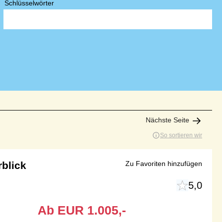
Schlüsselwörter
Nächste Seite
So sortieren wir
blick
Zu Favoriten hinzufügen
5,0
Ab
EUR
1.005,-