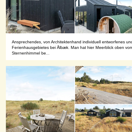
Ansprechendes, von Architektenhand individuell entworfenes und
Ferienhausgebietes bei Ålbæk. Man hat hier Meerblick oben vom
Sternenhimmel be...