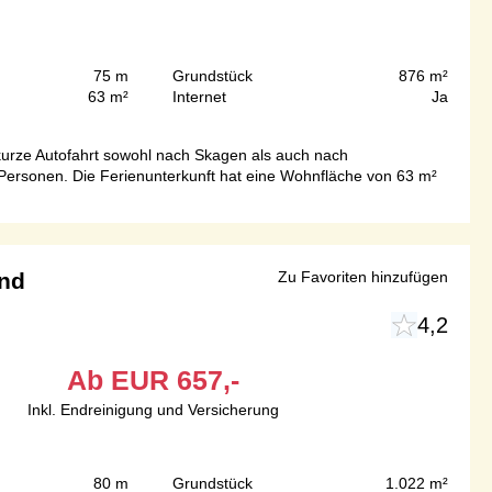
75 m
Grundstück
876 m²
63 m²
Internet
Ja
kurze Autofahrt sowohl nach Skagen als auch nach
4 Personen. Die Ferienunterkunft hat eine Wohnfläche von 63 m²
and
Zu Favoriten hinzufügen
4,2
Ab
EUR
657,-
Inkl. Endreinigung und Versicherung
80 m
Grundstück
1.022 m²