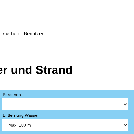
. suchen
Benutzer
er und Strand
Personen
Entfernung Wasser