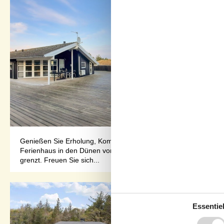
Genießen Sie Erholung, Komfort und traumhafte Sonnenaufgäng
Ferienhaus in den Dünen von Napstjert. Machen Sie es sich auf 
grenzt. Freuen Sie sich...
Essentiel