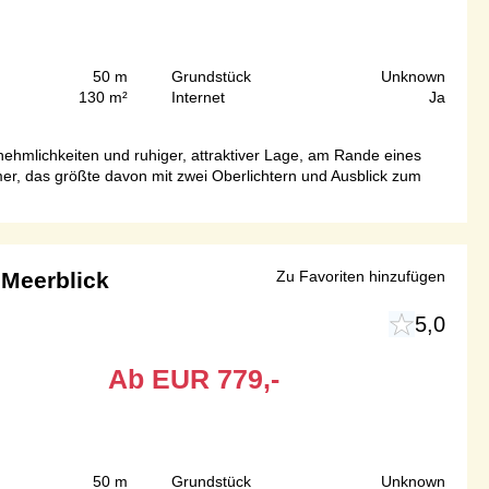
50 m
Grundstück
Unknown
130 m²
Internet
Ja
ehmlichkeiten und ruhiger, attraktiver Lage, am Rande eines
er, das größte davon mit zwei Oberlichtern und Ausblick zum
 Meerblick
Zu Favoriten hinzufügen
5,0
Ab
EUR
779,-
50 m
Grundstück
Unknown