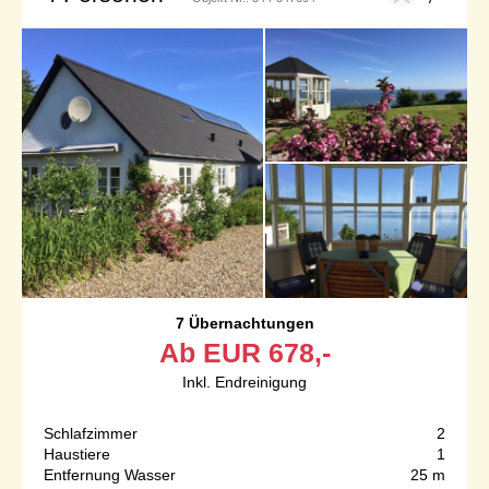
7 Übernachtungen
Ab
EUR
678,-
Inkl. Endreinigung
Schlafzimmer
2
Haustiere
1
Entfernung Wasser
25 m