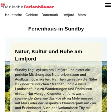
Hauptseite
Gebiete
Dänemark
Limfjord
Mors
Ferienhaus in Sundby
Natur, Kultur und Ruhe am
Limfjord
Sundby liegt idyllisch am Limfjord und bietet die
perfekte Mischung aus Naturerlebnissen und
Ausflugsmöglichkeiten. Familien genießen die Nähe
zu kinderfreundlichen Stränden und die weite
Landschaft, die zu Wanderungen und Radtouren
einlädt. Nur wenige Kilometer entfernt warten
spannende Ziele wie das Fossil- og Molermuseet
auf Mors oder der Jesperhus Blomsterpark mit Zoo
und Erlebnisbad. Auch der Nationalpark Thy mit