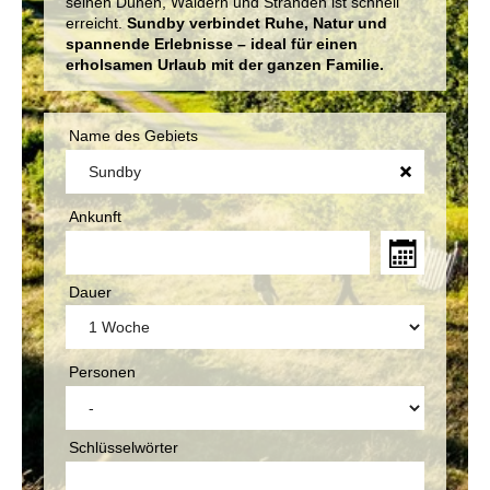
seinen Dünen, Wäldern und Stränden ist schnell
erreicht.
Sundby verbindet Ruhe, Natur und
spannende Erlebnisse – ideal für einen
erholsamen Urlaub mit der ganzen Familie.
Name des Gebiets
Ankunft
Dauer
Personen
Schlüsselwörter