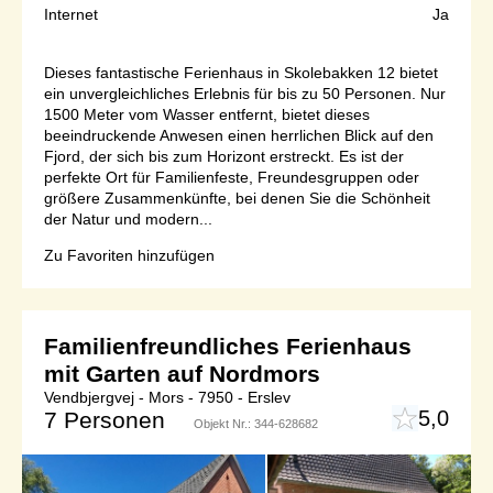
Internet
Ja
Dieses fantastische Ferienhaus in Skolebakken 12 bietet
ein unvergleichliches Erlebnis für bis zu 50 Personen. Nur
1500 Meter vom Wasser entfernt, bietet dieses
beeindruckende Anwesen einen herrlichen Blick auf den
Fjord, der sich bis zum Horizont erstreckt. Es ist der
perfekte Ort für Familienfeste, Freundesgruppen oder
größere Zusammenkünfte, bei denen Sie die Schönheit
der Natur und modern...
Zu Favoriten hinzufügen
Familienfreundliches Ferienhaus
mit Garten auf Nordmors
Vendbjergvej - Mors - 7950 - Erslev
5,0
7 Personen
Objekt Nr.:
344-628682