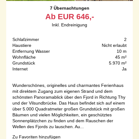
7 Übernachtungen
Ab
EUR
646,-
Inkl. Endreinigung
Schlafzimmer
2
Haustiere
Nicht erlaubt
Entfernung Wasser
10 m
Wohnfläche
45 m²
Grundstück
5.970 m²
Internet
Ja
Wunderschönes, originelles und charmantes Ferienhaus
mit direktem Zugang zum eigenen Strand und dem
schönsten Panoramablick über den Fjord in Richtung Thy
und der Vilsundbrücke. Das Haus befindet sich auf einem
über 5.000 Quadratmeter großen Grundstück mit großen
Bäumen und vielen Möglichkeiten, ein geschütztes
Sonnenplätzchen zu finden und dem Rauschen der
Wellen des Fjords zu lauschen. Au...
Zu Favoriten hinzufügen