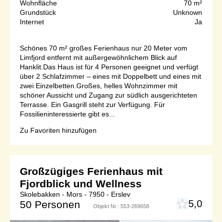
Wohnfläche
70 m²
Grundstück
Unknown
Internet
Ja
Schönes 70 m² großes Ferienhaus nur 20 Meter vom
Limfjord entfernt mit außergewöhnlichem Blick auf
Hanklit.Das Haus ist für 4 Personen geeignet und verfügt
über 2 Schlafzimmer – eines mit Doppelbett und eines mit
zwei Einzelbetten.Großes, helles Wohnzimmer mit
schöner Aussicht und Zugang zur südlich ausgerichteten
Terrasse. Ein Gasgrill steht zur Verfügung. Für
Fossilieninteressierte gibt es...
Zu Favoriten hinzufügen
Großzügiges Ferienhaus mit
Fjordblick und Wellness
Skolebakken - Mors - 7950 - Erslev
5,0
50 Personen
Objekt Nr.:
553-269658