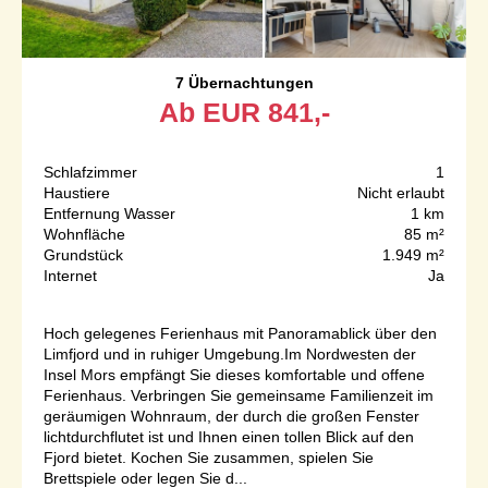
7 Übernachtungen
Ab
EUR
841,-
Schlafzimmer
1
Haustiere
Nicht erlaubt
Entfernung Wasser
1 km
Wohnfläche
85 m²
Grundstück
1.949 m²
Internet
Ja
Hoch gelegenes Ferienhaus mit Panoramablick über den
Limfjord und in ruhiger Umgebung.Im Nordwesten der
Insel Mors empfängt Sie dieses komfortable und offene
Ferienhaus. Verbringen Sie gemeinsame Familienzeit im
geräumigen Wohnraum, der durch die großen Fenster
lichtdurchflutet ist und Ihnen einen tollen Blick auf den
Fjord bietet. Kochen Sie zusammen, spielen Sie
Brettspiele oder legen Sie d...