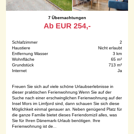
7 Übernachtungen
Ab
EUR
254,-
Schlafzimmer
2
Haustiere
Nicht erlaubt
Entfernung Wasser
3 km
Wohnfläche
65 m²
Grundstück
713 m²
Internet
Ja
Freuen Sie sich auf viele schöne Urlaubserlebnisse in
dieser praktischen Ferienwohnung.Wenn Sie auf der
Suche nach einer erschwinglichen Ferienwohnung auf der
Insel Mors im Limfjord sind, dann schauen Sie sich diese
Möglichkeit einmal genauer an. Neben genügend Platz für
die ganze Familie bietet dieses Feriendomizil alles, was
Sie für Ihren Dänemark-Urlaub benötigen. Ihre
Ferienwohnung ist de...