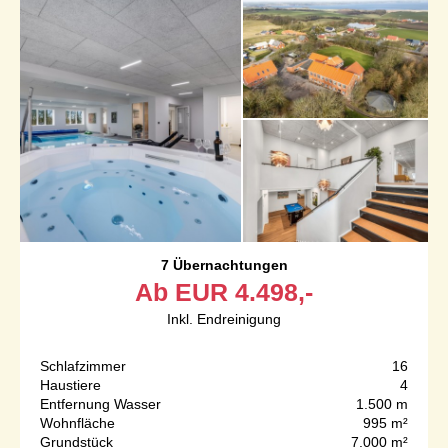
7 Übernachtungen
Ab
EUR
4.498,-
Inkl. Endreinigung
Schlafzimmer
16
Haustiere
4
Entfernung Wasser
1.500 m
Wohnfläche
995 m²
Grundstück
7.000 m²