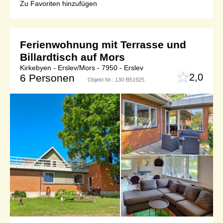
Zu Favoriten hinzufügen
Ferienwohnung mit Terrasse und
Billardtisch auf Mors
Kirkebyen - Erslev/Mors - 7950 - Erslev
2,0
6 Personen
Objekt Nr.:
130-B51925