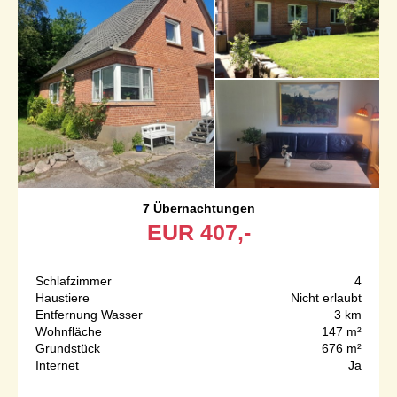
7 Übernachtungen
EUR
407,-
Schlafzimmer
4
Haustiere
Nicht erlaubt
Entfernung Wasser
3 km
Wohnfläche
147 m²
Grundstück
676 m²
Internet
Ja