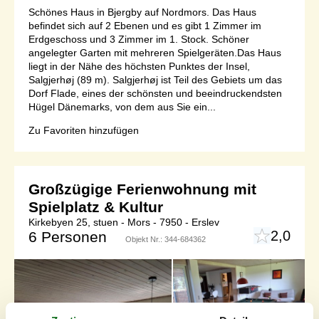
Schönes Haus in Bjergby auf Nordmors. Das Haus
befindet sich auf 2 Ebenen und es gibt 1 Zimmer im
Erdgeschoss und 3 Zimmer im 1. Stock. Schöner
angelegter Garten mit mehreren Spielgeräten.Das Haus
liegt in der Nähe des höchsten Punktes der Insel,
Salgjerhøj (89 m). Salgjerhøj ist Teil des Gebiets um das
Dorf Flade, eines der schönsten und beeindruckendsten
Hügel Dänemarks, von dem aus Sie ein...
Zu Favoriten hinzufügen
Großzügige Ferienwohnung mit
Spielplatz & Kultur
Kirkebyen 25, stuen - Mors - 7950 - Erslev
2,0
6 Personen
Objekt Nr.:
344-684362