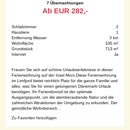
7 Übernachtungen
Ab
EUR
282,-
Schlafzimmer
2
Haustiere
1
Entfernung Wasser
3 km
Wohnfläche
105 m²
Grundstück
713 m²
Internet
Ja
Freuen Sie sich auf schöne Urlaubserlebnisse in dieser
Ferienwohnung auf der Insel Mors.Diese Ferienwohnung
im Limfjord bietet reichlich Platz für die ganze Familie und
alles, was Sie für einen gelungenen Dänemark-Urlaub
benötigen. Ihr Feriendomizil ist der optimale
Ausgangspunkt, um die atemberaubende Natur und die
zahlreichen Attraktionen der Umgebung zu erkunden. Der
gemütliche Wohnbereich...
Zu Favoriten hinzufügen