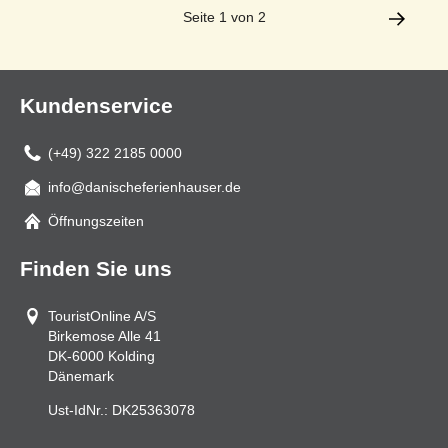
Seite 1 von 2
Kundenservice
(+49) 322 2185 0000
info@danischeferienhauser.de
Mail
Öffnungszeiten
Finden Sie uns
TouristOnline A/S
Birkemose Alle 41
DK-6000
Kolding
Dänemark
Ust-IdNr.:
DK25363078