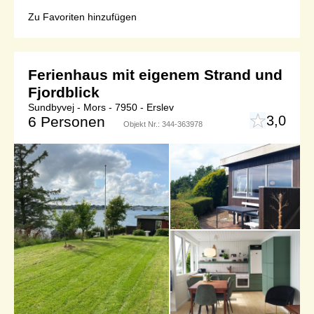
Zu Favoriten hinzufügen
Ferienhaus mit eigenem Strand und
Fjordblick
Sundbyvej - Mors - 7950 - Erslev
3,0
6 Personen
Objekt Nr.:
344-363978