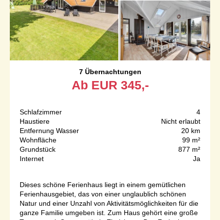
7 Übernachtungen
Ab
EUR
345,-
Schlafzimmer
4
Haustiere
Nicht erlaubt
Entfernung Wasser
20 km
Wohnfläche
99 m²
Grundstück
877 m²
Internet
Ja
Dieses schöne Ferienhaus liegt in einem gemütlichen
Ferienhausgebiet, das von einer unglaublich schönen
Natur und einer Unzahl von Aktivitätsmöglichkeiten für die
ganze Familie umgeben ist. Zum Haus gehört eine große