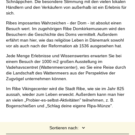
Schnäppchen. Die besondere Stimmung mit den vielen lokalen
Händlern und den Verkäufern von außerhalb ist ein Erlebnis für
sich.
Ribes imposantes Wahrzeichen - der Dom - ist absolut einen
Besuch wert. Im zugehörigen Ribe Domkirkemuseum wird den
Besuchern die Geschichte des Doms vermittelt. Außerdem
erfährt man hier, wie das religiöse Leben in Dänemark sowohl
vor als auch nach der Reformation ab 1536 ausgesehen hat.
Jede Menge Erlebnisse und Wissenswertes erwarten Sie bei
einem Besuch der 1000 m2 großen Ausstellung im
Vadehavscentret (Wattenmeercenter), wo Sie eine Reise durch
die Landschaft des Wattenmeers aus der Perspektive der
Zugvögel unternehmen können.
Im Ribe Vikingecenter wird die Stadt Ribe, wie sie im Jahr 825
aussah, wieder zum Leben erweckt. Außerdem kann man hier
an vielen „Probier-es-selbst-Aktivitäten" teilnehmen, z. B.
Bogenschießen und „Schlag deine eigene Ripa-Münze".
Sortieren nach: