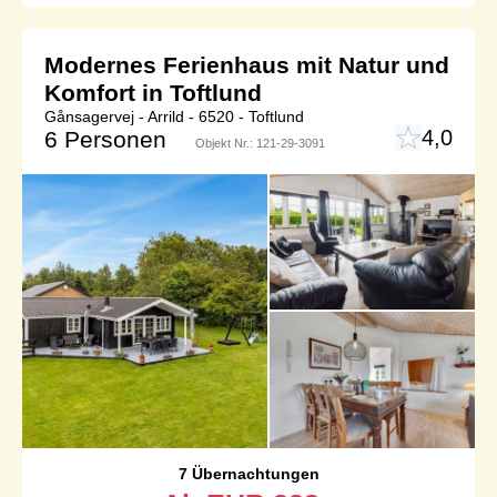
Modernes Ferienhaus mit Natur und
Komfort in Toftlund
Gånsagervej - Arrild - 6520 - Toftlund
4,0
6 Personen
Objekt Nr.:
121-29-3091
7 Übernachtungen