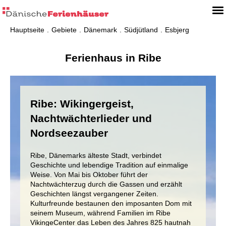
Hauptseite
Gebiete
Dänemark
Südjütland
Esbjerg
Ferienhaus in Ribe
Ribe: Wikingergeist,
Nachtwächterlieder und
Nordseezauber
Ribe, Dänemarks älteste Stadt, verbindet
Geschichte und lebendige Tradition auf einmalige
Weise. Von Mai bis Oktober führt der
Nachtwächterzug durch die Gassen und erzählt
Geschichten längst vergangener Zeiten.
Kulturfreunde bestaunen den imposanten Dom mit
seinem Museum, während Familien im Ribe
VikingeCenter das Leben des Jahres 825 hautnah