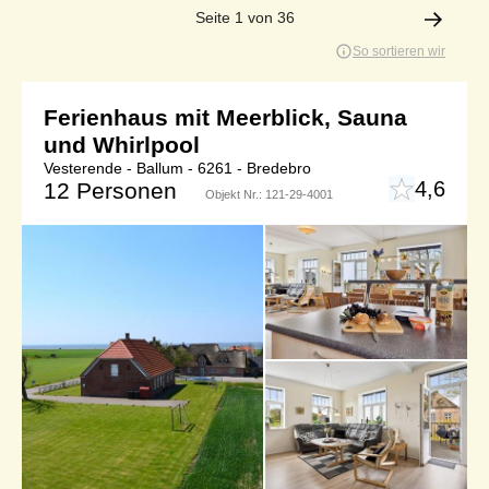
Seite 1 von 36
So sortieren wir
Ferienhaus mit Meerblick, Sauna
und Whirlpool
Vesterende - Ballum - 6261 - Bredebro
4,6
12 Personen
Objekt Nr.:
121-29-4001