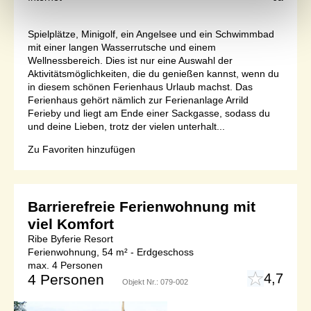
Spielplätze, Minigolf, ein Angelsee und ein Schwimmbad
mit einer langen Wasserrutsche und einem
Wellnessbereich. Dies ist nur eine Auswahl der
Aktivitätsmöglichkeiten, die du genießen kannst, wenn du
in diesem schönen Ferienhaus Urlaub machst. Das
Ferienhaus gehört nämlich zur Ferienanlage Arrild
Ferieby und liegt am Ende einer Sackgasse, sodass du
und deine Lieben, trotz der vielen unterhalt...
Zu Favoriten hinzufügen
Barrierefreie Ferienwohnung mit
viel Komfort
Ribe Byferie Resort
Ferienwohnung, 54 m² - Erdgeschoss
max. 4 Personen
4,7
4 Personen
Objekt Nr.:
079-002