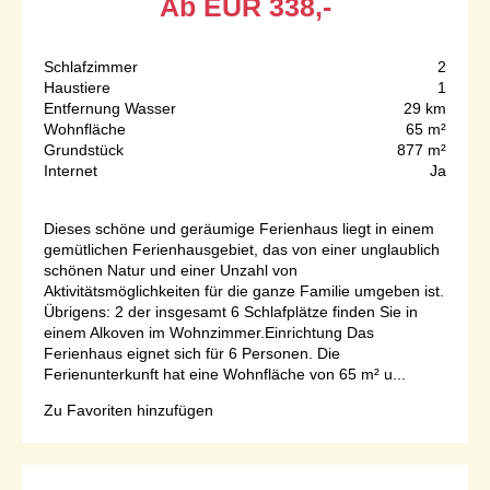
Ab
EUR
338,-
Schlafzimmer
2
Haustiere
1
Entfernung Wasser
29 km
Wohnfläche
65 m²
Grundstück
877 m²
Internet
Ja
Dieses schöne und geräumige Ferienhaus liegt in einem
gemütlichen Ferienhausgebiet, das von einer unglaublich
schönen Natur und einer Unzahl von
Aktivitätsmöglichkeiten für die ganze Familie umgeben ist.
Übrigens: 2 der insgesamt 6 Schlafplätze finden Sie in
einem Alkoven im Wohnzimmer.Einrichtung Das
Ferienhaus eignet sich für 6 Personen. Die
Ferienunterkunft hat eine Wohnfläche von 65 m² u...
Zu Favoriten hinzufügen