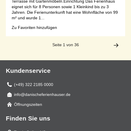
Terrasse mit Gartenmöbeln.Einrichtung Das Ferienhaus
eignet sich für 8 Personen sowie 1 Kleinkind bis zu 3
Jahren. Die Ferienunterkunft hat eine Wohnfläche von 99
m² und wurde 1...
Zu Favoriten hinzufügen
Seite 1 von 36
Kundenservice
(+49) 322 2185 0000
info@danischeferienhauser.de
Mail
Öffnungszeiten
Finden Sie uns