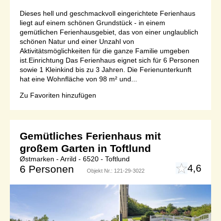
Dieses hell und geschmackvoll eingerichtete Ferienhaus
liegt auf einem schönen Grundstück - in einem
gemütlichen Ferienhausgebiet, das von einer unglaublich
schönen Natur und einer Unzahl von
Aktivitätsmöglichkeiten für die ganze Familie umgeben
ist.Einrichtung Das Ferienhaus eignet sich für 6 Personen
sowie 1 Kleinkind bis zu 3 Jahren. Die Ferienunterkunft
hat eine Wohnfläche von 98 m² und...
Zu Favoriten hinzufügen
Gemütliches Ferienhaus mit
großem Garten in Toftlund
Østmarken - Arrild - 6520 - Toftlund
4,6
6 Personen
Objekt Nr.:
121-29-3022