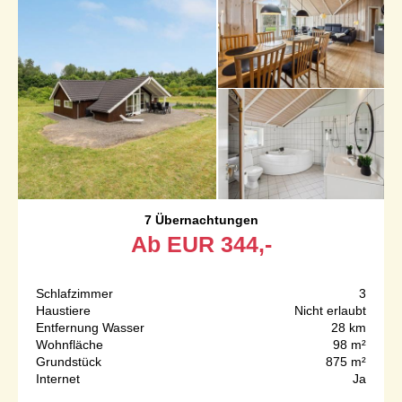
7 Übernachtungen
Ab
EUR
344,-
Schlafzimmer
3
Haustiere
Nicht erlaubt
Entfernung Wasser
28 km
Wohnfläche
98 m²
Grundstück
875 m²
Internet
Ja