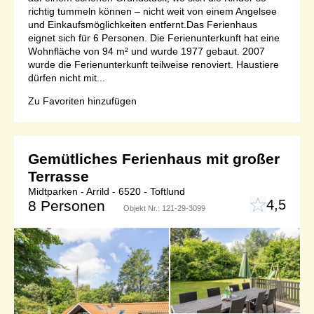
richtig tummeln können – nicht weit von einem Angelsee
und Einkaufsmöglichkeiten entfernt.Das Ferienhaus
eignet sich für 6 Personen. Die Ferienunterkunft hat eine
Wohnfläche von 94 m² und wurde 1977 gebaut. 2007
wurde die Ferienunterkunft teilweise renoviert. Haustiere
dürfen nicht mit...
Zu Favoriten hinzufügen
Gemütliches Ferienhaus mit großer
Terrasse
Midtparken - Arrild - 6520 - Toftlund
4,5
8 Personen
Objekt Nr.:
121-29-3099