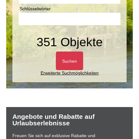
Schlüsselwörter
351 Objekte
Suchen
Erweiterte Suchmöglichkeiten
Angebote und Rabatte auf
Urlaubserlebnisse
Freuen Sie sich auf exklusive Rabatte und