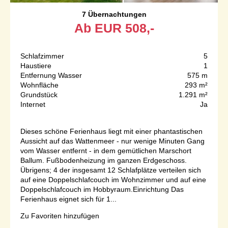
7 Übernachtungen
Ab
EUR
508,-
Schlafzimmer
5
Haustiere
1
Entfernung Wasser
575 m
Wohnfläche
293 m²
Grundstück
1.291 m²
Internet
Ja
Dieses schöne Ferienhaus liegt mit einer phantastischen
Aussicht auf das Wattenmeer - nur wenige Minuten Gang
vom Wasser entfernt - in dem gemütlichen Marschort
Ballum. Fußbodenheizung im ganzen Erdgeschoss.
Übrigens; 4 der insgesamt 12 Schlafplätze verteilen sich
auf eine Doppelschlafcouch im Wohnzimmer und auf eine
Doppelschlafcouch im Hobbyraum.Einrichtung Das
Ferienhaus eignet sich für 1...
Zu Favoriten hinzufügen