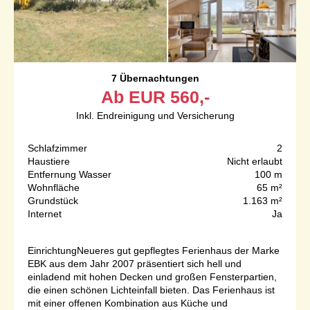
7 Übernachtungen
Ab
EUR
560,-
Inkl. Endreinigung und Versicherung
Schlafzimmer
2
Haustiere
Nicht erlaubt
Entfernung Wasser
100 m
Wohnfläche
65 m²
Grundstück
1.163 m²
Internet
Ja
EinrichtungNeueres gut gepflegtes Ferienhaus der Marke
EBK aus dem Jahr 2007 präsentiert sich hell und
einladend mit hohen Decken und großen Fensterpartien,
die einen schönen Lichteinfall bieten. Das Ferienhaus ist
mit einer offenen Kombination aus Küche und