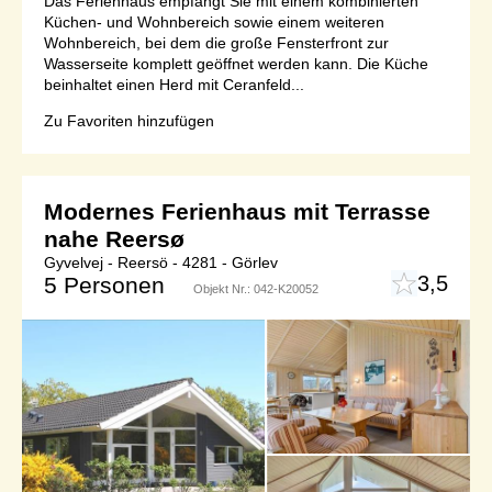
Das Ferienhaus empfängt Sie mit einem kombinierten
Küchen- und Wohnbereich sowie einem weiteren
Wohnbereich, bei dem die große Fensterfront zur
Wasserseite komplett geöffnet werden kann. Die Küche
beinhaltet einen Herd mit Ceranfeld...
Zu Favoriten hinzufügen
Modernes Ferienhaus mit Terrasse
nahe Reersø
Gyvelvej - Reersö - 4281 - Görlev
3,5
5 Personen
Objekt Nr.:
042-K20052