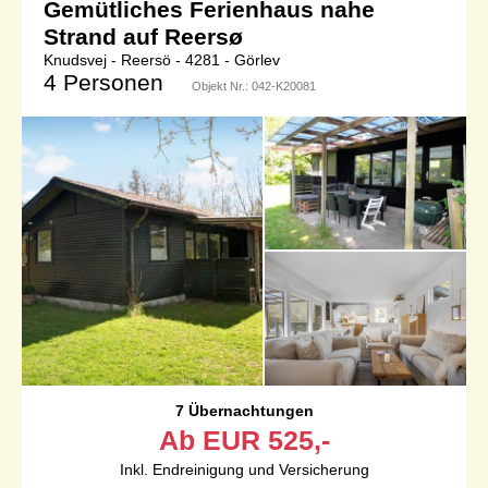
Gemütliches Ferienhaus nahe
Strand auf Reersø
Knudsvej - Reersö - 4281 - Görlev
4 Personen
Objekt Nr.:
042-K20081
7 Übernachtungen
Ab
EUR
525,-
Inkl. Endreinigung und Versicherung