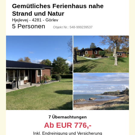
Gemütliches Ferienhaus nahe
Strand und Natur
Hjejlevej - 4281 - Görlev
5 Personen
Objekt Nr.:
548-999239537
7 Übernachtungen
Ab
EUR
776,-
Inkl. Endreinigung und Versicherung