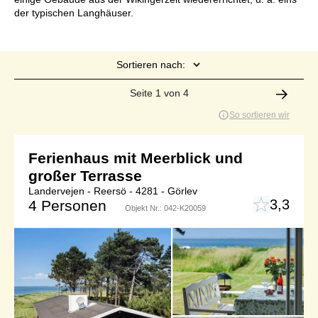
der typischen Langhäuser.
Sortieren nach:
Seite 1 von 4
So sortieren wir
Ferienhaus mit Meerblick und
großer Terrasse
Landervejen - Reersö - 4281 - Görlev
3,3
4 Personen
Objekt Nr.:
042-K20059