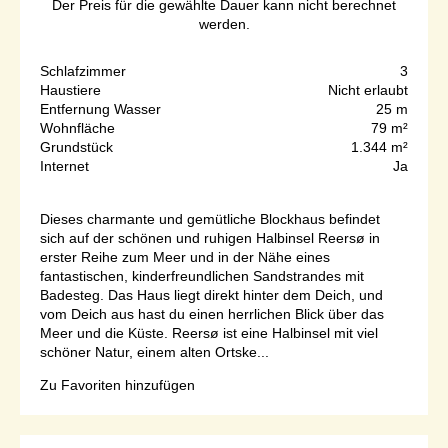
Der Preis für die gewählte Dauer kann nicht berechnet
werden.
Schlafzimmer
3
Haustiere
Nicht erlaubt
Entfernung Wasser
25 m
Wohnfläche
79 m²
Grundstück
1.344 m²
Internet
Ja
Dieses charmante und gemütliche Blockhaus befindet
sich auf der schönen und ruhigen Halbinsel Reersø in
erster Reihe zum Meer und in der Nähe eines
fantastischen, kinderfreundlichen Sandstrandes mit
Badesteg. Das Haus liegt direkt hinter dem Deich, und
vom Deich aus hast du einen herrlichen Blick über das
Meer und die Küste. Reersø ist eine Halbinsel mit viel
schöner Natur, einem alten Ortske...
Zu Favoriten hinzufügen