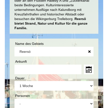
oder an den Flüssen Halleby Å und „Zuckerkanal“
beste Bedingungen. Kulturinteressierte
unternehmen Ausflüge nach Kalundborg mit
Kreuzfahrthafen und historischer Altstadt oder
besuchen die Wikingerburg Trelleborg.
Reersö
bietet Strand, Natur und Kultur für die ganze
Familie.
Name des Gebiets
Ankunft
Dauer
Personen