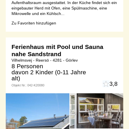
Aufenthaltsraum ausgestattet. In der Küche findet sich ein
eingebauter Herd mit Ofen, eine Spülmaschine, eine
Mikrowelle und ein Kühlsch...
Zu Favoriten hinzufügen
Ferienhaus mit Pool und Sauna
nahe Sandstrand
Vilhelmsvej - Reersö - 4281 - Görlev
8 Personen
davon 2 Kinder (0-11 Jahre
alt)
3,8
Objekt Nr.:
042-K20080