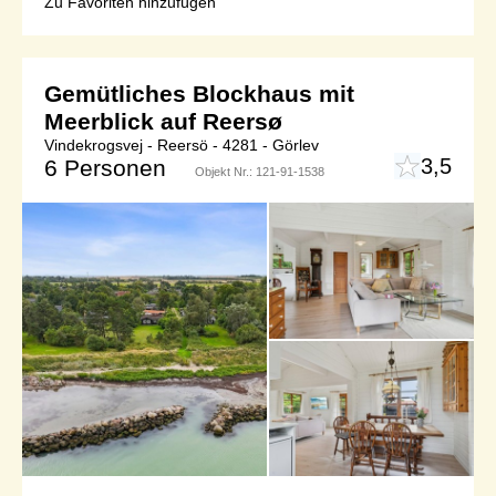
Zu Favoriten hinzufügen
Gemütliches Blockhaus mit
Meerblick auf Reersø
Vindekrogsvej - Reersö - 4281 - Görlev
3,5
6 Personen
Objekt Nr.:
121-91-1538