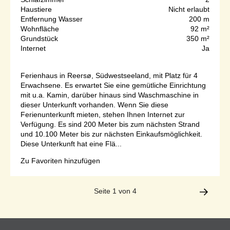
Haustiere
Nicht erlaubt
Entfernung Wasser
200 m
Wohnfläche
92 m²
Grundstück
350 m²
Internet
Ja
Ferienhaus in Reersø, Südwestseeland, mit Platz für 4
Erwachsene. Es erwartet Sie eine gemütliche Einrichtung
mit u.a. Kamin, darüber hinaus sind Waschmaschine in
dieser Unterkunft vorhanden. Wenn Sie diese
Ferienunterkunft mieten, stehen Ihnen Internet zur
Verfügung. Es sind 200 Meter bis zum nächsten Strand
und 10.100 Meter bis zur nächsten Einkaufsmöglichkeit.
Diese Unterkunft hat eine Flä...
Zu Favoriten hinzufügen
Seite 1 von 4