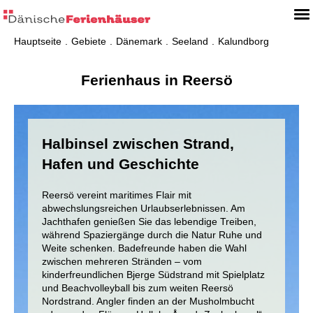
Hauptseite
Gebiete
Dänemark
Seeland
Kalundborg
Ferienhaus in Reersö
Halbinsel zwischen Strand,
Hafen und Geschichte
Reersö vereint maritimes Flair mit
abwechslungsreichen Urlaubserlebnissen. Am
Jachthafen genießen Sie das lebendige Treiben,
während Spaziergänge durch die Natur Ruhe und
Weite schenken. Badefreunde haben die Wahl
zwischen mehreren Stränden – vom
kinderfreundlichen Bjerge Südstrand mit Spielplatz
und Beachvolleyball bis zum weiten Reersö
Nordstrand. Angler finden an der Musholmbucht