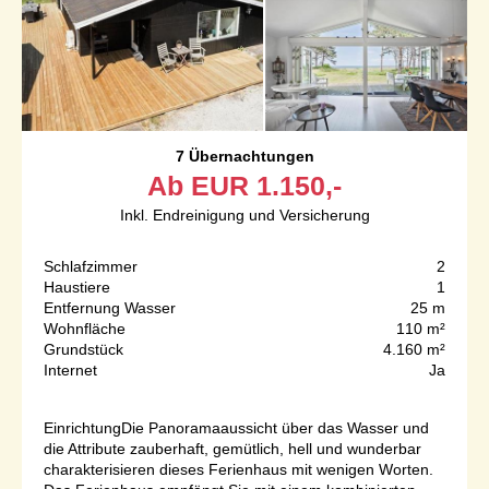
7 Übernachtungen
Ab
EUR
1.150,-
Inkl. Endreinigung und Versicherung
Schlafzimmer
2
Haustiere
1
Entfernung Wasser
25 m
Wohnfläche
110 m²
Grundstück
4.160 m²
Internet
Ja
EinrichtungDie Panoramaaussicht über das Wasser und
die Attribute zauberhaft, gemütlich, hell und wunderbar
charakterisieren dieses Ferienhaus mit wenigen Worten.