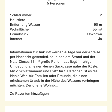
5
Personen
Schlafzimmer
2
Haustiere
1
Entfernung Wasser
90 m
Wohnfläche
55 m²
Grundstück
Unknown
Internet
Ja
Informationen zur Ankunft werden 4 Tage vor der Anreise
per Nachricht gesendetUrlaub nah am Strand und der
NaturDieses 55 m² große Ferienhaus liegt in ruhiger
Umgebung an einer kleinen Sackgasse nahe der Küste.
Mit 2 Schlafzimmern und Platz für 5 Personen ist es die
ideale Wahl für Familien oder Freunde, die einen
erholsamen Urlaub in der Nähe des Wassers verbringen
möchten. Der offene Wohnb...
Zu Favoriten hinzufügen