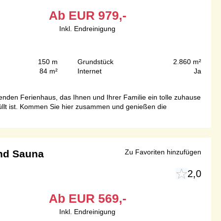
Ab
EUR
979,-
Inkl. Endreinigung
150 m
Grundstück
2.860 m²
84 m²
Internet
Ja
nden Ferienhaus, das Ihnen und Ihrer Familie ein tolle zuhause
hüllt ist. Kommen Sie hier zusammen und genießen die
und Sauna
Zu Favoriten hinzufügen
2,0
Ab
EUR
569,-
Inkl. Endreinigung