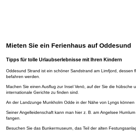
Mieten Sie ein Ferienhaus auf Oddesund
Tipps für tolle Urlaubserlebnisse mit Ihren Kindern
Oddesund Strand ist ein schöner Sandstrand am Limfjord, dessen fl
befahren werden.
Machen Sie einen Ausflug zur Insel Venö, auf der Sie die hübsche
internationale Gerichte zu finden sind.
An der Landzunge Munkholm Odde in der Nähe von Lyngs können Sie
Seiner Angelleidenschaft kann man hier z. B. am Angelsee Humlum
fangen.
Besuchen Sie das Bunkermuseum, das Teil der alten Festungsanlage 