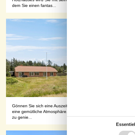
dem Sie einen fantas...
Gönnen Sie sich eine Auszeit vom Alltag und genießen Sie erhols
eine gemütliche Atmosphäre. Das ansprechend gestaltete Interi
zu genie...
Essentiel