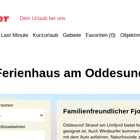
Dein Urlaub bei uns
Last Minute
Kurzurlaub
Gebiete
Favoriten (
0
)
Objektnr
Ferienhaus am Oddesun
rsonen
Familienfreundlicher Fj
Oddesund Strand am Limfjord bietet fe
hlüsselwörter
geeignet ist. Auch Windsurfer kommen 
mit dem Auto anfahren. Naturfreunde