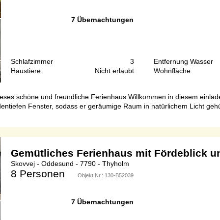
7 Übernachtungen
Schlafzimmer
3
Entfernung Wasser
Haustiere
Nicht erlaubt
Wohnfläche
ieses schöne und freundliche Ferienhaus.Willkommen in diesem einlade
odentiefen Fenster, sodass er geräumige Raum in natürlichem Licht ge
Gemütliches Ferienhaus mit Fördeblick 
Skovvej - Oddesund - 7790 - Thyholm
8 Personen
Objekt Nr.:
130-B52039
7 Übernachtungen