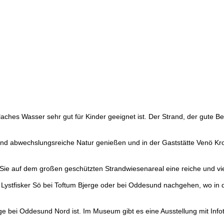
aches Wasser sehr gut für Kinder geeignet ist. Der Strand, der gute 
 und abwechslungsreiche Natur genießen und in der Gaststätte Venö Kr
 auf dem großen geschützten Strandwiesenareal eine reiche und viels
 Lystfisker Sö bei Toftum Bjerge oder bei Oddesund nachgehen, wo in
bei Oddesund Nord ist. Im Museum gibt es eine Ausstellung mit Infotaf