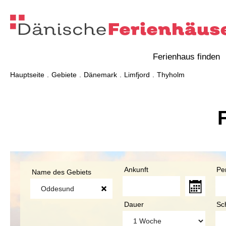
Ferienhaus finden
Hauptseite
Gebiete
Dänemark
Limfjord
Thyholm
Ankunft
Pe
Name des Gebiets
Dauer
Sc