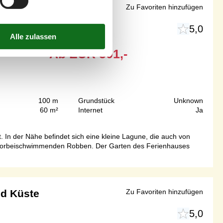
nähe
Zu Favoriten hinzufügen
5,0
Ab
EUR
501,-
100 m
Grundstück
Unknown
60 m²
Internet
Ja
 In der Nähe befindet sich eine kleine Lagune, die auch von
rig vorbeischwimmenden Robben. Der Garten des Ferienhauses
nd Küste
Zu Favoriten hinzufügen
5,0