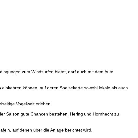
Bedingungen zum Windsurfen bietet, darf auch mit dem Auto
o einkehren können, auf deren Speisekarte sowohl lokale als auch
eitige Vogelwelt erleben.
 der Saison gute Chancen bestehen, Hering und Hornhecht zu
eln, auf denen über die Anlage berichtet wird.