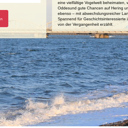
eine vielfältige Vogelwelt beheimaten,
Oddesund gute Chancen auf Hering und
ebenso – mit abwechslungsreicher Lan
en
Spannend für Geschichtsinteressierte
von der Vergangenheit erzählt.