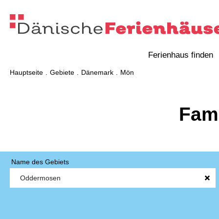
Ferienhaus finden
Hauptseite
Gebiete
Dänemark
Mön
Fam
Name des Gebiets