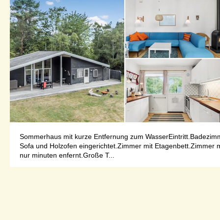
Sommerhaus mit kurze Entfernung zum WasserEintritt.Badezim
Sofa und Holzofen eingerichtet.Zimmer mit Etagenbett.Zimmer m
nur minuten enfernt.Große T...