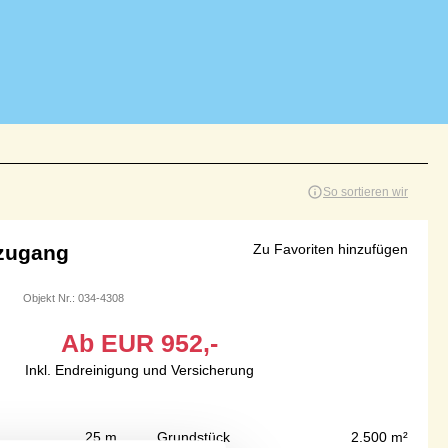
So sortieren wir
dzugang
Zu Favoriten hinzufügen
Objekt Nr.:
034-4308
Ab
EUR
952,-
Inkl. Endreinigung und Versicherung
25 m
Grundstück
2.500 m²