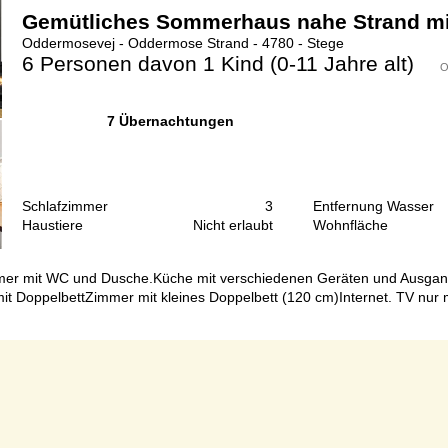
Gemütliches Sommerhaus nahe Strand mi
Oddermosevej - Oddermose Strand - 4780 - Stege
6 Personen
davon 1 Kind (0-11 Jahre alt)
O
7 Übernachtungen
Schlafzimmer
3
Entfernung Wasser
Haustiere
Nicht erlaubt
Wohnfläche
mer mit WC und Dusche.Küche mit verschiedenen Geräten und Ausgan
it DoppelbettZimmer mit kleines Doppelbett (120 cm)Internet. TV nur 
Seite 1 von 1