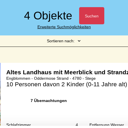
4 Objekte
Suchen
Erweiterte Suchmöglichkeiten
Sortieren nach:
Seite 1 von 1
Altes Landhaus mit Meerblick und Stran
Engblommen - Oddermose Strand - 4780 - Stege
10 Personen
davon 2 Kinder (0-11 Jahre alt)
7 Übernachtungen
Schlafzimmer
4
Entfernung Wasser