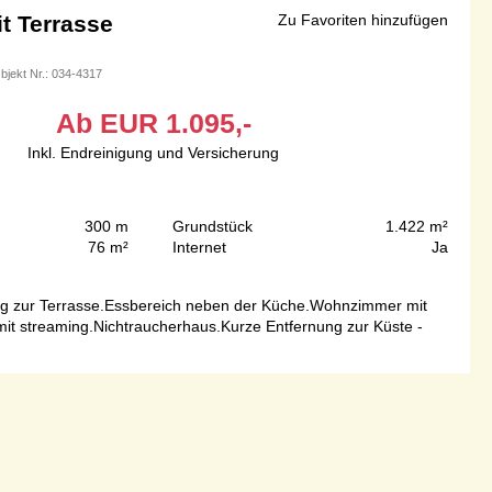
t Terrasse
Zu Favoriten hinzufügen
bjekt Nr.:
034-4317
Ab
EUR
1.095,-
Inkl. Endreinigung und Versicherung
300 m
Grundstück
1.422 m²
76 m²
Internet
Ja
g zur Terrasse.Essbereich neben der Küche.Wohnzimmer mit
mit streaming.Nichtraucherhaus.Kurze Entfernung zur Küste -