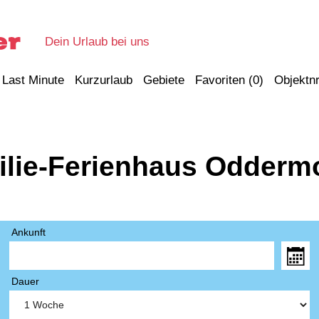
Dein Urlaub bei uns
Last Minute
Kurzurlaub
Gebiete
Favoriten (
0
)
Objektnr
ilie-Ferienhaus Odderm
Ankunft
Dauer