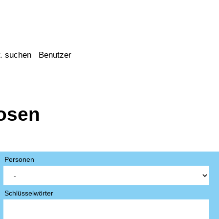
. suchen
Benutzer
osen
Personen
Schlüsselwörter