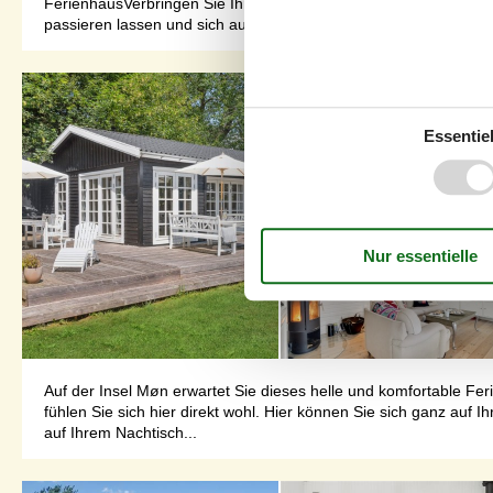
FerienhausVerbringen Sie Ihren Urlaub und bringen Sie Ihren H
passieren lassen und sich austausche...
Essentiel
Auf der Insel Møn erwartet Sie dieses helle und komfortable
fühlen Sie sich hier direkt wohl. Hier können Sie sich ganz au
auf Ihrem Nachtisch...