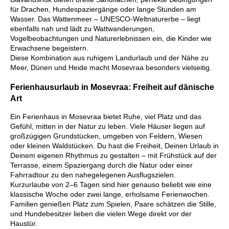
für Drachen, Hundespaziergänge oder lange Stunden am
Wasser. Das Wattenmeer – UNESCO‑Weltnaturerbe – liegt
ebenfalls nah und lädt zu Wattwanderungen,
Vogelbeobachtungen und Naturerlebnissen ein, die Kinder wie
Erwachsene begeistern.
Diese Kombination aus ruhigem Landurlaub und der Nähe zu
Meer, Dünen und Heide macht Mosevraa besonders vielseitig.
Ferienhausurlaub in Mosevraa: Freiheit auf dänische
Art
Ein Ferienhaus in Mosevraa bietet Ruhe, viel Platz und das
Gefühl, mitten in der Natur zu leben. Viele Häuser liegen auf
großzügigen Grundstücken, umgeben von Feldern, Wiesen
oder kleinen Waldstücken. Du hast die Freiheit, Deinen Urlaub in
Deinem eigenen Rhythmus zu gestalten – mit Frühstück auf der
Terrasse, einem Spaziergang durch die Natur oder einer
Fahrradtour zu den nahegelegenen Ausflugszielen.
Kurzurlaube von 2–6 Tagen sind hier genauso beliebt wie eine
klassische Woche oder zwei lange, erholsame Ferienwochen.
Familien genießen Platz zum Spielen, Paare schätzen die Stille,
und Hundebesitzer lieben die vielen Wege direkt vor der
Haustür.