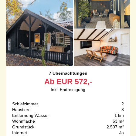
7 Übernachtungen
Ab
EUR
572,-
Inkl. Endreinigung
Schlafzimmer
2
Haustiere
3
Entfernung Wasser
1 km
Wohnfläche
63 m²
Grundstück
2.507 m²
Internet
Ja