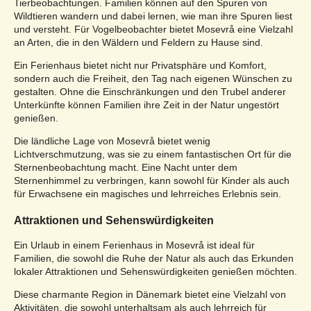
Tierbeobachtungen. Familien können auf den Spuren von
Wildtieren wandern und dabei lernen, wie man ihre Spuren liest
und versteht. Für Vogelbeobachter bietet Mosevrå eine Vielzahl
an Arten, die in den Wäldern und Feldern zu Hause sind.
Ein Ferienhaus bietet nicht nur Privatsphäre und Komfort,
sondern auch die Freiheit, den Tag nach eigenen Wünschen zu
gestalten. Ohne die Einschränkungen und den Trubel anderer
Unterkünfte können Familien ihre Zeit in der Natur ungestört
genießen.
Die ländliche Lage von Mosevrå bietet wenig
Lichtverschmutzung, was sie zu einem fantastischen Ort für die
Sternenbeobachtung macht. Eine Nacht unter dem
Sternenhimmel zu verbringen, kann sowohl für Kinder als auch
für Erwachsene ein magisches und lehrreiches Erlebnis sein.
Attraktionen und Sehenswürdigkeiten
Ein Urlaub in einem Ferienhaus in Mosevrå ist ideal für
Familien, die sowohl die Ruhe der Natur als auch das Erkunden
lokaler Attraktionen und Sehenswürdigkeiten genießen möchten.
Diese charmante Region in Dänemark bietet eine Vielzahl von
Aktivitäten, die sowohl unterhaltsam als auch lehrreich für