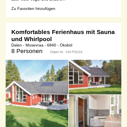
Zu Favoriten hinzufügen
Komfortables Ferienhaus mit Sauna
und Whirlpool
Dalen - Mosevraa - 6840 - Oksböl
8 Personen
Objekt Nr.:
130-P32219