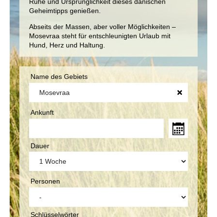
Ruhe und Ursprünglichkeit dieses dänischen
Geheimtipps genießen.
Abseits der Massen, aber voller Möglichkeiten –
Mosevraa steht für entschleunigten Urlaub mit
Hund, Herz und Haltung.
Name des Gebiets
Ankunft
Dauer
Personen
Schlüsselwörter