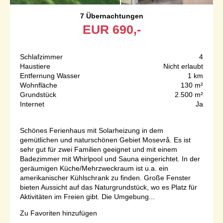
7 Übernachtungen
EUR
690,-
Schlafzimmer
4
Haustiere
Nicht erlaubt
Entfernung Wasser
1 km
Wohnfläche
130 m²
Grundstück
2.500 m²
Internet
Ja
Schönes Ferienhaus mit Solarheizung in dem
gemütlichen und naturschönen Gebiet Mosevrå. Es ist
sehr gut für zwei Familien geeignet und mit einem
Badezimmer mit Whirlpool und Sauna eingerichtet. In der
geräumigen Küche/Mehrzweckraum ist u.a. ein
amerikanischer Kühlschrank zu finden. Große Fenster
bieten Aussicht auf das Naturgrundstück, wo es Platz für
Aktivitäten im Freien gibt. Die Umgebung...
Zu Favoriten hinzufügen