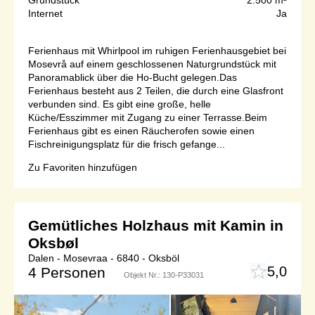
Grundstück
2.500 m²
Internet
Ja
Ferienhaus mit Whirlpool im ruhigen Ferienhausgebiet bei
Mosevrå auf einem geschlossenen Naturgrundstück mit
Panoramablick über die Ho-Bucht gelegen.Das
Ferienhaus besteht aus 2 Teilen, die durch eine Glasfront
verbunden sind. Es gibt eine große, helle
Küche/Esszimmer mit Zugang zu einer Terrasse.Beim
Ferienhaus gibt es einen Räucherofen sowie einen
Fischreinigungsplatz für die frisch gefange...
Zu Favoriten hinzufügen
Gemütliches Holzhaus mit Kamin in
Oksbøl
Dalen - Mosevraa - 6840 - Oksböl
5,0
4 Personen
Objekt Nr.:
130-P33031