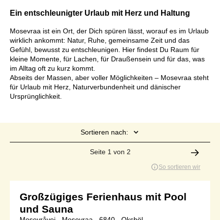
Ein entschleunigter Urlaub mit Herz und Haltung
Mosevraa ist ein Ort, der Dich spüren lässt, worauf es im Urlaub
wirklich ankommt: Natur, Ruhe, gemeinsame Zeit und das
Gefühl, bewusst zu entschleunigen. Hier findest Du Raum für
kleine Momente, für Lachen, für Draußensein und für das, was
im Alltag oft zu kurz kommt.
Abseits der Massen, aber voller Möglichkeiten – Mosevraa steht
für Urlaub mit Herz, Naturverbundenheit und dänischer
Ursprünglichkeit.
Sortieren nach:
Seite 1 von 2
So sortieren wir
Großzügiges Ferienhaus mit Pool
und Sauna
Mosevråvej - Mosevraa - 6840 - Oksböl