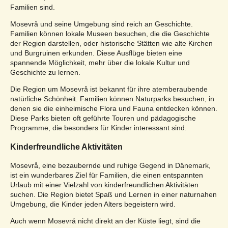
Familien sind.
Mosevrå und seine Umgebung sind reich an Geschichte.
Familien können lokale Museen besuchen, die die Geschichte
der Region darstellen, oder historische Stätten wie alte Kirchen
und Burgruinen erkunden. Diese Ausflüge bieten eine
spannende Möglichkeit, mehr über die lokale Kultur und
Geschichte zu lernen.
Die Region um Mosevrå ist bekannt für ihre atemberaubende
natürliche Schönheit. Familien können Naturparks besuchen, in
denen sie die einheimische Flora und Fauna entdecken können.
Diese Parks bieten oft geführte Touren und pädagogische
Programme, die besonders für Kinder interessant sind.
Kinderfreundliche Aktivitäten
Mosevrå, eine bezaubernde und ruhige Gegend in Dänemark,
ist ein wunderbares Ziel für Familien, die einen entspannten
Urlaub mit einer Vielzahl von kinderfreundlichen Aktivitäten
suchen. Die Region bietet Spaß und Lernen in einer naturnahen
Umgebung, die Kinder jeden Alters begeistern wird.
Auch wenn Mosevrå nicht direkt an der Küste liegt, sind die