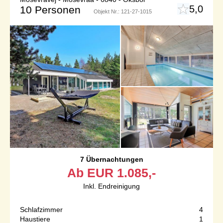
5,0
10 Personen
Objekt Nr.:
121-27-1015
7 Übernachtungen
Ab
EUR
1.085,-
Inkl. Endreinigung
Schlafzimmer
4
Haustiere
1