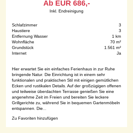
Ab
EUR
686,-
Inkl. Endreinigung
Schlafzimmer
3
Haustiere
3
Entfernung Wasser
1 km
Wohnfläche
70 m²
Grundstück
1.561 m²
Internet
Ja
Hier erwartet Sie ein einfaches Ferienhaus in zur Ruhe
bringende Natur. Die Einrichtung ist in einem sehr
funktionalen und praktischen Stil mit einigen gemütlichen
Ecken und rustikalen Details. Auf der großzügigen offenen
und teilweise überdachten Terrasse genießen Sie eine
angenehme Zeit im Freien und bereiten Sie leckere
Grillgerichte zu, während Sie in bequemen Gartenmöbeln
entspannen. Die...
Zu Favoriten hinzufügen