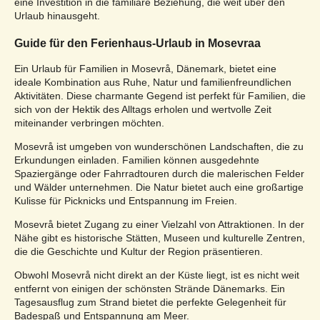
eine Investition in die familiäre Beziehung, die weit über den
Urlaub hinausgeht.
Guide für den Ferienhaus-Urlaub in Mosevraa
Ein Urlaub für Familien in Mosevrå, Dänemark, bietet eine
ideale Kombination aus Ruhe, Natur und familienfreundlichen
Aktivitäten. Diese charmante Gegend ist perfekt für Familien, die
sich von der Hektik des Alltags erholen und wertvolle Zeit
miteinander verbringen möchten.
Mosevrå ist umgeben von wunderschönen Landschaften, die zu
Erkundungen einladen. Familien können ausgedehnte
Spaziergänge oder Fahrradtouren durch die malerischen Felder
und Wälder unternehmen. Die Natur bietet auch eine großartige
Kulisse für Picknicks und Entspannung im Freien.
Mosevrå bietet Zugang zu einer Vielzahl von Attraktionen. In der
Nähe gibt es historische Stätten, Museen und kulturelle Zentren,
die die Geschichte und Kultur der Region präsentieren.
Obwohl Mosevrå nicht direkt an der Küste liegt, ist es nicht weit
entfernt von einigen der schönsten Strände Dänemarks. Ein
Tagesausflug zum Strand bietet die perfekte Gelegenheit für
Badespaß und Entspannung am Meer.