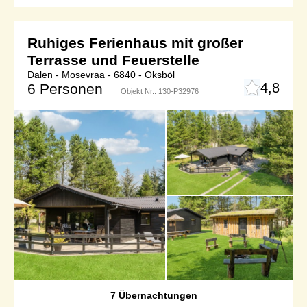
Ruhiges Ferienhaus mit großer
Terrasse und Feuerstelle
Dalen - Mosevraa - 6840 - Oksböl
4,8
6 Personen
Objekt Nr.:
130-P32976
7 Übernachtungen