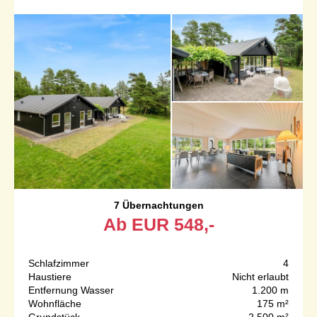
7 Übernachtungen
Ab
EUR
548,-
Schlafzimmer
4
Haustiere
Nicht erlaubt
Entfernung Wasser
1.200 m
Wohnfläche
175 m²