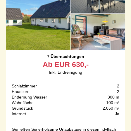
7 Übernachtungen
Ab
EUR
630,-
Inkl. Endreinigung
Schlafzimmer
2
Haustiere
2
Entfernung Wasser
300 m
Wohnfläche
100 m²
Grundstück
2.050 m²
Internet
Ja
Genießen Sie erholsame Urlaubstage in diesem idyllisch