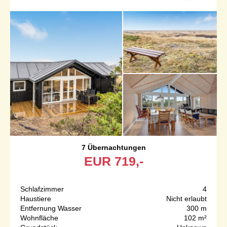
7 Übernachtungen
EUR
719,-
Schlafzimmer
4
Haustiere
Nicht erlaubt
Entfernung Wasser
300 m
Wohnfläche
102 m²