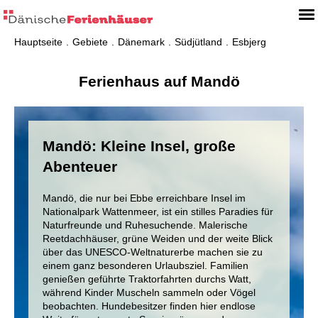
Hauptseite
Gebiete
Dänemark
Südjütland
Esbjerg
Ferienhaus auf Mandö
Mandö: Kleine Insel, große
Abenteuer
Mandö, die nur bei Ebbe erreichbare Insel im
Nationalpark Wattenmeer, ist ein stilles Paradies für
Naturfreunde und Ruhesuchende. Malerische
Reetdachhäuser, grüne Weiden und der weite Blick
über das UNESCO-Weltnaturerbe machen sie zu
einem ganz besonderen Urlaubsziel. Familien
genießen geführte Traktorfahrten durchs Watt,
während Kinder Muscheln sammeln oder Vögel
beobachten. Hundebesitzer finden hier endlose