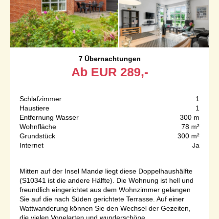
7 Übernachtungen
Ab
EUR
289,-
Schlafzimmer
1
Haustiere
1
Entfernung Wasser
300 m
Wohnfläche
78 m²
Grundstück
300 m²
Internet
Ja
Mitten auf der Insel Mandø liegt diese Doppelhaushälfte
(S10341 ist die andere Hälfte). Die Wohnung ist hell und
freundlich eingerichtet aus dem Wohnzimmer gelangen
Sie auf die nach Süden gerichtete Terrasse. Auf einer
Wattwanderung können Sie den Wechsel der Gezeiten,
die vielen Vogelarten und wunderschöne