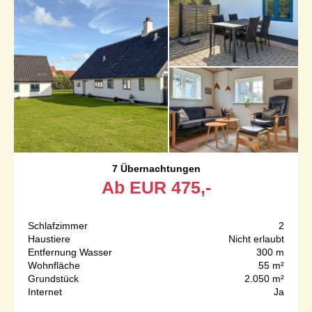
7 Übernachtungen
Ab
EUR
475,-
Schlafzimmer
2
Haustiere
Nicht erlaubt
Entfernung Wasser
300 m
Wohnfläche
55 m²
Grundstück
2.050 m²
Internet
Ja