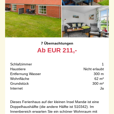
7 Übernachtungen
Ab
EUR
211,-
Schlafzimmer
1
Haustiere
Nicht erlaubt
Entfernung Wasser
300 m
Wohnfläche
62 m²
Grundstück
300 m²
Internet
Ja
Dieses Ferienhaus auf der kleinen Insel Mandø ist eine
Doppelhaushälfte (die andere Hälfte ist S10342). Im
Innenbereich erwarten Sie ein schöner Wohnraum mit