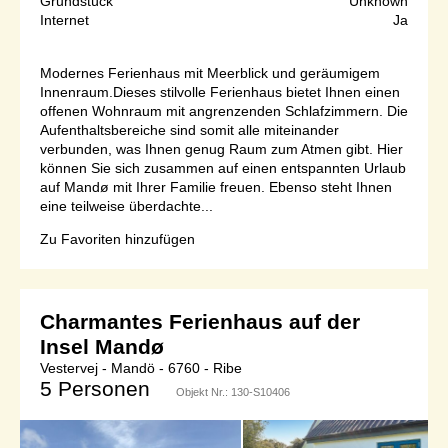
Grundstück
Unknown
Internet
Ja
Modernes Ferienhaus mit Meerblick und geräumigem
Innenraum.Dieses stilvolle Ferienhaus bietet Ihnen einen
offenen Wohnraum mit angrenzenden Schlafzimmern. Die
Aufenthaltsbereiche sind somit alle miteinander
verbunden, was Ihnen genug Raum zum Atmen gibt. Hier
können Sie sich zusammen auf einen entspannten Urlaub
auf Mandø mit Ihrer Familie freuen. Ebenso steht Ihnen
eine teilweise überdachte...
Zu Favoriten hinzufügen
Charmantes Ferienhaus auf der
Insel Mandø
Vestervej - Mandö - 6760 - Ribe
5 Personen
Objekt Nr.:
130-S10406