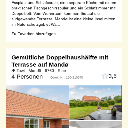
Essplatz und Schlafcouch, eine separate Küche mit einem
praktischen Tischgeschirrspüler und ein Schlafzimmer mit
Doppelbett. Vom Wohnraum kommen Sie auf die
südgewandte Terrasse. Mandø ist eine kleine Insel mitten
im Naturschutzgebiet Wa...
Zu Favoriten hinzufügen
Gemütliche Doppelhaushälfte mit
Terrasse auf Mandø
Æ Towt - Mandö - 6760 - Ribe
3,5
4 Personen
Objekt Nr.:
130-S10340