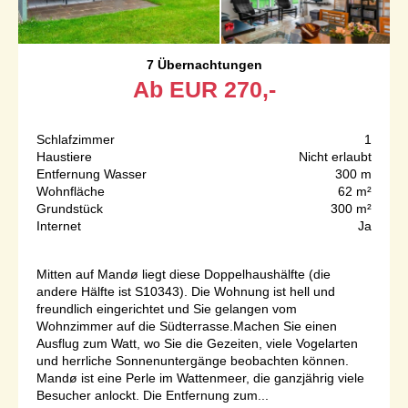
7 Übernachtungen
Ab
EUR
270,-
Schlafzimmer
1
Haustiere
Nicht erlaubt
Entfernung Wasser
300 m
Wohnfläche
62 m²
Grundstück
300 m²
Internet
Ja
Mitten auf Mandø liegt diese Doppelhaushälfte (die
andere Hälfte ist S10343). Die Wohnung ist hell und
freundlich eingerichtet und Sie gelangen vom
Wohnzimmer auf die Südterrasse.Machen Sie einen
Ausflug zum Watt, wo Sie die Gezeiten, viele Vogelarten
und herrliche Sonnenuntergänge beobachten können.
Mandø ist eine Perle im Wattenmeer, die ganzjährig viele
Besucher anlockt. Die Entfernung zum...