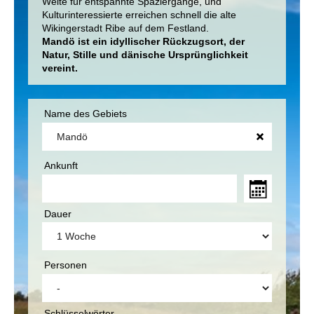
Weite für entspannte Spaziergänge, und
Kulturinteressierte erreichen schnell die alte
Wikingerstadt Ribe auf dem Festland.
Mandö ist ein idyllischer Rückzugsort, der
Natur, Stille und dänische Ursprünglichkeit
vereint.
Name des Gebiets
Ankunft
Dauer
Personen
Schlüsselwörter