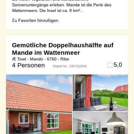
Sonnenuntergänge erleben. Mandø ist die Perle des
Wattenmeers. Die Insel ist ca. 8 km²...
Zu Favoriten hinzufügen
Gemütliche Doppelhaushälfte auf
Mandø im Wattenmeer
Æ Towt - Mandö - 6760 - Ribe
5,0
4 Personen
Objekt Nr.:
130-S10342