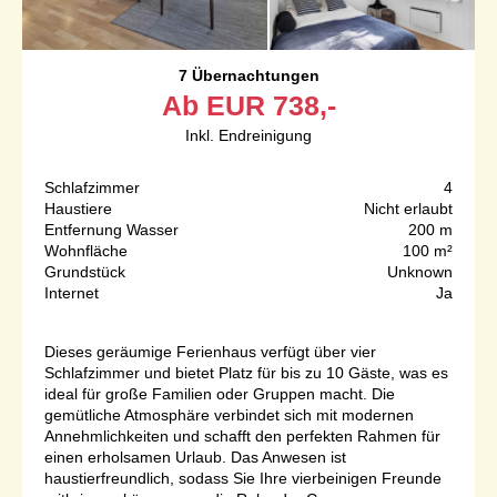
7 Übernachtungen
Ab
EUR
738,-
Inkl. Endreinigung
Schlafzimmer
4
Haustiere
Nicht erlaubt
Entfernung Wasser
200 m
Wohnfläche
100 m²
Grundstück
Unknown
Internet
Ja
Dieses geräumige Ferienhaus verfügt über vier
Schlafzimmer und bietet Platz für bis zu 10 Gäste, was es
ideal für große Familien oder Gruppen macht. Die
gemütliche Atmosphäre verbindet sich mit modernen
Annehmlichkeiten und schafft den perfekten Rahmen für
einen erholsamen Urlaub. Das Anwesen ist
haustierfreundlich, sodass Sie Ihre vierbeinigen Freunde