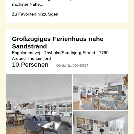
nächster Nähe....
Zu Favoriten hinzufügen
Großzügiges Ferienhaus nahe
Sandstrand
Engblommevej - Thyholm/Søndbjerg Strand - 7790 -
Around The Limfjord
10 Personen
Objekt Nr.:
090-60517