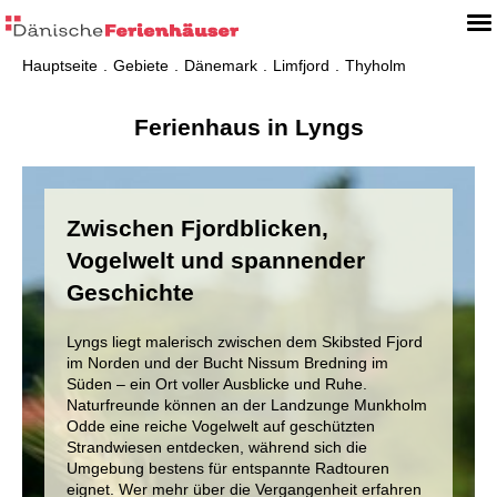
Hauptseite
Gebiete
Dänemark
Limfjord
Thyholm
Ferienhaus in Lyngs
Zwischen Fjordblicken,
Vogelwelt und spannender
Geschichte
Lyngs liegt malerisch zwischen dem Skibsted Fjord
im Norden und der Bucht Nissum Bredning im
Süden – ein Ort voller Ausblicke und Ruhe.
Naturfreunde können an der Landzunge Munkholm
Odde eine reiche Vogelwelt auf geschützten
Strandwiesen entdecken, während sich die
Umgebung bestens für entspannte Radtouren
eignet. Wer mehr über die Vergangenheit erfahren