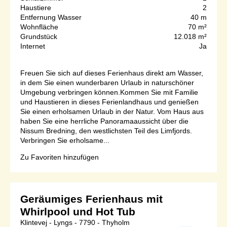
Haustiere
2
Entfernung Wasser
40 m
Wohnfläche
70 m²
Grundstück
12.018 m²
Internet
Ja
Freuen Sie sich auf dieses Ferienhaus direkt am Wasser,
in dem Sie einen wunderbaren Urlaub in naturschöner
Umgebung verbringen können.Kommen Sie mit Familie
und Haustieren in dieses Ferienlandhaus und genießen
Sie einen erholsamen Urlaub in der Natur. Vom Haus aus
haben Sie eine herrliche Panoramaaussicht über die
Nissum Bredning, den westlichsten Teil des Limfjords.
Verbringen Sie erholsame...
Zu Favoriten hinzufügen
Geräumiges Ferienhaus mit
Whirlpool und Hot Tub
Klintevej - Lyngs - 7790 - Thyholm