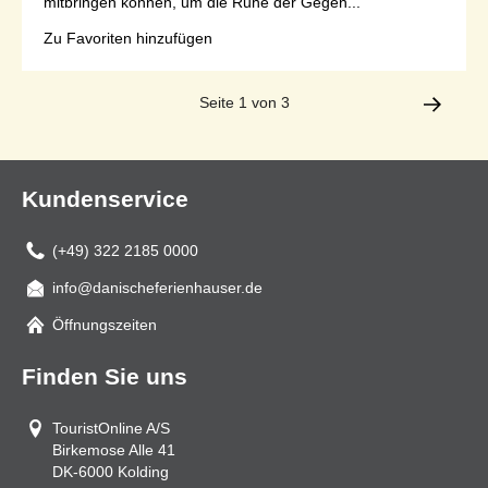
mitbringen können, um die Ruhe der Gegen...
Zu Favoriten hinzufügen
Seite 1 von 3
Kundenservice
(+49) 322 2185 0000
info@danischeferienhauser.de
Mail
Öffnungszeiten
Finden Sie uns
TouristOnline A/S
Birkemose Alle 41
DK-6000
Kolding