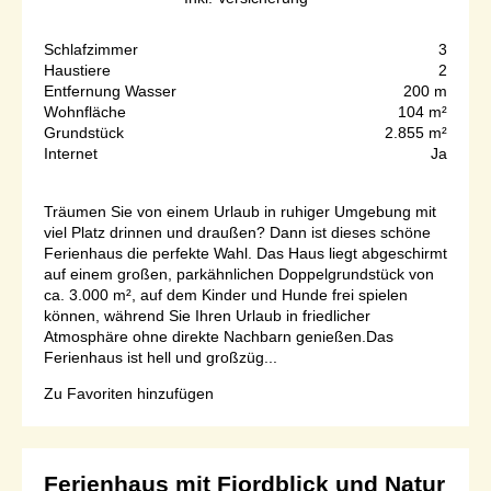
Schlafzimmer
3
Haustiere
2
Entfernung Wasser
200 m
Wohnfläche
104 m²
Grundstück
2.855 m²
Internet
Ja
Träumen Sie von einem Urlaub in ruhiger Umgebung mit
viel Platz drinnen und draußen? Dann ist dieses schöne
Ferienhaus die perfekte Wahl. Das Haus liegt abgeschirmt
auf einem großen, parkähnlichen Doppelgrundstück von
ca. 3.000 m², auf dem Kinder und Hunde frei spielen
können, während Sie Ihren Urlaub in friedlicher
Atmosphäre ohne direkte Nachbarn genießen.Das
Ferienhaus ist hell und großzüg...
Zu Favoriten hinzufügen
Ferienhaus mit Fjordblick und Natur