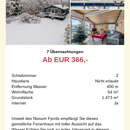
7 Übernachtungen
Ab
EUR
366,-
Schlafzimmer
2
Haustiere
Nicht erlaubt
Entfernung Wasser
400 m
Wohnfläche
54 m²
Grundstück
1.473 m²
Internet
Ja
Unweit des Nissum Fjords empfängt Sie dieses
gemütliche Ferienhaus mit toller Aussicht auf das
Wasser.Fühlen Sie sich zu jeder Jahreszeit in diesem