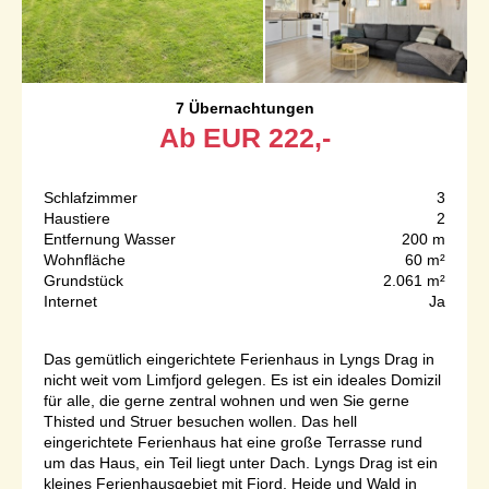
7 Übernachtungen
Ab
EUR
222,-
Schlafzimmer
3
Haustiere
2
Entfernung Wasser
200 m
Wohnfläche
60 m²
Grundstück
2.061 m²
Internet
Ja
Das gemütlich eingerichtete Ferienhaus in Lyngs Drag in
nicht weit vom Limfjord gelegen. Es ist ein ideales Domizil
für alle, die gerne zentral wohnen und wen Sie gerne
Thisted und Struer besuchen wollen. Das hell
eingerichtete Ferienhaus hat eine große Terrasse rund
um das Haus, ein Teil liegt unter Dach. Lyngs Drag ist ein
kleines Ferienhausgebiet mit Fjord, Heide und Wald in