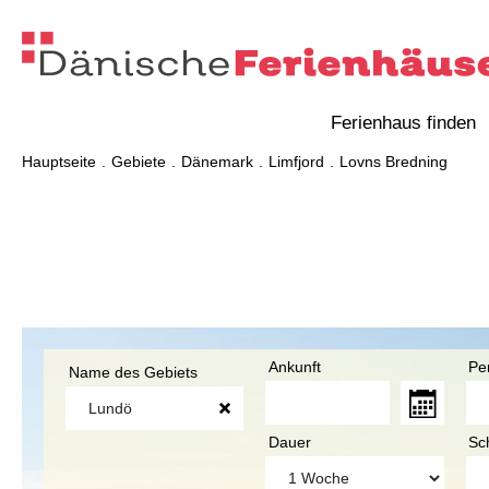
Ferienhaus finden
Hauptseite
Gebiete
Dänemark
Limfjord
Lovns Bredning
Ankunft
Pe
Name des Gebiets
Dauer
Sc