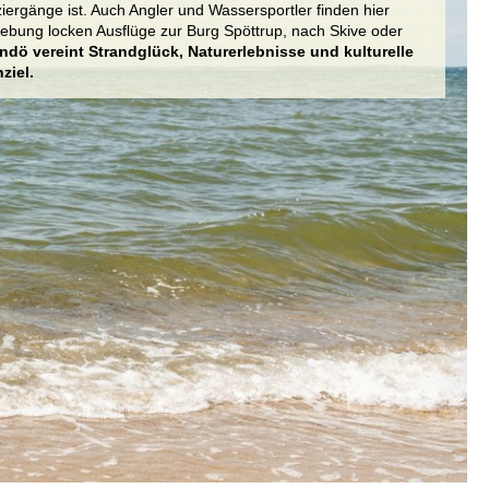
iergänge ist. Auch Angler und Wassersportler finden hier
bung locken Ausflüge zur Burg Spöttrup, nach Skive oder
ndö vereint Strandglück, Naturerlebnisse und kulturelle
ziel.