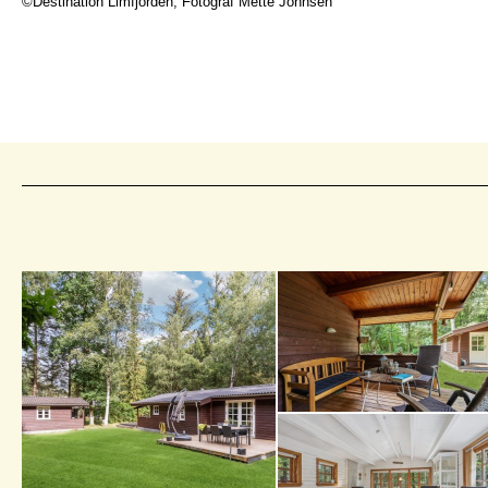
©Destination Limfjorden, Fotograf Mette Johnsen