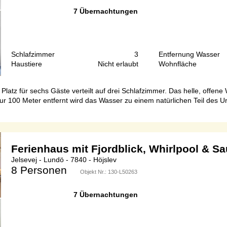
7 Übernachtungen
Schlafzimmer
3
Entfernung Wasser
Haustiere
Nicht erlaubt
Wohnfläche
 Platz für sechs Gäste verteilt auf drei Schlafzimmer. Das helle, off
Nur 100 Meter entfernt wird das Wasser zu einem natürlichen Teil des 
Ferienhaus mit Fjordblick, Whirlpool & S
Jelsevej - Lundö - 7840 - Höjslev
8 Personen
Objekt Nr.:
130-L50263
7 Übernachtungen