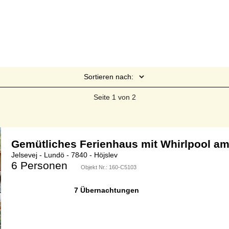
Sortieren nach:
Seite 1 von 2
Gemütliches Ferienhaus mit Whirlpool am
Jelsevej - Lundö - 7840 - Höjslev
6 Personen
Objekt Nr.:
160-C5103
7 Übernachtungen