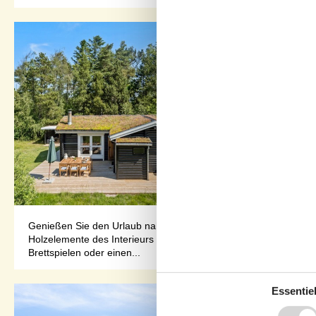
Genießen Sie den Urlaub nahe der Natur in diesem Ferienhaus mit
Holzelemente des Interieurs machen einen stimmungsvollen Eind
Brettspielen oder einen...
Essentiel