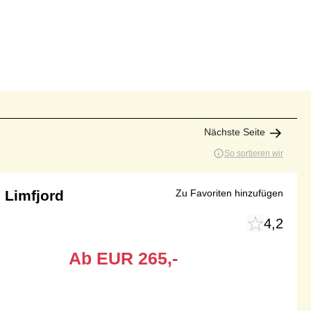
Nächste Seite
So sortieren wir
 Limfjord
Zu Favoriten hinzufügen
4,2
Ab
EUR
265,-