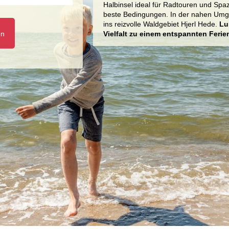
Halbinsel ideal für Radtouren und Spaz
beste Bedingungen. In der nahen Umge
ins reizvolle Waldgebiet Hjerl Hede.
Lu
en
Vielfalt zu einem entspannten Ferien