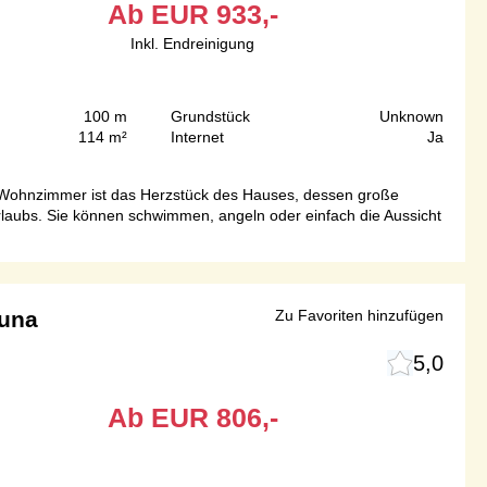
Ab
EUR
933,-
Inkl. Endreinigung
100 m
Grundstück
Unknown
114 m²
Internet
Ja
ene Wohnzimmer ist das Herzstück des Hauses, dessen große
Urlaubs. Sie können schwimmen, angeln oder einfach die Aussicht
auna
Zu Favoriten hinzufügen
5,0
Ab
EUR
806,-