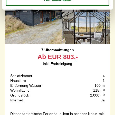
7 Übernachtungen
Ab
EUR
803,-
Inkl. Endreinigung
Schlafzimmer
4
Haustiere
1
Entfernung Wasser
100 m
Wohnfläche
115 m²
Grundstück
2.000 m²
Internet
Ja
Dieses fantastische Ferienhaus liegt in schöner Natur, mit