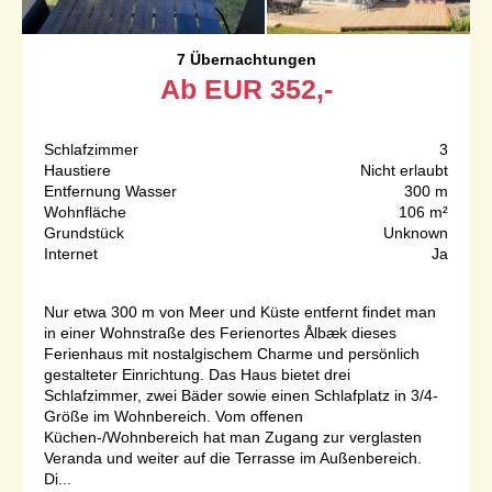
7 Übernachtungen
Ab
EUR
352,-
Schlafzimmer
3
Haustiere
Nicht erlaubt
Entfernung Wasser
300 m
Wohnfläche
106 m²
Grundstück
Unknown
Internet
Ja
Nur etwa 300 m von Meer und Küste entfernt findet man
in einer Wohnstraße des Ferienortes Ålbæk dieses
Ferienhaus mit nostalgischem Charme und persönlich
gestalteter Einrichtung. Das Haus bietet drei
Schlafzimmer, zwei Bäder sowie einen Schlafplatz in 3/4-
Größe im Wohnbereich. Vom offenen
Küchen-/Wohnbereich hat man Zugang zur verglasten
Veranda und weiter auf die Terrasse im Außenbereich.
Di...