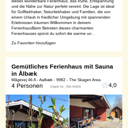
dieses wunderbare Ferienhaus, das Ruhe, Entspannung
und die Nähe zur Natur perfekt vereint. Die Lage ist ideal
für Golfliebhaber, Naturliebhaber und Familien, die von
einem Urlaub in friedlicher Umgebung mit spannenden
Erlebnissen träumen.Willkommen in deinem
FerienhausBeim Betreten dieses charmanten
Ferienhauses spürst du sofort die warme un...
Zu Favoriten hinzufügen
Gemütliches Ferienhaus mit Sauna
in Ålbæk
Mågevej 46 A - Aalbæk - 9982 - The Skagen Area
4,0
4 Personen
Objekt Nr.:
090-94465