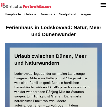
Hauptseite
Gebiete
Dänemark
Nordjütland
Skagen
Ferienhaus in Lodskovvad: Natur, Meer
und Dünenwunder
Urlaub zwischen Dünen, Meer
und Naturwundern
Lodskovvad liegt auf der schmalen Landzunge
Skagens Odde – wo Kattegat und Skagerrak nie
weit sind. Familien genießen die herrlichen
Badestrände, während Ausflüge zu Naturwundern
wie der wandernden Råbjerg Mile für Staunen
sorgen. Ein Highlight ist Grenen, Dänemarks
nördlichster Punkt, wo zwei Meere
aufeinandertreffen – zu Fuß oder mit dem