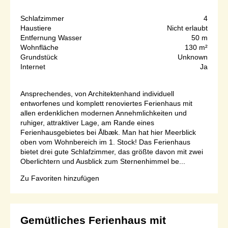
Schlafzimmer
4
Haustiere
Nicht erlaubt
Entfernung Wasser
50 m
Wohnfläche
130 m²
Grundstück
Unknown
Internet
Ja
Ansprechendes, von Architektenhand individuell
entworfenes und komplett renoviertes Ferienhaus mit
allen erdenklichen modernen Annehmlichkeiten und
ruhiger, attraktiver Lage, am Rande eines
Ferienhausgebietes bei Ålbæk. Man hat hier Meerblick
oben vom Wohnbereich im 1. Stock! Das Ferienhaus
bietet drei gute Schlafzimmer, das größte davon mit zwei
Oberlichtern und Ausblick zum Sternenhimmel be...
Zu Favoriten hinzufügen
Gemütliches Ferienhaus mit