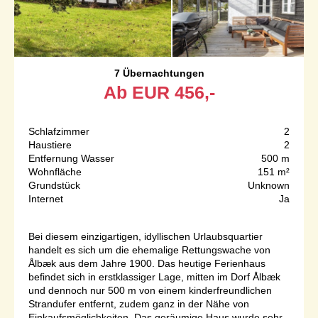
7 Übernachtungen
Ab
EUR
456,-
Schlafzimmer
2
Haustiere
2
Entfernung Wasser
500 m
Wohnfläche
151 m²
Grundstück
Unknown
Internet
Ja
Bei diesem einzigartigen, idyllischen Urlaubsquartier
handelt es sich um die ehemalige Rettungswache von
Ålbæk aus dem Jahre 1900. Das heutige Ferienhaus
befindet sich in erstklassiger Lage, mitten im Dorf Ålbæk
und dennoch nur 500 m von einem kinderfreundlichen
Strandufer entfernt, zudem ganz in der Nähe von
Einkaufsmöglichkeiten. Das geräumige Haus wurde sehr