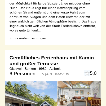
der Möglichkeit für lange Spaziergänge mit oder ohne
Hund. Das Haus liegt nur einen Katzensprung vom
schönen Strand entfernt und eine kurze Fahrt vom
Zentrum von Skagen und dem Hafen entfernt, der mit
einer wirklich gemütlichen Atmosphäre besticht. Das Haus
liegt auch nicht weit von der Stadt Frederikshavn entfernt,
wo es gute Einkauf...
Zu Favoriten hinzufügen
Gemütliches Ferienhaus mit Kamin
und großer Terrasse
Oksevej - Bunken - 9982 - Aalbæk
5,0
6 Personen
Objekt Nr.:
102-TV1195