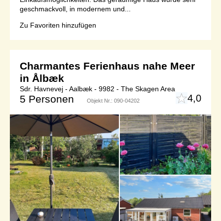
geschmackvoll, in modernem und...
Zu Favoriten hinzufügen
Charmantes Ferienhaus nahe Meer
in Ålbæk
Sdr. Havnevej - Aalbæk - 9982 - The Skagen Area
4,0
5 Personen
Objekt Nr.:
090-04202