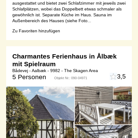
ausgestattet und bietet zwei Schlafzimmer mit jeweils zwei
Schlafplätzen, wobei das Doppelbett etwas schmaler als
gewöhnlich ist. Separate Küche im Haus. Sauna im
Außenbereich des Hauses (siehe Foto...
Zu Favoriten hinzufügen
Charmantes Ferienhaus in Ålbæk
mit Spielraum
Bådevej - Aalbæk - 9982 - The Skagen Area
3,5
5 Personen
Objekt Nr.:
090-04971