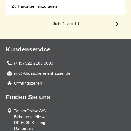
Zu Favoriten hinzufügen
Seite 1 von 18
Kundenservice
(+49) 322 2185 0000
info@danischeferienhauser.de
Mail
Öffnungszeiten
Finden Sie uns
TouristOnline A/S
Birkemose Alle 41
DK-6000
Kolding
Dänemark