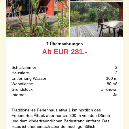
7 Übernachtungen
Ab
EUR
281,-
Schlafzimmer
2
Haustiere
2
Entfernung Wasser
300 m
Wohnfläche
80 m²
Grundstück
Unknown
Internet
Ja
Traditionelles Ferienhaus etwa 1 km nördlich des
Ferienortes Ålbæk aber nur ca. 300 m von den Dünen
und dem kinderfreundlichen Badestrand entfernt. Das
Haus ist eher einfach aber dennoch gemütlich