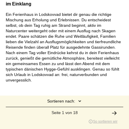
im Einklang
Ein Ferienhaus in Lodskovvad bietet dir genau die richtige
Mischung aus Erholung und Erlebnissen. Du entscheidest
selbst, ob dein Tag ruhig am Strand beginnt, aktiv im
Naturcenter weitergeht oder mit einem Ausflug nach Skagen
endet. Paare schätzen die Ruhe und Weitläufigkeit, Familien
lieben die Vielzahl an Ausflugsmöglichkeiten und tierfreundliche
Reisende finden überall Platz für ausgedehnte Gassirunden.
Nach einem Tag voller Eindrücke kehrst du in dein Ferienhaus
zurück, genießt die gemütliche Atmosphäre, bereitest vielleicht
ein gemeinsames Essen zu und lässt den Abend mit dem
typischen dänischen Hygge-Gefühl ausklingen. Genau so fühlt
sich Urlaub in Lodskovvad an: frei, naturverbunden und
unvergesslich.
Sortieren nach:
Seite 1 von 18
So sortieren wir