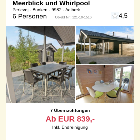
Meerblick und Whirlpool
Perlevej - Bunken - 9982 - Aalbæk
4,5
6 Personen
Objekt Nr.:
121-10-1516
7 Übernachtungen
Ab
EUR
839,-
Inkl. Endreinigung