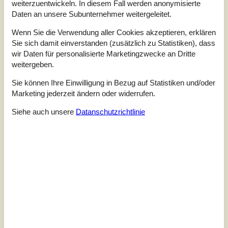
Blishønevej - 9982 Ålbæk/Napstjert - 9982 - Aalbæk
weiterzuentwickeln. In diesem Fall werden anonymisierte
4,1
6 Personen
Daten an unsere Subunternehmer weitergeleitet.
Objekt Nr.:
332-233063
Wenn Sie die Verwendung aller Cookies akzeptieren, erklären
Sie sich damit einverstanden (zusätzlich zu Statistiken), dass
wir Daten für personalisierte Marketingzwecke an Dritte
weitergeben.
Sie können Ihre Einwilligung in Bezug auf Statistiken und/oder
Marketing jederzeit ändern oder widerrufen.
Siehe auch unsere
Datanschutzrichtlinie
7 Übernachtungen
Ab
EUR
564,-
Schlafzimmer
3
Haustiere
1
Entfernung Wasser
100 m