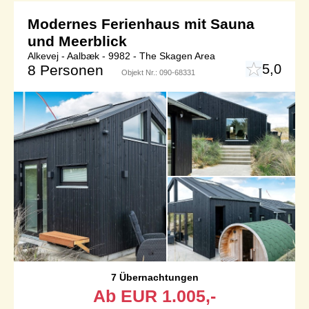
Modernes Ferienhaus mit Sauna
und Meerblick
Alkevej - Aalbæk - 9982 - The Skagen Area
5,0
8 Personen
Objekt Nr.:
090-68331
7 Übernachtungen
Ab
EUR
1.005,-