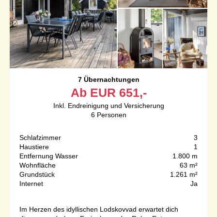
7 Übernachtungen
Ab
EUR
651,-
Inkl. Endreinigung und Versicherung
6
Personen
Schlafzimmer
3
Haustiere
1
Entfernung Wasser
1.800 m
Wohnfläche
63 m²
Grundstück
1.261 m²
Internet
Ja
Im Herzen des idyllischen Lodskovvad erwartet dich