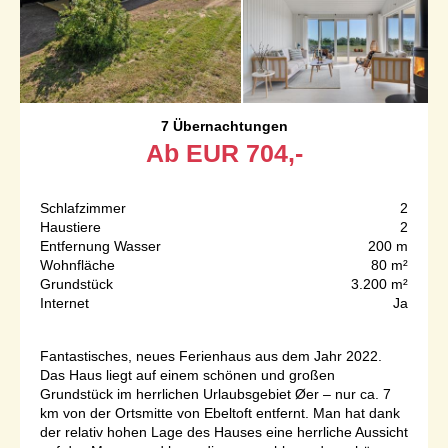
7 Übernachtungen
Ab
EUR
704,-
Schlafzimmer
2
Haustiere
2
Entfernung Wasser
200 m
Wohnfläche
80 m²
Grundstück
3.200 m²
Internet
Ja
Fantastisches, neues Ferienhaus aus dem Jahr 2022.
Das Haus liegt auf einem schönen und großen
Grundstück im herrlichen Urlaubsgebiet Øer – nur ca. 7
km von der Ortsmitte von Ebeltoft entfernt. Man hat dank
der relativ hohen Lage des Hauses eine herrliche Aussicht