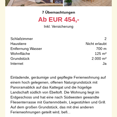
7 Übernachtungen
Ab
EUR
454,-
Inkl. Versicherung
Schlafzimmer
2
Haustiere
Nicht erlaubt
Entfernung Wasser
700 m
Wohnfläche
125 m²
Grundstück
2.000 m²
Internet
Ja
Einladende, geräumige und gepflegte Ferienwohnung auf
einem hoch gelegenen, offenen Naturgrundstück mit
Panoramablick auf das Kattegat und die hügelige
Landschaft südlich von Ebeltoft. Die Wohnung liegt im
Erdgeschoss und hat eine nach Südwesten gewandte
Fliesenterrasse mit Gartenmöbeln, Liegestühlen und Grill.
Auf dem großen Grundstück, das mit drei anderen
Ferienwohnungen geteilt wird, befi...