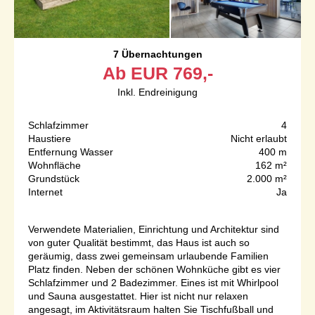
7 Übernachtungen
Ab
EUR
769,-
Inkl. Endreinigung
Schlafzimmer
4
Haustiere
Nicht erlaubt
Entfernung Wasser
400 m
Wohnfläche
162 m²
Grundstück
2.000 m²
Internet
Ja
Verwendete Materialien, Einrichtung und Architektur sind
von guter Qualität bestimmt, das Haus ist auch so
geräumig, dass zwei gemeinsam urlaubende Familien
Platz finden. Neben der schönen Wohnküche gibt es vier
Schlafzimmer und 2 Badezimmer. Eines ist mit Whirlpool
und Sauna ausgestattet. Hier ist nicht nur relaxen
angesagt, im Aktivitätsraum halten Sie Tischfußball und