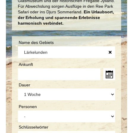
Glasmuseum und der historischen Fregatte Jylland.
Für Abwechslung sorgen Ausflüge in den Ree Park
Safari oder ins Djurs Sommerland.
Ein Urlaubsort,
der Erholung und spannende Erlebnisse
harmonisch verbindet.
Name des Gebiets
Ankunft
Dauer
Personen
Schlüsselwörter