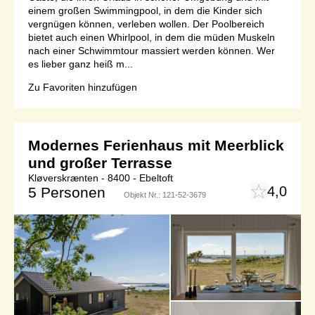
einem großen Swimmingpool, in dem die Kinder sich
vergnügen können, verleben wollen. Der Poolbereich
bietet auch einen Whirlpool, in dem die müden Muskeln
nach einer Schwimmtour massiert werden können. Wer
es lieber ganz heiß m...
Zu Favoriten hinzufügen
Modernes Ferienhaus mit Meerblick
und großer Terrasse
Kløverskrænten - 8400 - Ebeltoft
4,0
5 Personen
Objekt Nr.:
121-52-3679