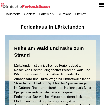
Hauptseite
Gebiete
Dänemark
Djursland
Ebeltoft
Ferienhaus in Lärkelunden
Ruhe am Wald und Nähe zum
Strand
Lärkelunden ist ein idyllisches Feriengebiet am
Rande von Ebeltoft, eingebettet zwischen Wald und
Küste. Hier genießen Familien die friedvolle
Atmosphäre und kurze Wege zu kinderfreundlichen
Stränden am Ebeltoft Vig. Ideal für Spaziergänge
im Grünen, Radtouren durch den Nationalpark Mols
Bjerge oder entspannte Tage im eigenen
Ferienhaus. Nur wenige Minuten entfernt lockt
Ebeltoft mit Kopfsteinpflastergassen, dem