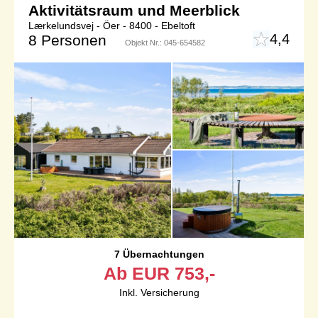
Aktivitätsraum und Meerblick
Lærkelundsvej - Öer - 8400 - Ebeltoft
4,4
8 Personen
Objekt Nr.:
045-654582
7 Übernachtungen
Ab
EUR
753,-
Inkl. Versicherung