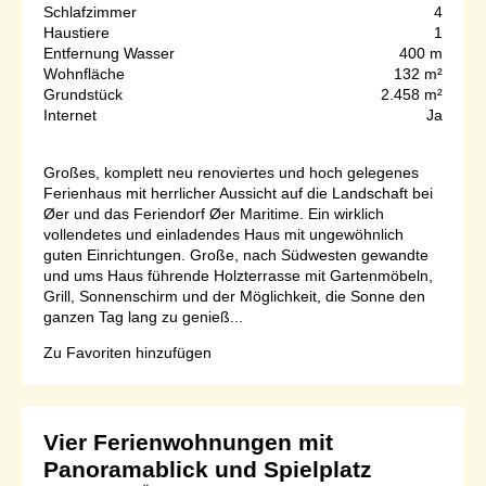
Schlafzimmer
4
Haustiere
1
Entfernung Wasser
400 m
Wohnfläche
132 m²
Grundstück
2.458 m²
Internet
Ja
Großes, komplett neu renoviertes und hoch gelegenes
Ferienhaus mit herrlicher Aussicht auf die Landschaft bei
Øer und das Feriendorf Øer Maritime. Ein wirklich
vollendetes und einladendes Haus mit ungewöhnlich
guten Einrichtungen. Große, nach Südwesten gewandte
und ums Haus führende Holzterrasse mit Gartenmöbeln,
Grill, Sonnenschirm und der Möglichkeit, die Sonne den
ganzen Tag lang zu genieß...
Zu Favoriten hinzufügen
Vier Ferienwohnungen mit
Panoramablick und Spielplatz