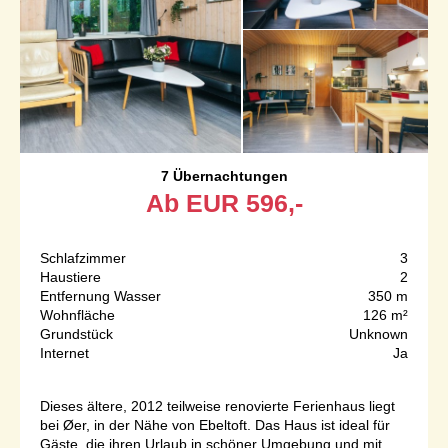
7 Übernachtungen
Ab
EUR
596,-
Schlafzimmer
3
Haustiere
2
Entfernung Wasser
350 m
Wohnfläche
126 m²
Grundstück
Unknown
Internet
Ja
Dieses ältere, 2012 teilweise renovierte Ferienhaus liegt
bei Øer, in der Nähe von Ebeltoft. Das Haus ist ideal für
Gäste, die ihren Urlaub in schöner Umgebung und mit