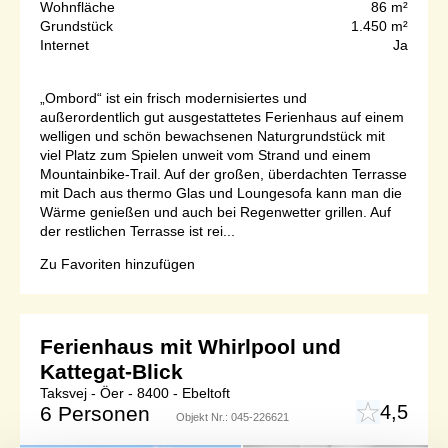
Wohnfläche
86 m²
Grundstück
1.450 m²
Internet
Ja
„Ombord“ ist ein frisch modernisiertes und
außerordentlich gut ausgestattetes Ferienhaus auf einem
welligen und schön bewachsenen Naturgrundstück mit
viel Platz zum Spielen unweit vom Strand und einem
Mountainbike-Trail. Auf der großen, überdachten Terrasse
mit Dach aus thermo Glas und Loungesofa kann man die
Wärme genießen und auch bei Regenwetter grillen. Auf
der restlichen Terrasse ist rei...
Zu Favoriten hinzufügen
Ferienhaus mit Whirlpool und
Kattegat-Blick
Taksvej - Öer - 8400 - Ebeltoft
4,5
6 Personen
Objekt Nr.:
045-226621