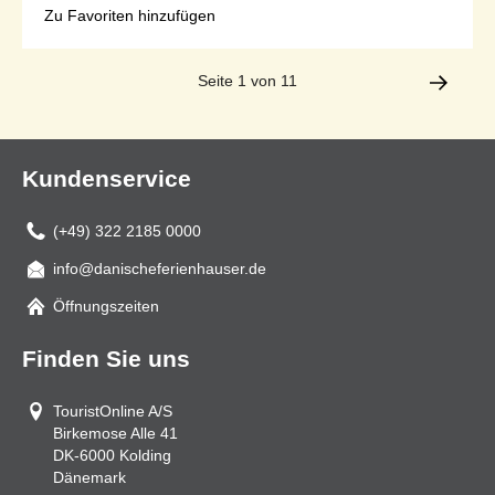
Zu Favoriten hinzufügen
Seite 1 von 11
Kundenservice
(+49) 322 2185 0000
info@danischeferienhauser.de
Mail
Öffnungszeiten
Finden Sie uns
TouristOnline A/S
Birkemose Alle 41
DK-6000
Kolding
Dänemark