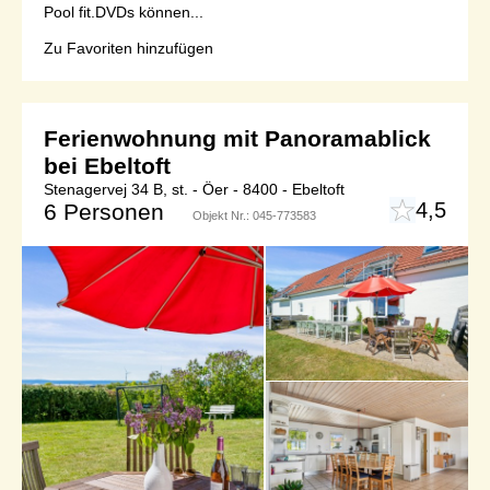
Pool fit.DVDs können...
Zu Favoriten hinzufügen
Ferienwohnung mit Panoramablick
bei Ebeltoft
Stenagervej 34 B, st. - Öer - 8400 - Ebeltoft
4,5
6 Personen
Objekt Nr.:
045-773583