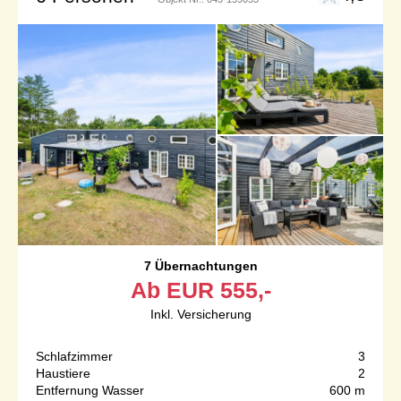
7 Übernachtungen
Ab
EUR
555,-
Inkl. Versicherung
Schlafzimmer
3
Haustiere
2
Entfernung Wasser
600 m