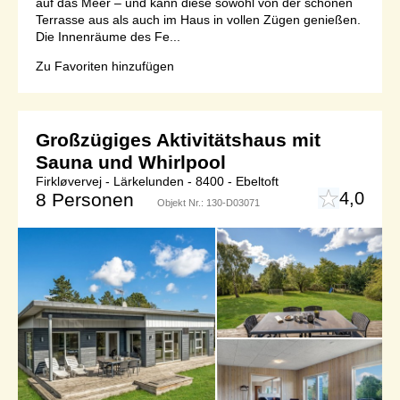
auf das Meer – und kann diese sowohl von der schönen
Terrasse aus als auch im Haus in vollen Zügen genießen.
Die Innenräume des Fe...
Zu Favoriten hinzufügen
Großzügiges Aktivitätshaus mit
Sauna und Whirlpool
Firkløvervej - Lärkelunden - 8400 - Ebeltoft
4,0
8 Personen
Objekt Nr.:
130-D03071