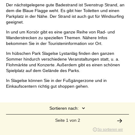
Der nächstgelegene gute Badestrand ist Svenstrup Strand, an
dem die Blaue Flagge weht. Es gibt hier Toiletten und einen
Parkplatz in der Nähe. Der Strand ist auch gut für Windsurfing
geeignet.
In und um Korsör gibt es eine ganze Reihe von Rad- und
Wanderstrecken zu speziellen Themen. Nähere Infos
bekommen Sie in der Touristeninformation vor Ort.
Im hübschen Park Slagelse Lystanläg finden den ganzen
Sommer hindurch verschiedene Veranstaltungen statt, u. a.
Flohmärkte und Konzerte. Außerdem gibt es einen schönen
Spielplatz auf dem Gelände des Parks.
In Slagelse können Sie in der Fußgängerzone und in
Einkaufscentern richtig gut shoppen gehen.
Sortieren nach:
Seite 1 von 2
So sortieren wir