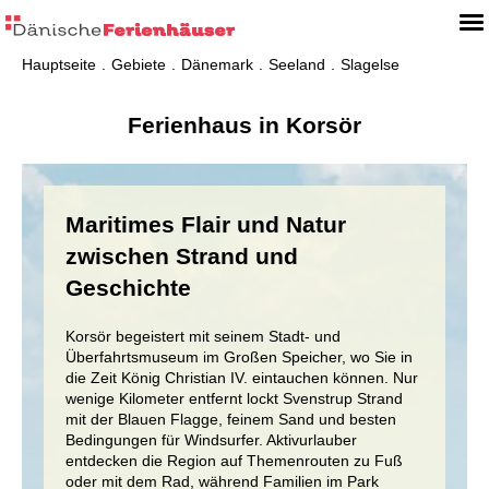
Hauptseite
Gebiete
Dänemark
Seeland
Slagelse
Ferienhaus in Korsör
Maritimes Flair und Natur
zwischen Strand und
Geschichte
Korsör begeistert mit seinem Stadt- und
Überfahrtsmuseum im Großen Speicher, wo Sie in
die Zeit König Christian IV. eintauchen können. Nur
wenige Kilometer entfernt lockt Svenstrup Strand
mit der Blauen Flagge, feinem Sand und besten
Bedingungen für Windsurfer. Aktivurlauber
entdecken die Region auf Themenrouten zu Fuß
oder mit dem Rad, während Familien im Park