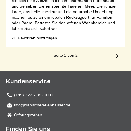
Sie sich eine Auszeit in diesem charmanten Ferienhaus
und genießen Sie entspannte Tage am Meer. Die ruhige
Lage, das helle Interieur und die naturnahe Umgebung
machen es zu einem idealen Rückzugsort für Familien
oder Paare. Betreten Sie den offenen Wohnbereich und
fühlen Sie sich sofort wo...
Zu Favoriten hinzufügen
Seite 1 von 2
Kundenservice
(+49) 322 2185 0000
info@danischeferienhauser.de
Mail
Öffnungszeiten
Finden Sie uns