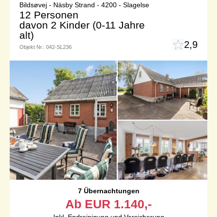
Bildsøvej - Näsby Strand - 4200 - Slagelse
12 Personen
davon 2 Kinder (0-11 Jahre
alt)
2,9
Objekt Nr.:
042-SL236
7 Übernachtungen
Ab
EUR
1.140,-