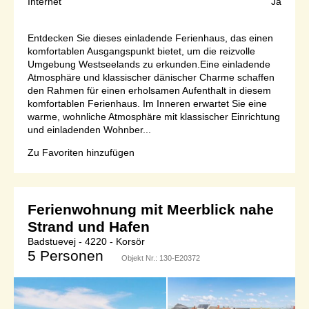
Internet
Ja
Entdecken Sie dieses einladende Ferienhaus, das einen
komfortablen Ausgangspunkt bietet, um die reizvolle
Umgebung Westseelands zu erkunden.Eine einladende
Atmosphäre und klassischer dänischer Charme schaffen
den Rahmen für einen erholsamen Aufenthalt in diesem
komfortablen Ferienhaus. Im Inneren erwartet Sie eine
warme, wohnliche Atmosphäre mit klassischer Einrichtung
und einladenden Wohnber...
Zu Favoriten hinzufügen
Ferienwohnung mit Meerblick nahe
Strand und Hafen
Badstuevej - 4220 - Korsör
5 Personen
Objekt Nr.:
130-E20372