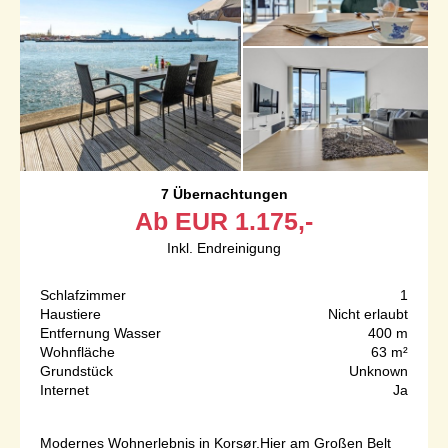
7 Übernachtungen
Ab
EUR
1.175,-
Inkl. Endreinigung
Schlafzimmer
1
Haustiere
Nicht erlaubt
Entfernung Wasser
400 m
Wohnfläche
63 m²
Grundstück
Unknown
Internet
Ja
Modernes Wohnerlebnis in Korsør.Hier am Großen Belt