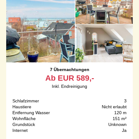
7 Übernachtungen
Ab
EUR
589,-
Inkl. Endreinigung
Schlafzimmer
3
Haustiere
Nicht erlaubt
Entfernung Wasser
120 m
Wohnfläche
151 m²
Grundstück
Unknown
Internet
Ja