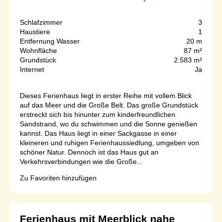
Schlafzimmer
3
Haustiere
1
Entfernung Wasser
20 m
Wohnfläche
87 m²
Grundstück
2.583 m²
Internet
Ja
Dieses Ferienhaus liegt in erster Reihe mit vollem Blick
auf das Meer und die Große Belt. Das große Grundstück
erstreckt sich bis hinunter zum kinderfreundlichen
Sandstrand, wo du schwimmen und die Sonne genießen
kannst. Das Haus liegt in einer Sackgasse in einer
kleineren und ruhigen Ferienhaussiedlung, umgeben von
schöner Natur. Dennoch ist das Haus gut an
Verkehrsverbindungen wie die Große...
Zu Favoriten hinzufügen
Ferienhaus mit Meerblick nahe