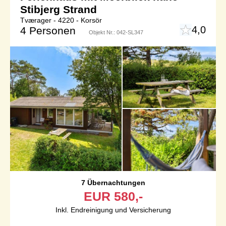
Stibjerg Strand
Tværager - 4220 - Korsör
4,0
4 Personen
Objekt Nr.:
042-SL347
7 Übernachtungen
EUR
580,-
Inkl. Endreinigung und Versicherung