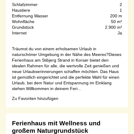
Schlafzimmer
2
Haustiere
1
Entfernung Wasser
200 m
Wohnfläche
50 m²
Grundstück
2.900 m²
Internet
Ja
Träumst du von einem erholsamen Urlaub in
naturschöner Umgebung in der Nähe des Meeres?Dieses
Ferienhaus am Stibjerg Strand in Korsør bietet den
idealen Rahmen für alle, die wertvolle Zeit genießen und
neue Urlaubserinnerungen schaffen möchten. Das Haus
ist gemütlich eingerichtet und die perfekte Wahl für einen
Urlaub, bei dem Natur und Entspannung im Einklang
stehen.Willkommen in deinem Feri...
Zu Favoriten hinzufügen
Ferienhaus mit Wellness und
großem Naturgrundstück