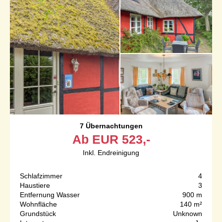
7 Übernachtungen
Ab
EUR
523,-
Inkl. Endreinigung
Schlafzimmer
4
Haustiere
3
Entfernung Wasser
900 m
Wohnfläche
140 m²
Grundstück
Unknown