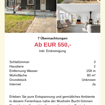
7 Übernachtungen
Ab
EUR
550,-
Inkl. Endreinigung
Schlafzimmer
3
Haustiere
2
Entfernung Wasser
158 m
Wohnfläche
80 m²
Grundstück
Unknown
Internet
Ja
Erleben Sie pure Entspannung und gemütliches Ambiente
in diesem Ferienhaus nahe der Musholm Bucht.Gönnen