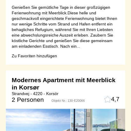
Genießen Sie gemütliche Tage in dieser großzügigen
Ferienwohnung mit Meerblick.Diese helle und
geschmackvoll eingerichtete Ferienwohnung bietet Ihnen
nur wenige Schritte vom Strand und Hafen entfernt ein
behagliches Refugium, während Sie mit Ihren Liebsten
eine abwechslungsreiche Auszeit erleben. Zaubern Sie
köstliche Gerichte und genießen Sie diese gemeinsam
am einladenden Esstisch. Nach ein...
Zu Favoriten hinzufügen
Modernes Apartment mit Meerblick
in Korsør
Strandvej - 4220 - Korsör
4,7
2 Personen
Objekt Nr.:
130-E20066