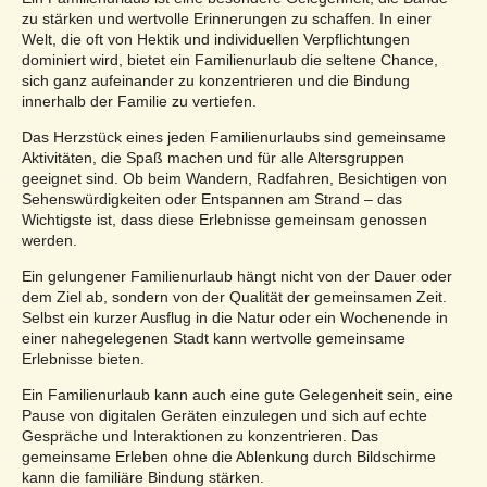
zu stärken und wertvolle Erinnerungen zu schaffen. In einer
Welt, die oft von Hektik und individuellen Verpflichtungen
dominiert wird, bietet ein Familienurlaub die seltene Chance,
sich ganz aufeinander zu konzentrieren und die Bindung
innerhalb der Familie zu vertiefen.
Das Herzstück eines jeden Familienurlaubs sind gemeinsame
Aktivitäten, die Spaß machen und für alle Altersgruppen
geeignet sind. Ob beim Wandern, Radfahren, Besichtigen von
Sehenswürdigkeiten oder Entspannen am Strand – das
Wichtigste ist, dass diese Erlebnisse gemeinsam genossen
werden.
Ein gelungener Familienurlaub hängt nicht von der Dauer oder
dem Ziel ab, sondern von der Qualität der gemeinsamen Zeit.
Selbst ein kurzer Ausflug in die Natur oder ein Wochenende in
einer nahegelegenen Stadt kann wertvolle gemeinsame
Erlebnisse bieten.
Ein Familienurlaub kann auch eine gute Gelegenheit sein, eine
Pause von digitalen Geräten einzulegen und sich auf echte
Gespräche und Interaktionen zu konzentrieren. Das
gemeinsame Erleben ohne die Ablenkung durch Bildschirme
kann die familiäre Bindung stärken.