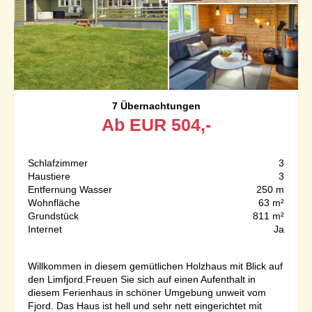
7 Übernachtungen
Ab
EUR
504,-
Schlafzimmer
3
Haustiere
3
Entfernung Wasser
250 m
Wohnfläche
63 m²
Grundstück
811 m²
Internet
Ja
Willkommen in diesem gemütlichen Holzhaus mit Blick auf
den Limfjord.Freuen Sie sich auf einen Aufenthalt in
diesem Ferienhaus in schöner Umgebung unweit vom
Fjord. Das Haus ist hell und sehr nett eingerichtet mit