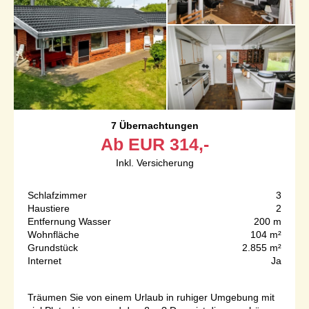
7 Übernachtungen
Ab
EUR
314,-
Inkl. Versicherung
Schlafzimmer
3
Haustiere
2
Entfernung Wasser
200 m
Wohnfläche
104 m²
Grundstück
2.855 m²
Internet
Ja
Träumen Sie von einem Urlaub in ruhiger Umgebung mit