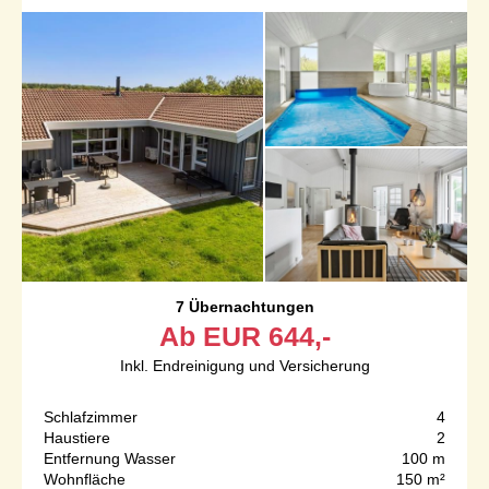
7 Übernachtungen
Ab
EUR
644,-
Inkl. Endreinigung und Versicherung
Schlafzimmer
4
Haustiere
2
Entfernung Wasser
100 m
Wohnfläche
150 m²