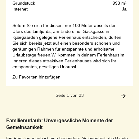
Grundstück
993 m²
Internet
Ja
Sofern Sie sich für dieses, nur 100 Meter abseits des
Ufers des Limfjords, am Ende einer Sackgasse in
Kjærgaarden gelegene Ferienhaus entscheiden, dürfen
Sie sich bereits jetzt auf einen besonders schönen und
geräumigen Rahmen für entspannte und erholsame
Urlaubstage freuen.Willkommen in deinem FerienhausIm
Inneren dieses attraktiven Ferienhauses wird sich Ihr
entspanntes, geselliges Urlaubsl...
Zu Favoriten hinzufügen
Seite 1 von 23
Familienurlaub: Unvergessliche Momente der
Gemeinsamkeit
Ein Familienurlaub ist eine besondere Gelegenheit, die Bande