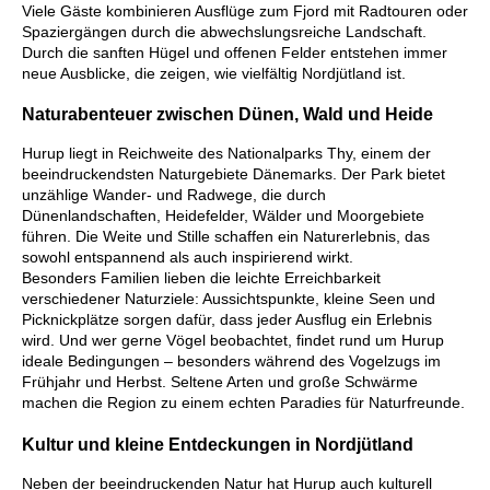
Viele Gäste kombinieren Ausflüge zum Fjord mit Radtouren oder
Spaziergängen durch die abwechslungsreiche Landschaft.
Durch die sanften Hügel und offenen Felder entstehen immer
neue Ausblicke, die zeigen, wie vielfältig Nordjütland ist.
Naturabenteuer zwischen Dünen, Wald und Heide
Hurup liegt in Reichweite des Nationalparks Thy, einem der
beeindruckendsten Naturgebiete Dänemarks. Der Park bietet
unzählige Wander- und Radwege, die durch
Dünenlandschaften, Heidefelder, Wälder und Moorgebiete
führen. Die Weite und Stille schaffen ein Naturerlebnis, das
sowohl entspannend als auch inspirierend wirkt.
Besonders Familien lieben die leichte Erreichbarkeit
verschiedener Naturziele: Aussichtspunkte, kleine Seen und
Picknickplätze sorgen dafür, dass jeder Ausflug ein Erlebnis
wird. Und wer gerne Vögel beobachtet, findet rund um Hurup
ideale Bedingungen – besonders während des Vogelzugs im
Frühjahr und Herbst. Seltene Arten und große Schwärme
machen die Region zu einem echten Paradies für Naturfreunde.
Kultur und kleine Entdeckungen in Nordjütland
Neben der beeindruckenden Natur hat Hurup auch kulturell