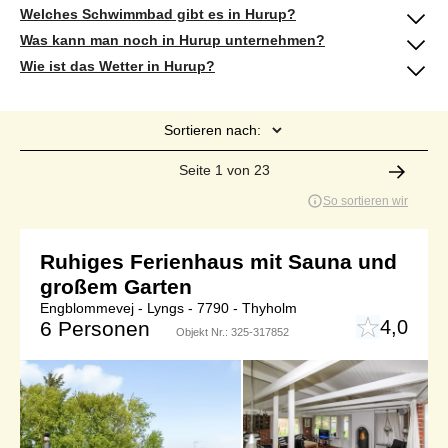
Welches Schwimmbad gibt es in Hurup?
Was kann man noch in Hurup unternehmen?
Wie ist das Wetter in Hurup?
Sortieren nach:
Seite 1 von 23
So sortieren wir
Ruhiges Ferienhaus mit Sauna und
großem Garten
Engblommevej - Lyngs - 7790 - Thyholm
4,0
6 Personen
Objekt Nr.:
325-317852