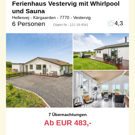
Ferienhaus Vestervig mit Whirlpool
und Sauna
Hellesvej - Kärgaarden - 7770 - Vestervig
4,3
6 Personen
Objekt Nr.:
121-18-4041
7 Übernachtungen
Ab
EUR
483,-