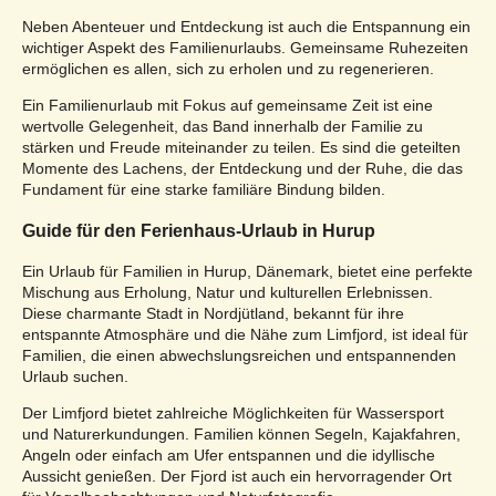
Neben Abenteuer und Entdeckung ist auch die Entspannung ein
wichtiger Aspekt des Familienurlaubs. Gemeinsame Ruhezeiten
ermöglichen es allen, sich zu erholen und zu regenerieren.
Ein Familienurlaub mit Fokus auf gemeinsame Zeit ist eine
wertvolle Gelegenheit, das Band innerhalb der Familie zu
stärken und Freude miteinander zu teilen. Es sind die geteilten
Momente des Lachens, der Entdeckung und der Ruhe, die das
Fundament für eine starke familiäre Bindung bilden.
Guide für den Ferienhaus-Urlaub in Hurup
Ein Urlaub für Familien in Hurup, Dänemark, bietet eine perfekte
Mischung aus Erholung, Natur und kulturellen Erlebnissen.
Diese charmante Stadt in Nordjütland, bekannt für ihre
entspannte Atmosphäre und die Nähe zum Limfjord, ist ideal für
Familien, die einen abwechslungsreichen und entspannenden
Urlaub suchen.
Der Limfjord bietet zahlreiche Möglichkeiten für Wassersport
und Naturerkundungen. Familien können Segeln, Kajakfahren,
Angeln oder einfach am Ufer entspannen und die idyllische
Aussicht genießen. Der Fjord ist auch ein hervorragender Ort