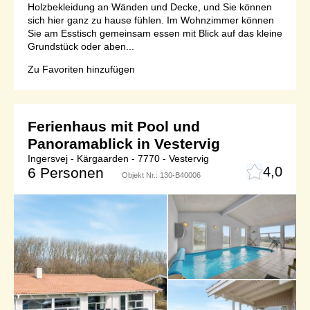
Holzbekleidung an Wänden und Decke, und Sie können
sich hier ganz zu hause fühlen. Im Wohnzimmer können
Sie am Esstisch gemeinsam essen mit Blick auf das kleine
Grundstück oder aben...
Zu Favoriten hinzufügen
Ferienhaus mit Pool und
Panoramablick in Vestervig
Ingersvej - Kärgaarden - 7770 - Vestervig
4,0
6 Personen
Objekt Nr.:
130-B40006