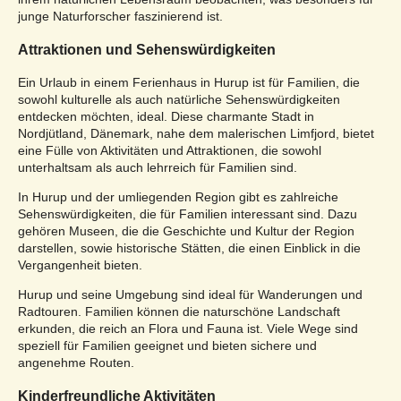
junge Naturforscher faszinierend ist.
Attraktionen und Sehenswürdigkeiten
Ein Urlaub in einem Ferienhaus in Hurup ist für Familien, die
sowohl kulturelle als auch natürliche Sehenswürdigkeiten
entdecken möchten, ideal. Diese charmante Stadt in
Nordjütland, Dänemark, nahe dem malerischen Limfjord, bietet
eine Fülle von Aktivitäten und Attraktionen, die sowohl
unterhaltsam als auch lehrreich für Familien sind.
In Hurup und der umliegenden Region gibt es zahlreiche
Sehenswürdigkeiten, die für Familien interessant sind. Dazu
gehören Museen, die die Geschichte und Kultur der Region
darstellen, sowie historische Stätten, die einen Einblick in die
Vergangenheit bieten.
Hurup und seine Umgebung sind ideal für Wanderungen und
Radtouren. Familien können die naturschöne Landschaft
erkunden, die reich an Flora und Fauna ist. Viele Wege sind
speziell für Familien geeignet und bieten sichere und
angenehme Routen.
Kinderfreundliche Aktivitäten