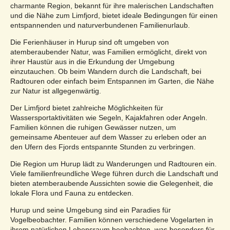
charmante Region, bekannt für ihre malerischen Landschaften
und die Nähe zum Limfjord, bietet ideale Bedingungen für einen
entspannenden und naturverbundenen Familienurlaub.
Die Ferienhäuser in Hurup sind oft umgeben von
atemberaubender Natur, was Familien ermöglicht, direkt von
ihrer Haustür aus in die Erkundung der Umgebung
einzutauchen. Ob beim Wandern durch die Landschaft, bei
Radtouren oder einfach beim Entspannen im Garten, die Nähe
zur Natur ist allgegenwärtig.
Der Limfjord bietet zahlreiche Möglichkeiten für
Wassersportaktivitäten wie Segeln, Kajakfahren oder Angeln.
Familien können die ruhigen Gewässer nutzen, um
gemeinsame Abenteuer auf dem Wasser zu erleben oder an
den Ufern des Fjords entspannte Stunden zu verbringen.
Die Region um Hurup lädt zu Wanderungen und Radtouren ein.
Viele familienfreundliche Wege führen durch die Landschaft und
bieten atemberaubende Aussichten sowie die Gelegenheit, die
lokale Flora und Fauna zu entdecken.
Hurup und seine Umgebung sind ein Paradies für
Vogelbeobachter. Familien können verschiedene Vogelarten in
ihrem natürlichen Lebensraum beobachten, was besonders für