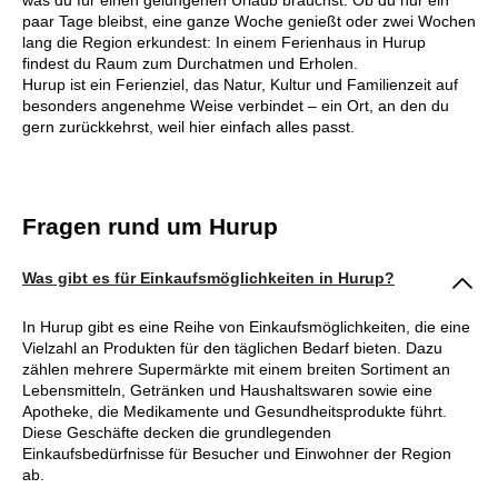
paar Tage bleibst, eine ganze Woche genießt oder zwei Wochen
lang die Region erkundest: In einem Ferienhaus in Hurup
findest du Raum zum Durchatmen und Erholen.
Hurup ist ein Ferienziel, das Natur, Kultur und Familienzeit auf
besonders angenehme Weise verbindet – ein Ort, an den du
gern zurückkehrst, weil hier einfach alles passt.
Fragen rund um Hurup
Was gibt es für Einkaufsmöglichkeiten in Hurup?
In Hurup gibt es eine Reihe von Einkaufsmöglichkeiten, die eine
Vielzahl an Produkten für den täglichen Bedarf bieten. Dazu
zählen mehrere Supermärkte mit einem breiten Sortiment an
Lebensmitteln, Getränken und Haushaltswaren sowie eine
Apotheke, die Medikamente und Gesundheitsprodukte führt.
Diese Geschäfte decken die grundlegenden
Einkaufsbedürfnisse für Besucher und Einwohner der Region
ab.