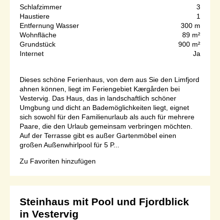
Schlafzimmer
3
Haustiere
1
Entfernung Wasser
300 m
Wohnfläche
89 m²
Grundstück
900 m²
Internet
Ja
Dieses schöne Ferienhaus, von dem aus Sie den Limfjord
ahnen können, liegt im Feriengebiet Kærgården bei
Vestervig. Das Haus, das in landschaftlich schöner
Umgbung und dicht an Bademöglichkeiten liegt, eignet
sich sowohl für den Familienurlaub als auch für mehrere
Paare, die den Urlaub gemeinsam verbringen möchten.
Auf der Terrasse gibt es außer Gartenmöbel einen
großen Außenwhirlpool für 5 P...
Zu Favoriten hinzufügen
Steinhaus mit Pool und Fjordblick
in Vestervig