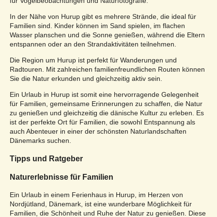
für Vogelbeobachtungen und Naturfotografie.
In der Nähe von Hurup gibt es mehrere Strände, die ideal für
Familien sind. Kinder können im Sand spielen, im flachen
Wasser planschen und die Sonne genießen, während die Eltern
entspannen oder an den Strandaktivitäten teilnehmen.
Die Region um Hurup ist perfekt für Wanderungen und
Radtouren. Mit zahlreichen familienfreundlichen Routen können
Sie die Natur erkunden und gleichzeitig aktiv sein.
Ein Urlaub in Hurup ist somit eine hervorragende Gelegenheit
für Familien, gemeinsame Erinnerungen zu schaffen, die Natur
zu genießen und gleichzeitig die dänische Kultur zu erleben. Es
ist der perfekte Ort für Familien, die sowohl Entspannung als
auch Abenteuer in einer der schönsten Naturlandschaften
Dänemarks suchen.
Tipps und Ratgeber
Naturerlebnisse für Familien
Ein Urlaub in einem Ferienhaus in Hurup, im Herzen von
Nordjütland, Dänemark, ist eine wunderbare Möglichkeit für
Familien, die Schönheit und Ruhe der Natur zu genießen. Diese