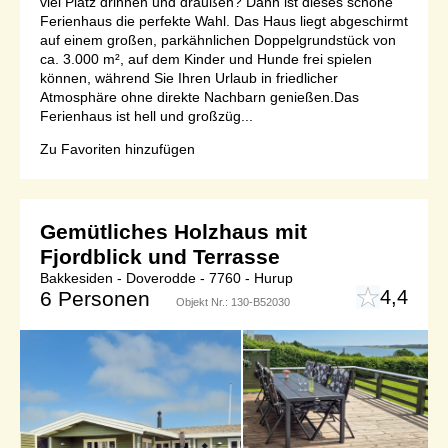
viel Platz drinnen und draußen? Dann ist dieses schöne
Ferienhaus die perfekte Wahl. Das Haus liegt abgeschirmt
auf einem großen, parkähnlichen Doppelgrundstück von
ca. 3.000 m², auf dem Kinder und Hunde frei spielen
können, während Sie Ihren Urlaub in friedlicher
Atmosphäre ohne direkte Nachbarn genießen.Das
Ferienhaus ist hell und großzüg...
Zu Favoriten hinzufügen
Gemütliches Holzhaus mit
Fjordblick und Terrasse
Bakkesiden - Doverodde - 7760 - Hurup
4,4
6 Personen
Objekt Nr.:
130-B52030