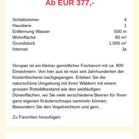
Ab
EUR
377,-
Schlafzimmer
4
Haustiere
1
Entfernung Wasser
500 m
Wohnfläche
80 m²
Grundstück
1.000 m²
Internet
Ja
Vorupør ist ein kleiner gemütlicher Fischerort mit ca. 800
Einwohnern. Von hier aus ist man seit Jahrhunderten der
Küstenfischerei nachgegangen. Erleben Sie die
naturschöne Umgebung mit ihren Wäldern mit einem
grossen Rotwildbestand wie den weitläufigen
Dünenflächen, wo Sie viele verschiedene Beeren für Ihren
ganz eigenen Kräuterschnaps sammeln können.
Bewundern Sie den Vogelreichtum und geni...
Zu Favoriten hinzufügen