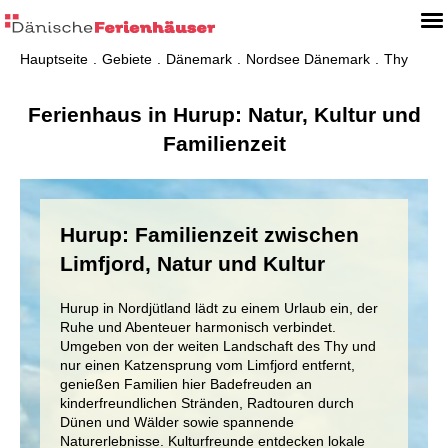
Hauptseite
Gebiete
Dänemark
Nordsee Dänemark
Thy
Ferienhaus in Hurup: Natur, Kultur und
Familienzeit
Hurup: Familienzeit zwischen
Limfjord, Natur und Kultur
Hurup in Nordjütland lädt zu einem Urlaub ein, der
Ruhe und Abenteuer harmonisch verbindet.
Umgeben von der weiten Landschaft des Thy und
nur einen Katzensprung vom Limfjord entfernt,
genießen Familien hier Badefreuden an
kinderfreundlichen Stränden, Radtouren durch
Dünen und Wälder sowie spannende
Naturerlebnisse. Kulturfreunde entdecken lokale