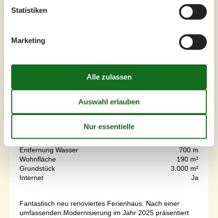
Statistiken
Marketing
7 Übernachtungen
Ab
EUR
1.594,-
Inkl. Endreinigung
Schlafzimmer
5
Haustiere
2
Entfernung Wasser
700 m
Wohnfläche
190 m²
Grundstück
3.000 m²
Internet
Ja
Fantastisch neu renoviertes Ferienhaus. Nach einer
umfassenden Modernisierung im Jahr 2025 präsentiert