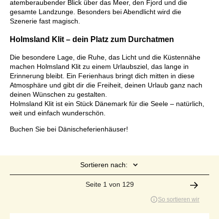
atemberaubender Blick über das Meer, den Fjord und die
gesamte Landzunge. Besonders bei Abendlicht wird die
Szenerie fast magisch.
Holmsland Klit – dein Platz zum Durchatmen
Die besondere Lage, die Ruhe, das Licht und die Küstennähe
machen Holmsland Klit zu einem Urlaubsziel, das lange in
Erinnerung bleibt. Ein Ferienhaus bringt dich mitten in diese
Atmosphäre und gibt dir die Freiheit, deinen Urlaub ganz nach
deinen Wünschen zu gestalten.
Holmsland Klit ist ein Stück Dänemark für die Seele – natürlich,
weit und einfach wunderschön.
Buchen Sie bei Dänischeferienhäuser!
Sortieren nach:
Seite 1 von 129
So sortieren wir