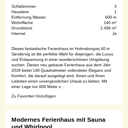
Schlafzimmer
3
Haustiere
1
Entfernung Wasser
600 m
Wohnfläche
140 m²
Grundstück
2.498 m²
Internet
Ja
Dieses fantastische Ferienhaus im Holmsborgvej 40 in
Søndervig ist die perfekte Wahl für diejenigen, die Luxus
und Entspannung in einer wunderschönen Umgebung
suchen. Dieses neu gebaute Ferienhaus aus dem Jahr
2018 bietet 140 Quadratmeter vollendeter Eleganz und
Komfort, die darauf ausgelegt sind, Ihnen und Ihren
Liebsten einen unvergesslichen Urlaub zu bieten. Mit
einer Lage nur 600 Meter v...
Zu Favoriten hinzufügen
Modernes Ferienhaus mit Sauna
und Whirlpool