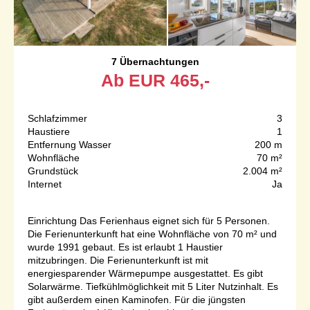
7 Übernachtungen
Ab
EUR
465,-
Schlafzimmer
3
Haustiere
1
Entfernung Wasser
200 m
Wohnfläche
70 m²
Grundstück
2.004 m²
Internet
Ja
Einrichtung Das Ferienhaus eignet sich für 5 Personen.
Die Ferienunterkunft hat eine Wohnfläche von 70 m² und
wurde 1991 gebaut. Es ist erlaubt 1 Haustier
mitzubringen. Die Ferienunterkunft ist mit
energiesparender Wärmepumpe ausgestattet. Es gibt
Solarwärme. Tiefkühlmöglichkeit mit 5 Liter Nutzinhalt. Es
gibt außerdem einen Kaminofen. Für die jüngsten