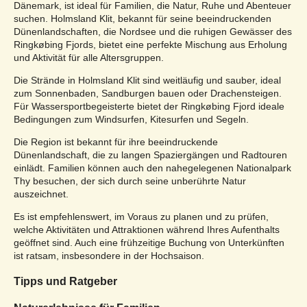
Dänemark, ist ideal für Familien, die Natur, Ruhe und Abenteuer
suchen. Holmsland Klit, bekannt für seine beeindruckenden
Dünenlandschaften, die Nordsee und die ruhigen Gewässer des
Ringkøbing Fjords, bietet eine perfekte Mischung aus Erholung
und Aktivität für alle Altersgruppen.
Die Strände in Holmsland Klit sind weitläufig und sauber, ideal
zum Sonnenbaden, Sandburgen bauen oder Drachensteigen.
Für Wassersportbegeisterte bietet der Ringkøbing Fjord ideale
Bedingungen zum Windsurfen, Kitesurfen und Segeln.
Die Region ist bekannt für ihre beeindruckende
Dünenlandschaft, die zu langen Spaziergängen und Radtouren
einlädt. Familien können auch den nahegelegenen Nationalpark
Thy besuchen, der sich durch seine unberührte Natur
auszeichnet.
Es ist empfehlenswert, im Voraus zu planen und zu prüfen,
welche Aktivitäten und Attraktionen während Ihres Aufenthalts
geöffnet sind. Auch eine frühzeitige Buchung von Unterkünften
ist ratsam, insbesondere in der Hochsaison.
Tipps und Ratgeber