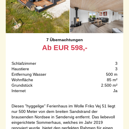
7 Übernachtungen
Ab
EUR
598,-
Schlafzimmer
3
Haustiere
3
Entfernung Wasser
500 m
Wohnfläche
85 m²
Grundstück
2.500 m²
Internet
Ja
Dieses "hyggelige" Ferienhaus im Wolle Friks Vej 51 liegt
nur 500 Meter von dem breiten Sandstrand der
brausenden Nordsee in Søndervig entfernt. Das liebevoll
eingerichtete Sommerhaus, welches im Jahr 2019
renoviert wurde, bietet den perfekten Rahmen für einen