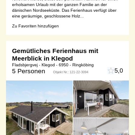
erholsamen Urlaub mit der ganzen Familie an der
dänischen Nordseeküste. Das Ferienhaus verfügt über
eine geräumige, geschlossene Holz...
Zu Favoriten hinzufügen
Gemütliches Ferienhaus mit
Meerblick in Klegod
Fladsbjergvej - Klegod - 6950 - Ringköbing
5,0
5 Personen
Objekt Nr.:
121-22-3094