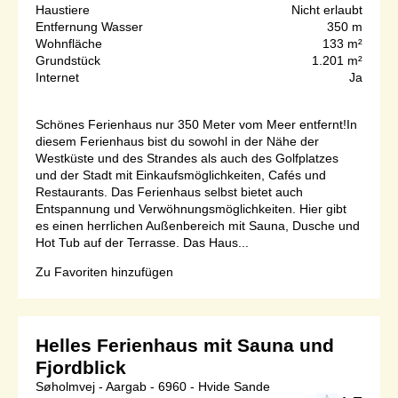
Haustiere
Nicht erlaubt
Entfernung Wasser
350 m
Wohnfläche
133 m²
Grundstück
1.201 m²
Internet
Ja
Schönes Ferienhaus nur 350 Meter vom Meer entfernt!In
diesem Ferienhaus bist du sowohl in der Nähe der
Westküste und des Strandes als auch des Golfplatzes
und der Stadt mit Einkaufsmöglichkeiten, Cafés und
Restaurants. Das Ferienhaus selbst bietet auch
Entspannung und Verwöhnungsmöglichkeiten. Hier gibt
es einen herrlichen Außenbereich mit Sauna, Dusche und
Hot Tub auf der Terrasse. Das Haus...
Zu Favoriten hinzufügen
Helles Ferienhaus mit Sauna und
Fjordblick
Søholmvej - Aargab - 6960 - Hvide Sande