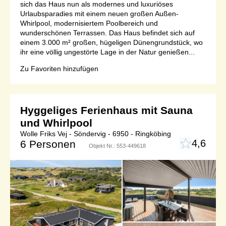
sich das Haus nun als modernes und luxuriöses
Urlaubsparadies mit einem neuen großen Außen-
Whirlpool, modernisiertem Poolbereich und
wunderschönen Terrassen. Das Haus befindet sich auf
einem 3.000 m² großen, hügeligen Dünengrundstück, wo
ihr eine völlig ungestörte Lage in der Natur genießen...
Zu Favoriten hinzufügen
Hyggeliges Ferienhaus mit Sauna
und Whirlpool
Wolle Friks Vej - Söndervig - 6950 - Ringköbing
4,6
6 Personen
Objekt Nr.:
553-449618