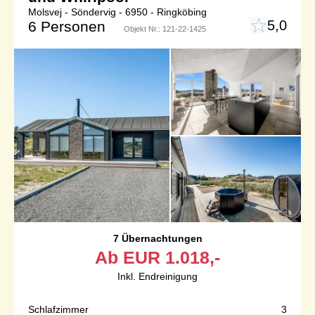
Molsvej - Söndervig - 6950 - Ringköbing
5,0
6 Personen
Objekt Nr.:
121-22-1425
7 Übernachtungen
Ab
EUR
1.018,-
Inkl. Endreinigung
Schlafzimmer
3