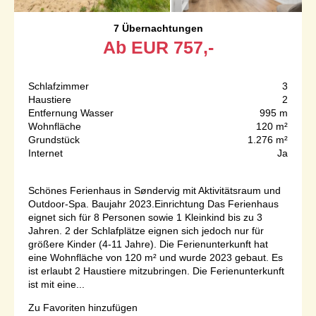
7 Übernachtungen
Ab
EUR
757,-
Schlafzimmer
3
Haustiere
2
Entfernung Wasser
995 m
Wohnfläche
120 m²
Grundstück
1.276 m²
Internet
Ja
Schönes Ferienhaus in Søndervig mit Aktivitätsraum und
Outdoor-Spa. Baujahr 2023.Einrichtung Das Ferienhaus
eignet sich für 8 Personen sowie 1 Kleinkind bis zu 3
Jahren. 2 der Schlafplätze eignen sich jedoch nur für
größere Kinder (4-11 Jahre). Die Ferienunterkunft hat
eine Wohnfläche von 120 m² und wurde 2023 gebaut. Es
ist erlaubt 2 Haustiere mitzubringen. Die Ferienunterkunft
ist mit eine...
Zu Favoriten hinzufügen