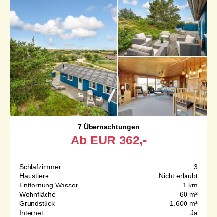
7 Übernachtungen
Ab
EUR
362,-
Schlafzimmer
3
Haustiere
Nicht erlaubt
Entfernung Wasser
1 km
Wohnfläche
60 m²
Grundstück
1.600 m²
Internet
Ja