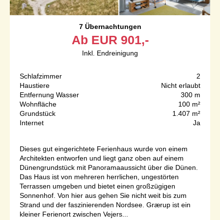
7 Übernachtungen
Ab
EUR
901,-
Inkl. Endreinigung
Schlafzimmer
2
Haustiere
Nicht erlaubt
Entfernung Wasser
300 m
Wohnfläche
100 m²
Grundstück
1.407 m²
Internet
Ja
Dieses gut eingerichtete Ferienhaus wurde von einem
Architekten entworfen und liegt ganz oben auf einem
Dünengrundstück mit Panoramaaussicht über die Dünen.
Das Haus ist von mehreren herrlichen, ungestörten
Terrassen umgeben und bietet einen großzügigen
Sonnenhof. Von hier aus gehen Sie nicht weit bis zum
Strand und der faszinierenden Nordsee. Grærup ist ein
kleiner Ferienort zwischen Vejers...