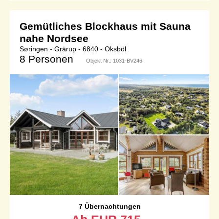
Gemütliches Blockhaus mit Sauna
nahe Nordsee
Søringen - Grärup - 6840 - Oksböl
8 Personen
Objekt Nr.:
1031-BV246
7 Übernachtungen