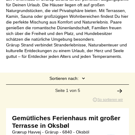
für Deinen Urlaub. Die Häuser liegen oft auf großen
Naturgrundstücken, die viel Privatsphäre bieten. Mit Terrassen,
Kamin, Sauna oder großzügigen Wohnbereichen findest Du hier
die perfekte Mischung aus Komfort und Naturerlebnis. Paare
genießen die romantische Dünenlandschaft, Familien freuen
sich über die Freiheit und den Platz, und Hundebesitzer
schätzen die natürliche Umgebung besonders.
Grärup Strand verbindet Stranderlebnisse, Naturabenteuer und
kulturelle Entdeckungen zu einem Urlaub, der Herz und Seele
guttut – für Entdecker jeden Alters und jeden Temperaments.
Sortieren nach:
Seite 1 von 5
So sortieren wir
Gemütliches Ferienhaus mit großer
Terrasse in Oksbøl
Grærup Havvej - Grärup - 6840 - Oksböl