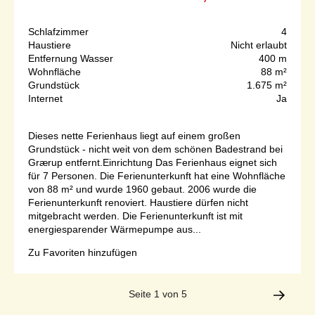
Schlafzimmer
4
Haustiere
Nicht erlaubt
Entfernung Wasser
400 m
Wohnfläche
88 m²
Grundstück
1.675 m²
Internet
Ja
Dieses nette Ferienhaus liegt auf einem großen
Grundstück - nicht weit von dem schönen Badestrand bei
Grærup entfernt.Einrichtung Das Ferienhaus eignet sich
für 7 Personen. Die Ferienunterkunft hat eine Wohnfläche
von 88 m² und wurde 1960 gebaut. 2006 wurde die
Ferienunterkunft renoviert. Haustiere dürfen nicht
mitgebracht werden. Die Ferienunterkunft ist mit
energiesparender Wärmepumpe aus...
Zu Favoriten hinzufügen
Seite 1 von 5