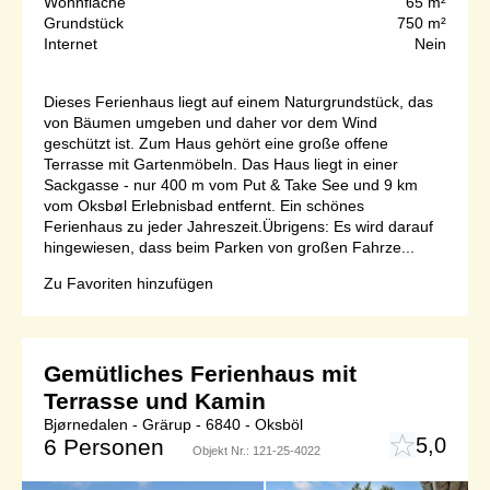
Wohnfläche
65 m²
Grundstück
750 m²
Internet
Nein
Dieses Ferienhaus liegt auf einem Naturgrundstück, das
von Bäumen umgeben und daher vor dem Wind
geschützt ist. Zum Haus gehört eine große offene
Terrasse mit Gartenmöbeln. Das Haus liegt in einer
Sackgasse - nur 400 m vom Put & Take See und 9 km
vom Oksbøl Erlebnisbad entfernt. Ein schönes
Ferienhaus zu jeder Jahreszeit.Übrigens: Es wird darauf
hingewiesen, dass beim Parken von großen Fahrze...
Zu Favoriten hinzufügen
Gemütliches Ferienhaus mit
Terrasse und Kamin
Bjørnedalen - Grärup - 6840 - Oksböl
5,0
6 Personen
Objekt Nr.:
121-25-4022