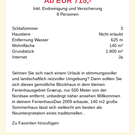
Ab
EUR
715,-
Inkl. Endreinigung und Versicherung
8
Personen
Schlafzimmer
3
Haustiere
Nicht erlaubt
Entfernung Wasser
625 m
Wohnfläche
140 m²
Grundstück
1.800 m²
Internet
Ja
Sehnen Sie sich nach einem Urlaub in stimmungsvoller
und landschaftlich reizvoller Umgebung? Dann sollten Sie
sich dieses gemütliche Blockhaus in dem kleinen
Ferienhausgebiet Grærup, nur 500 Meter von der
Nordsee entfernt, unbedingt näher ansehen.Willkommen
in deinem FerienhausDas 2009 erbaute, 140 m2 große
Sommerhaus lässt sich vielleicht am besten als
Neuinterpretation eines traditionellen...
Zu Favoriten hinzufügen