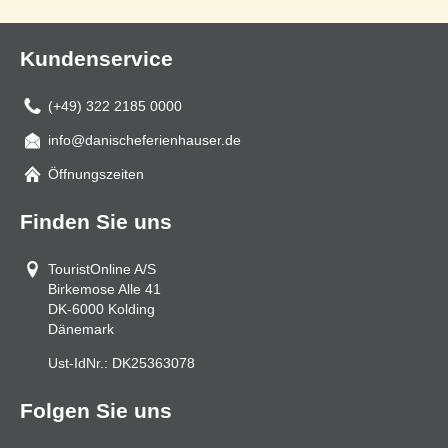
Kundenservice
(+49) 322 2185 0000
info@danischeferienhauser.de
Mail
Öffnungszeiten
Finden Sie uns
TouristOnline A/S
Birkemose Alle 41
DK-6000
Kolding
Dänemark
Ust-IdNr.:
DK25363078
Folgen Sie uns