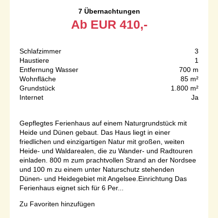
7 Übernachtungen
Ab
EUR
410,-
Schlafzimmer
3
Haustiere
1
Entfernung Wasser
700 m
Wohnfläche
85 m²
Grundstück
1.800 m²
Internet
Ja
Gepflegtes Ferienhaus auf einem Naturgrundstück mit
Heide und Dünen gebaut. Das Haus liegt in einer
friedlichen und einzigartigen Natur mit großen, weiten
Heide- und Waldarealen, die zu Wander- und Radtouren
einladen. 800 m zum prachtvollen Strand an der Nordsee
und 100 m zu einem unter Naturschutz stehenden
Dünen- und Heidegebiet mit Angelsee.Einrichtung Das
Ferienhaus eignet sich für 6 Per...
Zu Favoriten hinzufügen