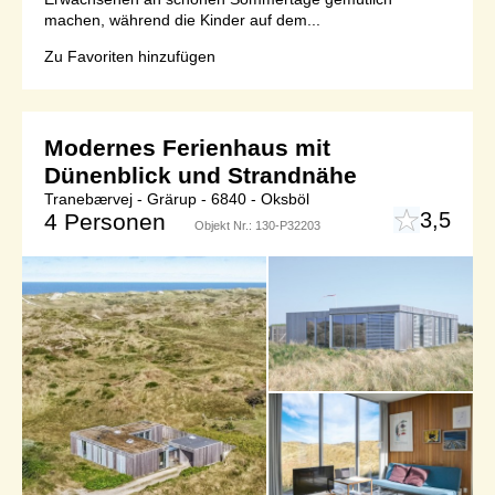
machen, während die Kinder auf dem...
Zu Favoriten hinzufügen
Modernes Ferienhaus mit
Dünenblick und Strandnähe
Tranebærvej - Grärup - 6840 - Oksböl
3,5
4 Personen
Objekt Nr.:
130-P32203