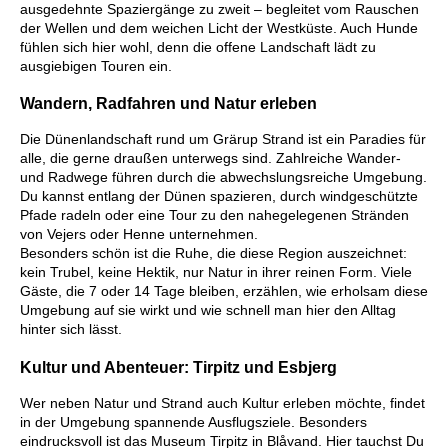
ausgedehnte Spaziergänge zu zweit – begleitet vom Rauschen
der Wellen und dem weichen Licht der Westküste. Auch Hunde
fühlen sich hier wohl, denn die offene Landschaft lädt zu
ausgiebigen Touren ein.
Wandern, Radfahren und Natur erleben
Die Dünenlandschaft rund um Grärup Strand ist ein Paradies für
alle, die gerne draußen unterwegs sind. Zahlreiche Wander-
und Radwege führen durch die abwechslungsreiche Umgebung.
Du kannst entlang der Dünen spazieren, durch windgeschützte
Pfade radeln oder eine Tour zu den nahegelegenen Stränden
von Vejers oder Henne unternehmen.
Besonders schön ist die Ruhe, die diese Region auszeichnet:
kein Trubel, keine Hektik, nur Natur in ihrer reinen Form. Viele
Gäste, die 7 oder 14 Tage bleiben, erzählen, wie erholsam diese
Umgebung auf sie wirkt und wie schnell man hier den Alltag
hinter sich lässt.
Kultur und Abenteuer: Tirpitz und Esbjerg
Wer neben Natur und Strand auch Kultur erleben möchte, findet
in der Umgebung spannende Ausflugsziele. Besonders
eindrucksvoll ist das Museum Tirpitz in Blåvand. Hier tauchst Du