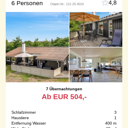
4,8
6 Personen
Objekt Nr.:
121-25-4010
7 Übernachtungen
Ab
EUR
504,-
Schlafzimmer
3
Haustiere
1
Entfernung Wasser
400 m