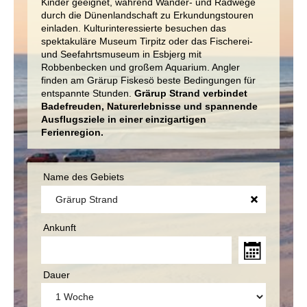
Kinder geeignet, während Wander- und Radwege
durch die Dünenlandschaft zu Erkundungstouren
einladen. Kulturinteressierte besuchen das
spektakuläre Museum Tirpitz oder das Fischerei-
und Seefahrtsmuseum in Esbjerg mit
Robbenbecken und großem Aquarium. Angler
finden am Grärup Fiskesö beste Bedingungen für
entspannte Stunden.
Grärup Strand verbindet
Badefreuden, Naturerlebnisse und spannende
Ausflugsziele in einer einzigartigen
Ferienregion.
Name des Gebiets
Ankunft
Dauer