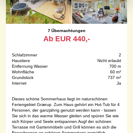
7 Übernachtungen
Ab
EUR
440,-
Schlafzimmer
2
Haustiere
Nicht erlaubt
Entfernung Wasser
700 m
Wohnfläche
60 m²
Grundstück
737 m²
Internet
Ja
Dieses schöne Sommerhaus liegt im naturschönen
Feriengebiet Grærup. Zum Haus gehört ein Hot-Tub für 4
Personen, der ganzjährig genutzt werden kann - lassen
Sie sich in das warme Wasser gleiten und spüren Sie wie
sich Körper und Seele entspannen.Augf der schönen
Terrasse mit Gartenmöbeln und Grill können es sich die
Erwachsenen an schönen Sommertage gemütlich