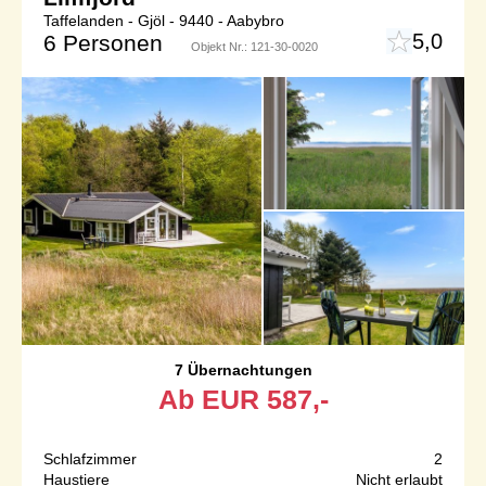
Taffelanden - Gjöl - 9440 - Aabybro
5,0
6 Personen
Objekt Nr.:
121-30-0020
7 Übernachtungen
Ab
EUR
587,-
Schlafzimmer
2
Haustiere
Nicht erlaubt