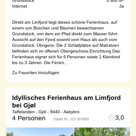
Grundstück
5.500 m²
Internet
Ja
Direkt am Limfjord liegt dieses schöne Ferienhaus, auf
einem von Büschen und Bäumen bewachsenen
Grundstück, von dem ein Pfad direkt zum Wasser führt.
Aussicht auf den Fjord sowohl vom Haus als auch vom
Grundstück. Übrigens: Die 2 Schlafplätze auf Matratzen
befinden sich im offenen Obergeschoss.Einrichtung Das
Ferienhaus eignet sich für 6 Personen sowie 1 Kleinkind
bis zu 3 Jahren. Die Ferien...
Zu Favoriten hinzufügen
Idyllisches Ferienhaus am Limfjord
bei Gjøl
Taffelanden - Gjöl - 9440 - Aabybro
3,0
4 Personen
Objekt Nr.:
121-30-0005