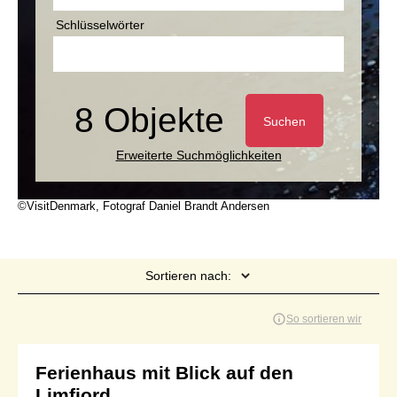
Schlüsselwörter
8 Objekte
Suchen
Erweiterte Suchmöglichkeiten
©VisitDenmark, Fotograf Daniel Brandt Andersen
Sortieren nach:
Seite 1 von 1
So sortieren wir
Ferienhaus mit Blick auf den
Limfjord