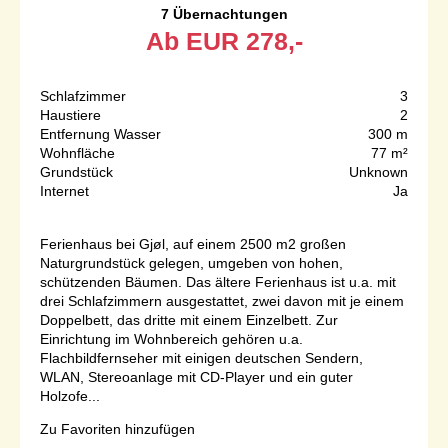
7 Übernachtungen
Ab
EUR
278,-
Schlafzimmer
3
Haustiere
2
Entfernung Wasser
300 m
Wohnfläche
77 m²
Grundstück
Unknown
Internet
Ja
Ferienhaus bei Gjøl, auf einem 2500 m2 großen
Naturgrundstück gelegen, umgeben von hohen,
schützenden Bäumen. Das ältere Ferienhaus ist u.a. mit
drei Schlafzimmern ausgestattet, zwei davon mit je einem
Doppelbett, das dritte mit einem Einzelbett. Zur
Einrichtung im Wohnbereich gehören u.a.
Flachbildfernseher mit einigen deutschen Sendern,
WLAN, Stereoanlage mit CD-Player und ein guter
Holzofe...
Zu Favoriten hinzufügen