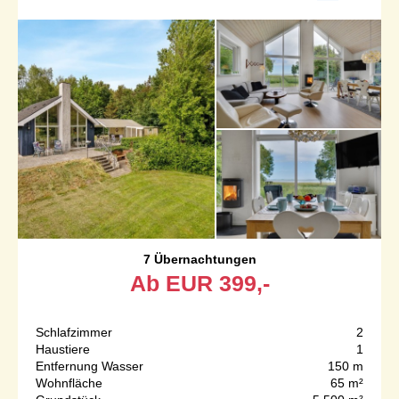
7 Übernachtungen
Ab
EUR
399,-
Schlafzimmer
2
Haustiere
1
Entfernung Wasser
150 m
Wohnfläche
65 m²