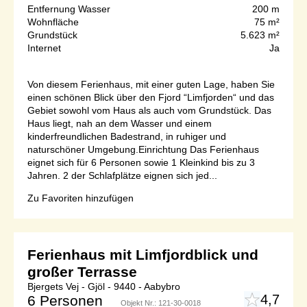
Entfernung Wasser
200 m
Wohnfläche
75 m²
Grundstück
5.623 m²
Internet
Ja
Von diesem Ferienhaus, mit einer guten Lage, haben Sie
einen schönen Blick über den Fjord “Limfjorden“ und das
Gebiet sowohl vom Haus als auch vom Grundstück. Das
Haus liegt, nah an dem Wasser und einem
kinderfreundlichen Badestrand, in ruhiger und
naturschöner Umgebung.Einrichtung Das Ferienhaus
eignet sich für 6 Personen sowie 1 Kleinkind bis zu 3
Jahren. 2 der Schlafplätze eignen sich jed...
Zu Favoriten hinzufügen
Ferienhaus mit Limfjordblick und
großer Terrasse
Bjergets Vej - Gjöl - 9440 - Aabybro
4,7
6 Personen
Objekt Nr.:
121-30-0018