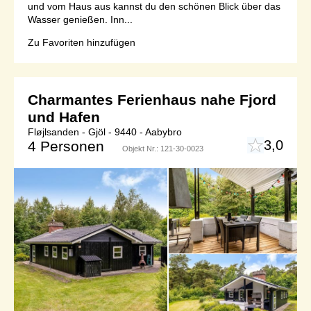
und vom Haus aus kannst du den schönen Blick über das
Wasser genießen. Inn...
Zu Favoriten hinzufügen
Charmantes Ferienhaus nahe Fjord
und Hafen
Fløjlsanden - Gjöl - 9440 - Aabybro
3,0
4 Personen
Objekt Nr.:
121-30-0023