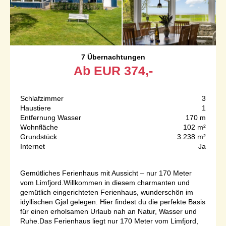
7 Übernachtungen
Ab
EUR
374,-
Schlafzimmer
3
Haustiere
1
Entfernung Wasser
170 m
Wohnfläche
102 m²
Grundstück
3.238 m²
Internet
Ja
Gemütliches Ferienhaus mit Aussicht – nur 170 Meter
vom Limfjord.Willkommen in diesem charmanten und
gemütlich eingerichteten Ferienhaus, wunderschön im
idyllischen Gjøl gelegen. Hier findest du die perfekte Basis
für einen erholsamen Urlaub nah an Natur, Wasser und
Ruhe.Das Ferienhaus liegt nur 170 Meter vom Limfjord,