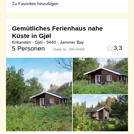
Zu Favoriten hinzufügen
Gemütliches Ferienhaus nahe
Küste in Gjøl
Krikanden - Gjöl - 9440 - Jammer Bay
3,3
5 Personen
Objekt Nr.:
090-04358