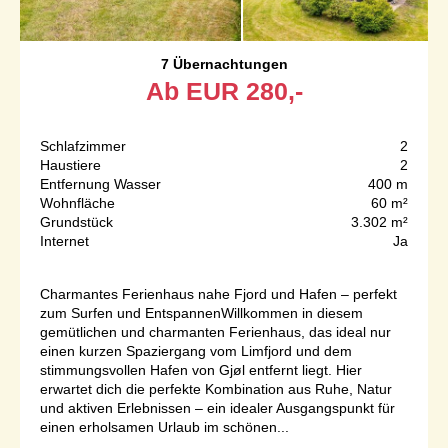
7 Übernachtungen
Ab
EUR
280,-
Schlafzimmer
2
Haustiere
2
Entfernung Wasser
400 m
Wohnfläche
60 m²
Grundstück
3.302 m²
Internet
Ja
Charmantes Ferienhaus nahe Fjord und Hafen – perfekt
zum Surfen und EntspannenWillkommen in diesem
gemütlichen und charmanten Ferienhaus, das ideal nur
einen kurzen Spaziergang vom Limfjord und dem
stimmungsvollen Hafen von Gjøl entfernt liegt. Hier
erwartet dich die perfekte Kombination aus Ruhe, Natur
und aktiven Erlebnissen – ein idealer Ausgangspunkt für
einen erholsamen Urlaub im schönen...