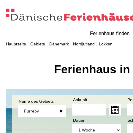
Ferienhaus finden
Hauptseite
Gebiete
Dänemark
Nordjütland
Lökken
Ferienhaus in
Ankunft
Pe
Name des Gebiets
Dauer
Sc