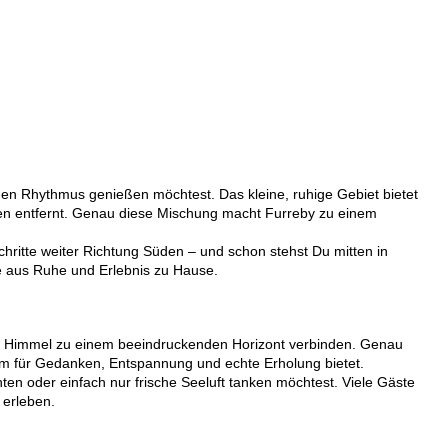
enen Rhythmus genießen möchtest. Das kleine, ruhige Gebiet bietet
ken entfernt. Genau diese Mischung macht Furreby zu einem
chritte weiter Richtung Süden – und schon stehst Du mitten in
ce aus Ruhe und Erlebnis zu Hause.
 und Himmel zu einem beeindruckenden Horizont verbinden. Genau
aum für Gedanken, Entspannung und echte Erholung bietet.
ten oder einfach nur frische Seeluft tanken möchtest. Viele Gäste
 erleben.