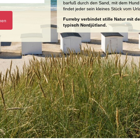
barfuß durch den Sand, mit dem Hund 
findet jeder sein kleines Stück vom Url
Furreby verbindet stille Natur mit
hen
typisch Nordjütland.