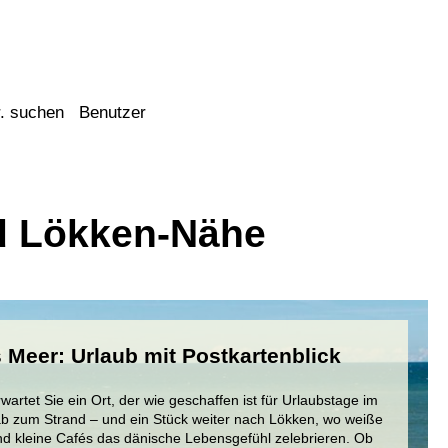
. suchen
Benutzer
nd Lökken-Nähe
Meer: Urlaub mit Postkartenblick
artet Sie ein Ort, der wie geschaffen ist für Urlaubstage im
b zum Strand – und ein Stück weiter nach Lökken, wo weiße
 kleine Cafés das dänische Lebensgefühl zelebrieren. Ob