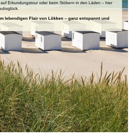
auf Erkundungstour oder beim Stöbern in den Läden – hier
aubsglück.
 dem lebendigen Flair von Lökken – ganz entspannt und