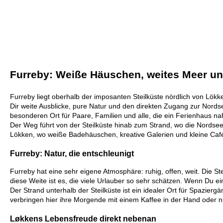
Furreby: Weiße Häuschen, weites Meer un
Furreby liegt oberhalb der imposanten Steilküste nördlich von Lök
Dir weite Ausblicke, pure Natur und den direkten Zugang zur Nord
besonderen Ort für Paare, Familien und alle, die ein Ferienhaus 
Der Weg führt von der Steilküste hinab zum Strand, wo die Nordsee 
Lökken, wo weiße Badehäuschen, kreative Galerien und kleine Café
Furreby: Natur, die entschleunigt
Furreby hat eine sehr eigene Atmosphäre: ruhig, offen, weit. Die 
diese Weite ist es, die viele Urlauber so sehr schätzen. Wenn Du 
Der Strand unterhalb der Steilküste ist ein idealer Ort für Spazie
verbringen hier ihre Morgende mit einem Kaffee in der Hand ode
Løkkens Lebensfreude direkt nebenan