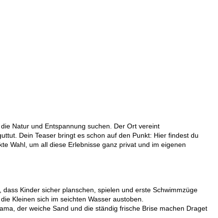
, die Natur und Entspannung suchen. Der Ort vereint
tut. Dein Teaser bringt es schon auf den Punkt: Hier findest du
te Wahl, um all diese Erlebnisse ganz privat und im eigenen
ür, dass Kinder sicher planschen, spielen und erste Schwimmzüge
die Kleinen sich im seichten Wasser austoben.
norama, der weiche Sand und die ständig frische Brise machen Draget