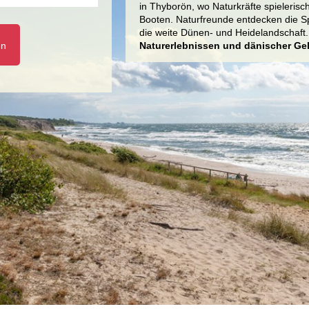
in Thyborön, wo Naturkräfte spielerisc
Booten. Naturfreunde entdecken die Spi
die weite Dünen- und Heidelandschaft
en
Naturerlebnissen und dänischer Gel