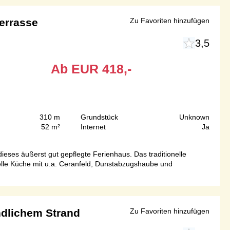
errasse
Zu Favoriten hinzufügen
3,5
Ab
EUR
418,-
310 m
Grundstück
Unknown
52 m²
Internet
Ja
eses äußerst gut gepflegte Ferienhaus. Das traditionelle
elle Küche mit u.a. Ceranfeld, Dunstabzugshaube und
ndlichem Strand
Zu Favoriten hinzufügen