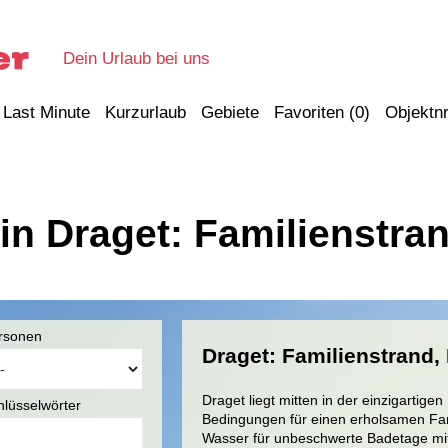
Dein Urlaub bei uns
Last Minute
Kurzurlaub
Gebiete
Favoriten (
0
)
Objektnr
in Draget: Familienstra
rsonen
Draget: Familienstrand,
Draget liegt mitten in der einzigartige
hlüsselwörter
Bedingungen für einen erholsamen Fami
Wasser für unbeschwerte Badetage mit