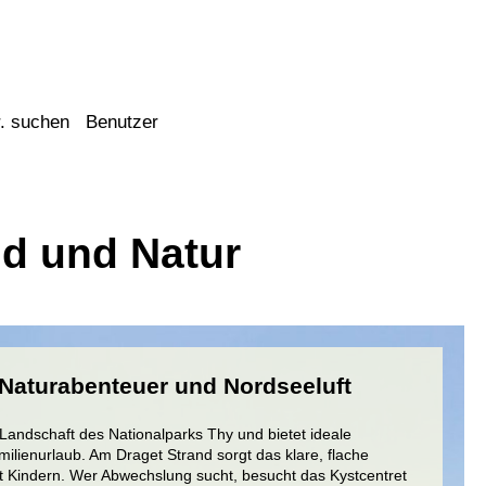
. suchen
Benutzer
nd und Natur
 Naturabenteuer und Nordseeluft
n Landschaft des Nationalparks Thy und bietet ideale
lienurlaub. Am Draget Strand sorgt das klare, flache
 Kindern. Wer Abwechslung sucht, besucht das Kystcentret