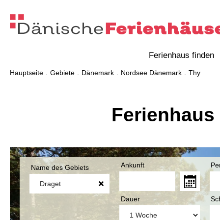
Ferienhaus finden
Hauptseite
Gebiete
Dänemark
Nordsee Dänemark
Thy
Ferienhaus 
Ankunft
Pe
Name des Gebiets
Dauer
Sc