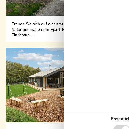
Freuen Sie sich auf einen wunderbaren Urlaub in diesem Ferienhau
Natur und nahe dem Fjord. Machen Sie es sich hier mit Ihren L
Einrichtun...
Essentiel