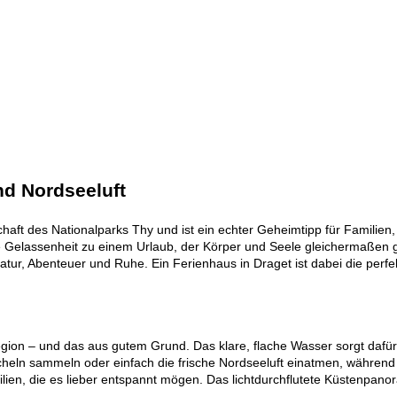
nd Nordseeluft
haft des Nationalparks Thy und ist ein echter Geheimtipp für Familien
Gelassenheit zu einem Urlaub, der Körper und Seele gleichermaßen gut
ur, Abenteuer und Ruhe. Ein Ferienhaus in Draget ist dabei die perfek
Region – und das aus gutem Grund. Das klare, flache Wasser sorgt daf
eln sammeln oder einfach die frische Nordseeluft einatmen, während 
milien, die es lieber entspannt mögen. Das lichtdurchflutete Küstenpa