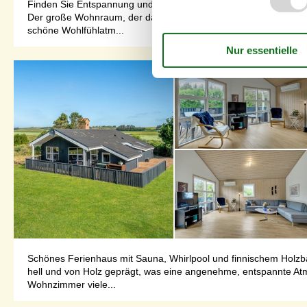
Finden Sie Entspannung und Ruhe in diesem schönen Ferienhaus 
Der große Wohnraum, der das Wohnen, Essen und Kochen vereint 
schöne Wohlfühlatm...
Schönes Ferienhaus mit Sauna, Whirlpool und finnischem Holzba
hell und von Holz geprägt, was eine angenehme, entspannte Atm
Wohnzimmer viele...