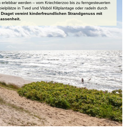
h erlebbar werden – vom Kriechtierzoo bis zu ferngesteuerten
elplätze in Tved und Vilsböl Klitplantage oder radeln durch
.
Draget vereint kinderfreundlichen Strandgenuss mit
assenheit.