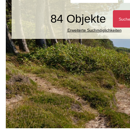
84 Objekte
Such
Erweiterte Suchmöglichkeiten