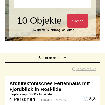
10 Objekte
Suchen
Erweiterte Suchmöglichkeiten
Sortieren nach:
Seite 1 von 1
So sortieren wir
Architektonisches Ferienhaus mit
Fjordblick in Roskilde
Sluphusvej - 4000 - Roskilde
3,8
4 Personen
Objekt Nr.:
121-94-4601