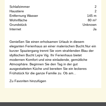
Schlafzimmer
2
Haustiere
2
Entfernung Wasser
145 m
Wohnfläche
80 m²
Grundstück
Unknown
Internet
Ja
Genießen Sie einen erholsamen Urlaub in diesem
eleganten Ferienhaus an einer malerischen Bucht.Nur ein
kurzer Spaziergang trennt Sie vom strahlenden Blau der
idyllischen Bucht Lejre Vig. Ihr Ferienhaus bietet
modernen Komfort und eine einladende, gemütliche
Atmosphäre. Beginnen Sie den Tag in der gut
ausgestatteten Küche und bereiten Sie ein leckeres
Frühstück für die ganze Familie zu. Ob am...
Zu Favoriten hinzufügen
Seite 1 von 1