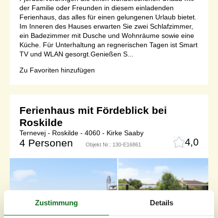
der Familie oder Freunden in diesem einladenden
Ferienhaus, das alles für einen gelungenen Urlaub bietet.
Im Inneren des Hauses erwarten Sie zwei Schlafzimmer,
ein Badezimmer mit Dusche und Wohnräume sowie eine
Küche. Für Unterhaltung an regnerischen Tagen ist Smart
TV und WLAN gesorgt.Genießen S...
Zu Favoriten hinzufügen
Ferienhaus mit Fördeblick bei
Roskilde
Ternevej - Roskilde - 4060 - Kirke Saaby
4,0
4 Personen
Objekt Nr.:
130-E16861
Zustimmung
Details