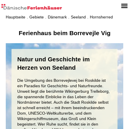
Hauptseite
Gebiete
Dänemark
Seeland
Hornsherred
Ferienhaus beim Borrevejle Vig
Natur und Geschichte im
Herzen von Seeland
Die Umgebung des Borrevejlevej bei Roskilde ist
ein Paradies für Geschichts- und Naturfreunde.
Unweit liegt die berühmte Wikingerburg Trelleborg,
die spannende Einblicke in das Leben der
Nordmänner bietet. Auch die Stadt Roskilde selbst
ist schnell erreicht – mit ihrem beeindruckenden
Dom, UNESCO-Weltkulturerbe, und dem
Wikingerschiffmuseum, das Groß und Klein
begeistert. Wer Ruhe sucht, findet sie in den