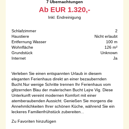
7 Übernachtungen
Ab
EUR
1.320,-
Inkl. Endreinigung
Schlafzimmer
2
Haustiere
Nicht erlaubt
Entfernung Wasser
100 m
Wohnfläche
126 m²
Grundstück
Unknown
Internet
Ja
Verleben Sie einen entspannten Urlaub in diesem
eleganten Ferienhaus direkt an einer bezaubernden
Bucht.Nur wenige Schritte trennen Ihr Ferienhaus vom
glitzernden Blau der malerischen Bucht Lejre Vig. Diese
Unterkunft vereint modernen Komfort mit einer
atemberaubenden Aussicht. Genießen Sie morgens die
Annehmlichkeiten Ihrer schönen Küche, während Sie ein
leckeres Familienfrühstück zubereiten...
Zu Favoriten hinzufügen