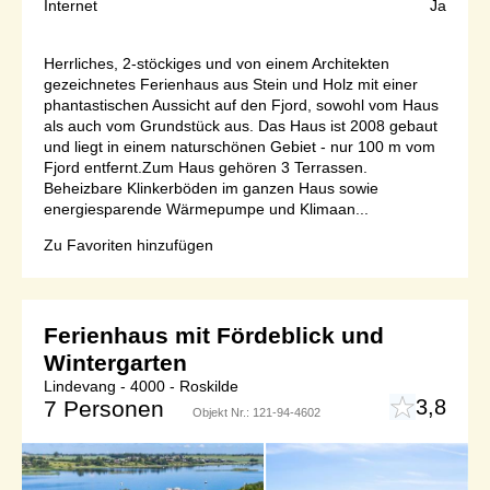
Internet
Ja
Herrliches, 2-stöckiges und von einem Architekten
gezeichnetes Ferienhaus aus Stein und Holz mit einer
phantastischen Aussicht auf den Fjord, sowohl vom Haus
als auch vom Grundstück aus. Das Haus ist 2008 gebaut
und liegt in einem naturschönen Gebiet - nur 100 m vom
Fjord entfernt.Zum Haus gehören 3 Terrassen.
Beheizbare Klinkerböden im ganzen Haus sowie
energiesparende Wärmepumpe und Klimaan...
Zu Favoriten hinzufügen
Ferienhaus mit Fördeblick und
Wintergarten
Lindevang - 4000 - Roskilde
3,8
7 Personen
Objekt Nr.:
121-94-4602