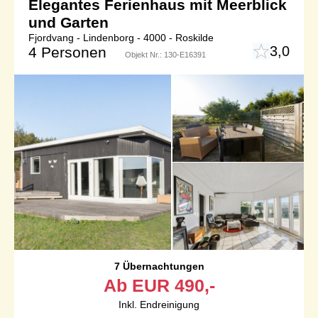
Elegantes Ferienhaus mit Meerblick
und Garten
Fjordvang - Lindenborg - 4000 - Roskilde
3,0
4 Personen
Objekt Nr.:
130-E16391
7 Übernachtungen
Ab
EUR
490,-
Inkl. Endreinigung