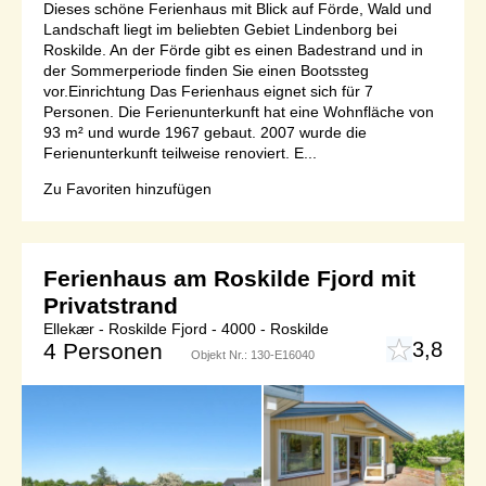
Dieses schöne Ferienhaus mit Blick auf Förde, Wald und
Landschaft liegt im beliebten Gebiet Lindenborg bei
Roskilde. An der Förde gibt es einen Badestrand und in
der Sommerperiode finden Sie einen Bootssteg
vor.Einrichtung Das Ferienhaus eignet sich für 7
Personen. Die Ferienunterkunft hat eine Wohnfläche von
93 m² und wurde 1967 gebaut. 2007 wurde die
Ferienunterkunft teilweise renoviert. E...
Zu Favoriten hinzufügen
Ferienhaus am Roskilde Fjord mit
Privatstrand
Ellekær - Roskilde Fjord - 4000 - Roskilde
3,8
4 Personen
Objekt Nr.:
130-E16040