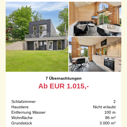
7 Übernachtungen
Ab
EUR
1.015,-
Schlafzimmer
2
Haustiere
Nicht erlaubt
Entfernung Wasser
100 m
Wohnfläche
86 m²
Grundstück
3.000 m²