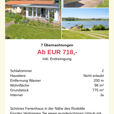
7 Übernachtungen
Ab
EUR
718,-
Inkl. Endreinigung
Schlafzimmer
2
Haustiere
Nicht erlaubt
Entfernung Wasser
200 m
Wohnfläche
98 m²
Grundstück
775 m²
Internet
Ja
Schönes Ferienhaus in der Nähe des Roskilde
Fjordes.Verbringen Sie einen wunderschönen Urlaub mit