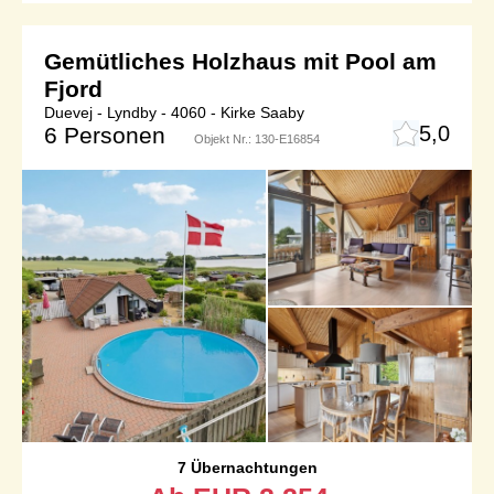
Gemütliches Holzhaus mit Pool am
Fjord
Duevej - Lyndby - 4060 - Kirke Saaby
5,0
6 Personen
Objekt Nr.:
130-E16854
7 Übernachtungen