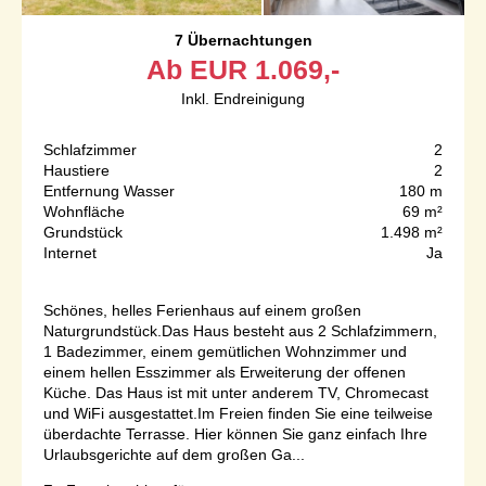
7 Übernachtungen
Ab
EUR
1.069,-
Inkl. Endreinigung
Schlafzimmer
2
Haustiere
2
Entfernung Wasser
180 m
Wohnfläche
69 m²
Grundstück
1.498 m²
Internet
Ja
Schönes, helles Ferienhaus auf einem großen
Naturgrundstück.Das Haus besteht aus 2 Schlafzimmern,
1 Badezimmer, einem gemütlichen Wohnzimmer und
einem hellen Esszimmer als Erweiterung der offenen
Küche. Das Haus ist mit unter anderem TV, Chromecast
und WiFi ausgestattet.Im Freien finden Sie eine teilweise
überdachte Terrasse. Hier können Sie ganz einfach Ihre
Urlaubsgerichte auf dem großen Ga...