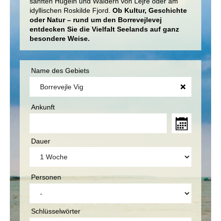
sanften Hügeln und Wäldern von Lejre oder am
idyllischen Roskilde Fjord.
Ob Kultur, Geschichte
oder Natur – rund um den Borrevejlevej
entdecken Sie die Vielfalt Seelands auf ganz
besondere Weise.
Name des Gebiets
Ankunft
Dauer
Personen
Schlüsselwörter