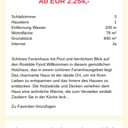
Ab
EUR
2.254,-
Schlafzimmer
3
Haustiere
1
Entfernung Wasser
100 m
Wohnfläche
78 m²
Grundstück
840 m²
Internet
Ja
Schönes Ferienhaus mit Pool und herrlichem Blick auf
den Roskilde Fjord.Willkommen in diesem gemütlichen
Holzhaus, das in einem schönen Ferienhausgebiet liegt.
Das charmante Haus ist der ideale Ort, um mit Ihren
Lieben zu entspannen und das Innere des Hauses zu
entdecken. Die Holzwände und Decken verleihen dem
Haus eine wohnliche Wärme, die zum Verweilen einlädt.
Zaubern Sie in der Küche leck...
Zu Favoriten hinzufügen