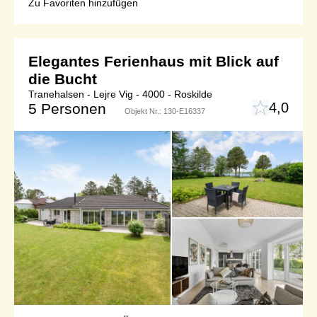
Zu Favoriten hinzufügen
Elegantes Ferienhaus mit Blick auf
die Bucht
Tranehalsen - Lejre Vig - 4000 - Roskilde
4,0
5 Personen
Objekt Nr.:
130-E16337