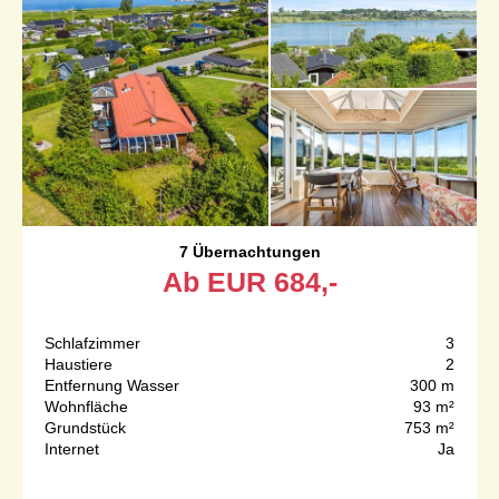
7 Übernachtungen
Ab
EUR
684,-
Schlafzimmer
3
Haustiere
2
Entfernung Wasser
300 m
Wohnfläche
93 m²
Grundstück
753 m²
Internet
Ja