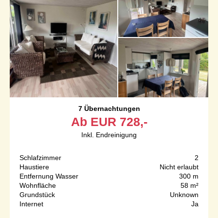
7 Übernachtungen
Ab
EUR
728,-
Inkl. Endreinigung
Schlafzimmer
2
Haustiere
Nicht erlaubt
Entfernung Wasser
300 m
Wohnfläche
58 m²
Grundstück
Unknown
Internet
Ja