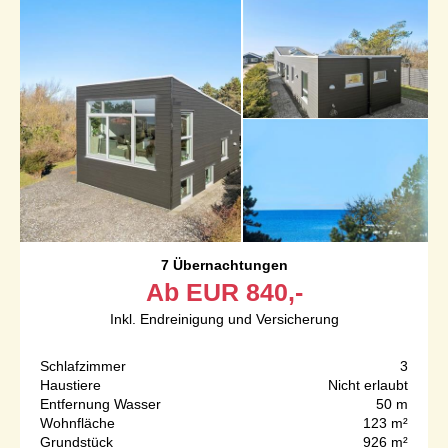
7 Übernachtungen
Ab
EUR
840,-
Inkl. Endreinigung und Versicherung
Schlafzimmer
3
Haustiere
Nicht erlaubt
Entfernung Wasser
50 m
Wohnfläche
123 m²
Grundstück
926 m²