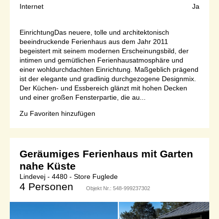
Internet
Ja
EinrichtungDas neuere, tolle und architektonisch
beeindruckende Ferienhaus aus dem Jahr 2011
begeistert mit seinem modernen Erscheinungsbild, der
intimen und gemütlichen Ferienhausatmosphäre und
einer wohldurchdachten Einrichtung. Maßgeblich prägend
ist der elegante und gradlinig durchgezogene Designmix.
Der Küchen- und Essbereich glänzt mit hohen Decken
und einer großen Fensterpartie, die au...
Zu Favoriten hinzufügen
Geräumiges Ferienhaus mit Garten
nahe Küste
Lindevej - 4480 - Store Fuglede
4 Personen
Objekt Nr.:
548-999237302