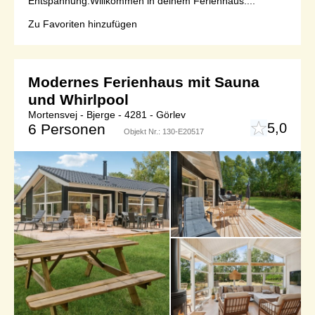
Entspannung.Willkommen in deinem Ferienhaus:...
Zu Favoriten hinzufügen
Modernes Ferienhaus mit Sauna
und Whirlpool
Mortensvej - Bjerge - 4281 - Görlev
5,0
6 Personen
Objekt Nr.:
130-E20517