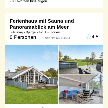
Zu Favoriten hinzufügen
Ferienhaus mit Sauna und
Panoramablick am Meer
Juliusvej - Bjerge - 4281 - Görlev
4,5
8 Personen
Objekt Nr.:
130-E20613