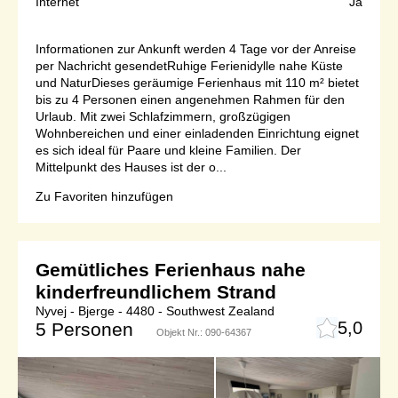
Internet
Ja
Informationen zur Ankunft werden 4 Tage vor der Anreise
per Nachricht gesendetRuhige Ferienidylle nahe Küste
und NaturDieses geräumige Ferienhaus mit 110 m² bietet
bis zu 4 Personen einen angenehmen Rahmen für den
Urlaub. Mit zwei Schlafzimmern, großzügigen
Wohnbereichen und einer einladenden Einrichtung eignet
es sich ideal für Paare und kleine Familien. Der
Mittelpunkt des Hauses ist der o...
Zu Favoriten hinzufügen
Gemütliches Ferienhaus nahe
kinderfreundlichem Strand
Nyvej - Bjerge - 4480 - Southwest Zealand
5,0
5 Personen
Objekt Nr.:
090-64367