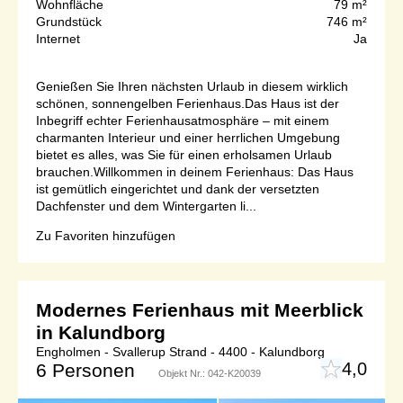
Wohnfläche
79 m²
Grundstück
746 m²
Internet
Ja
Genießen Sie Ihren nächsten Urlaub in diesem wirklich
schönen, sonnengelben Ferienhaus.Das Haus ist der
Inbegriff echter Ferienhausatmosphäre – mit einem
charmanten Interieur und einer herrlichen Umgebung
bietet es alles, was Sie für einen erholsamen Urlaub
brauchen.Willkommen in deinem Ferienhaus: Das Haus
ist gemütlich eingerichtet und dank der versetzten
Dachfenster und dem Wintergarten li...
Zu Favoriten hinzufügen
Modernes Ferienhaus mit Meerblick
in Kalundborg
Engholmen - Svallerup Strand - 4400 - Kalundborg
4,0
6 Personen
Objekt Nr.:
042-K20039