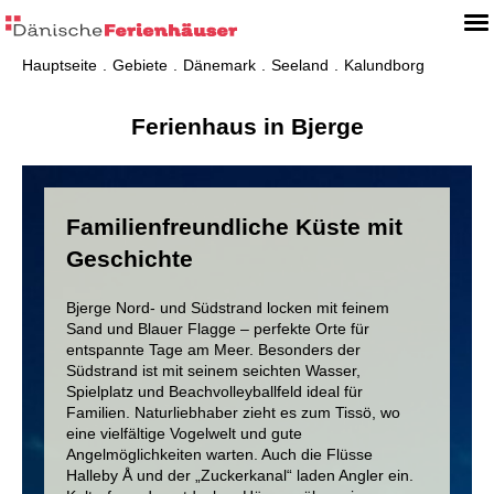
Hauptseite
Gebiete
Dänemark
Seeland
Kalundborg
Ferienhaus in Bjerge
Familienfreundliche Küste mit
Geschichte
Bjerge Nord- und Südstrand locken mit feinem
Sand und Blauer Flagge – perfekte Orte für
entspannte Tage am Meer. Besonders der
Südstrand ist mit seinem seichten Wasser,
Spielplatz und Beachvolleyballfeld ideal für
Familien. Naturliebhaber zieht es zum Tissö, wo
eine vielfältige Vogelwelt und gute
Angelmöglichkeiten warten. Auch die Flüsse
Halleby Å und der „Zuckerkanal“ laden Angler ein.