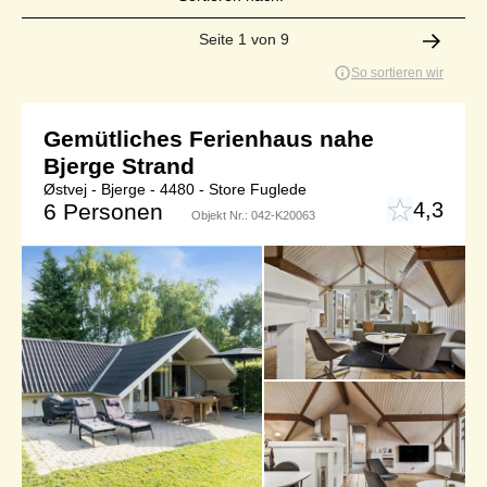
Seite 1 von 9
So sortieren wir
Gemütliches Ferienhaus nahe
Bjerge Strand
Østvej - Bjerge - 4480 - Store Fuglede
4,3
6 Personen
Objekt Nr.:
042-K20063