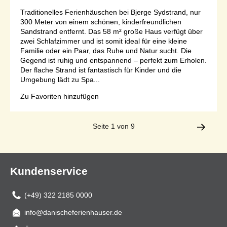
Traditionelles Ferienhäuschen bei Bjerge Sydstrand, nur
300 Meter von einem schönen, kinderfreundlichen
Sandstrand entfernt. Das 58 m² große Haus verfügt über
zwei Schlafzimmer und ist somit ideal für eine kleine
Familie oder ein Paar, das Ruhe und Natur sucht. Die
Gegend ist ruhig und entspannend – perfekt zum Erholen.
Der flache Strand ist fantastisch für Kinder und die
Umgebung lädt zu Spa...
Zu Favoriten hinzufügen
Seite 1 von 9
Kundenservice
(+49) 322 2185 0000
info@danischeferienhauser.de
Mail