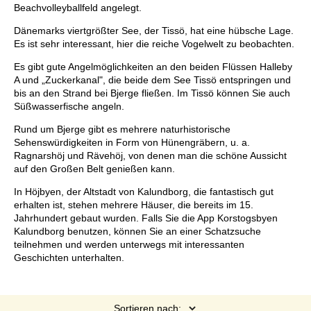
Beachvolleyballfeld angelegt.
Dänemarks viertgrößter See, der Tissö, hat eine hübsche Lage.
Es ist sehr interessant, hier die reiche Vogelwelt zu beobachten.
Es gibt gute Angelmöglichkeiten an den beiden Flüssen Halleby
A und „Zuckerkanal", die beide dem See Tissö entspringen und
bis an den Strand bei Bjerge fließen. Im Tissö können Sie auch
Süßwasserfische angeln.
Rund um Bjerge gibt es mehrere naturhistorische
Sehenswürdigkeiten in Form von Hünengräbern, u. a.
Ragnarshöj und Rävehöj, von denen man die schöne Aussicht
auf den Großen Belt genießen kann.
In Höjbyen, der Altstadt von Kalundborg, die fantastisch gut
erhalten ist, stehen mehrere Häuser, die bereits im 15.
Jahrhundert gebaut wurden. Falls Sie die App Korstogsbyen
Kalundborg benutzen, können Sie an einer Schatzsuche
teilnehmen und werden unterwegs mit interessanten
Geschichten unterhalten.
Sortieren nach: