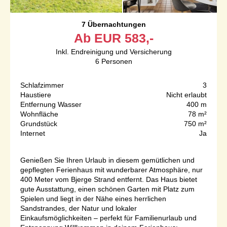
7 Übernachtungen
Ab
EUR
583,-
Inkl. Endreinigung und Versicherung
6
Personen
Schlafzimmer
3
Haustiere
Nicht erlaubt
Entfernung Wasser
400 m
Wohnfläche
78 m²
Grundstück
750 m²
Internet
Ja
Genießen Sie Ihren Urlaub in diesem gemütlichen und
gepflegten Ferienhaus mit wunderbarer Atmosphäre, nur
400 Meter vom Bjerge Strand entfernt. Das Haus bietet
gute Ausstattung, einen schönen Garten mit Platz zum
Spielen und liegt in der Nähe eines herrlichen
Sandstrandes, der Natur und lokaler
Einkaufsmöglichkeiten – perfekt für Familienurlaub und