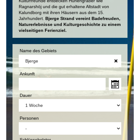
Kulturfreunde entdecken Hünengräber wie
Ragnarshöj und die gut erhaltene Altstadt von
Kalundborg mit ihren Häusern aus dem 15.
Jahrhundert.
Bjerge Strand vereint Badefreuden,
Naturerlebnisse und Kulturgeschichte zu einem
vielseitigen Ferienziel.
Name des Gebiets
Ankunft
Dauer
Personen
Schlüsselwörter