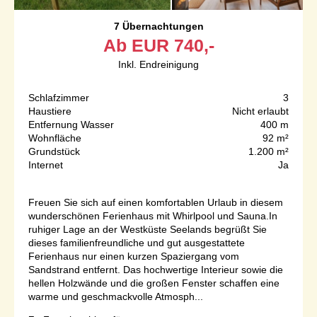
7 Übernachtungen
Ab
EUR
740,-
Inkl. Endreinigung
Schlafzimmer
3
Haustiere
Nicht erlaubt
Entfernung Wasser
400 m
Wohnfläche
92 m²
Grundstück
1.200 m²
Internet
Ja
Freuen Sie sich auf einen komfortablen Urlaub in diesem
wunderschönen Ferienhaus mit Whirlpool und Sauna.In
ruhiger Lage an der Westküste Seelands begrüßt Sie
dieses familienfreundliche und gut ausgestattete
Ferienhaus nur einen kurzen Spaziergang vom
Sandstrand entfernt. Das hochwertige Interieur sowie die
hellen Holzwände und die großen Fenster schaffen eine
warme und geschmackvolle Atmosph...