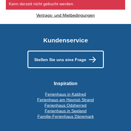
Kann derzeit nicht gebucht werden.
Vertrags- und Mietbedingungen
Kundenservice
Stellen Sie uns eine Frage
Inspiration
Ferienhaus in Kaldred
Ferienhaus am Havnsö Strand
Ferienhaus Odsherred
Ferienhaus in Seeland
Familie-Ferienhaus Dänemark