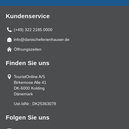
Kundenservice
(+49) 322 2185 0000
info@danischeferienhauser.de
Mail
Öffnungszeiten
Finden Sie uns
TouristOnline A/S
Birkemose Alle 41
DK-6000
Kolding
Dänemark
Ust-IdNr.:
DK25363078
Folgen Sie uns