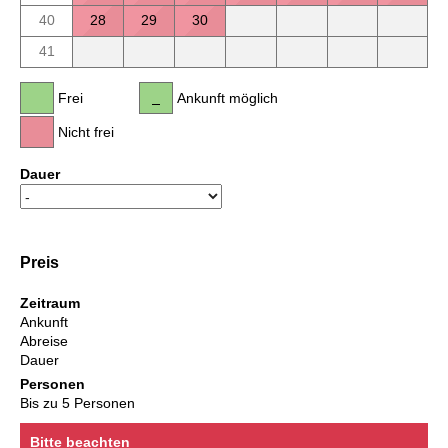
40
28
29
30
41
Frei
Ankunft möglich
Nicht frei
Dauer
Preis
Zeitraum
Ankunft
Abreise
Dauer
Personen
Bis zu 5 Personen
Bitte beachten