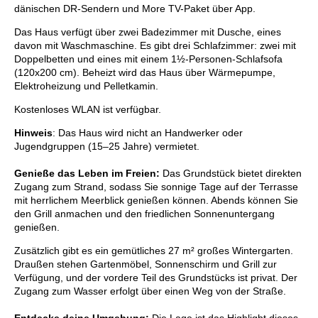
dänischen DR-Sendern und More TV-Paket über App.
Das Haus verfügt über zwei Badezimmer mit Dusche, eines
davon mit Waschmaschine. Es gibt drei Schlafzimmer: zwei mit
Doppelbetten und eines mit einem 1½-Personen-Schlafsofa
(120x200 cm). Beheizt wird das Haus über Wärmepumpe,
Elektroheizung und Pelletkamin.
Kostenloses WLAN ist verfügbar.
Hinweis
: Das Haus wird nicht an Handwerker oder
Jugendgruppen (15–25 Jahre) vermietet.
Genieße das Leben im Freien:
Das Grundstück bietet direkten
Zugang zum Strand, sodass Sie sonnige Tage auf der Terrasse
mit herrlichem Meerblick genießen können. Abends können Sie
den Grill anmachen und den friedlichen Sonnenuntergang
genießen.
Zusätzlich gibt es ein gemütliches 27 m² großes Wintergarten.
Draußen stehen Gartenmöbel, Sonnenschirm und Grill zur
Verfügung, und der vordere Teil des Grundstücks ist privat. Der
Zugang zum Wasser erfolgt über einen Weg von der Straße.