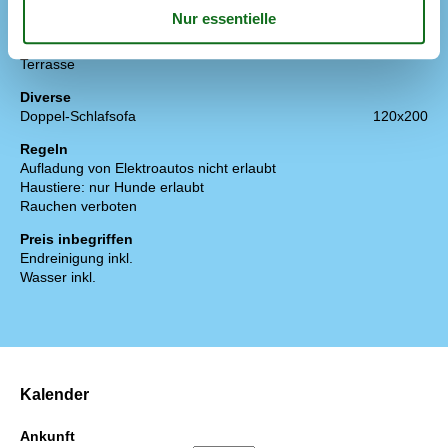
Gartenmöbel
Grill
Parken auf dem Grundstück
Terrasse
Diverse
Doppel-Schlafsofa
120x200
Regeln
Aufladung von Elektroautos nicht erlaubt
Haustiere: nur Hunde erlaubt
Rauchen verboten
Preis inbegriffen
Endreinigung inkl.
Wasser inkl.
Kalender
Ankunft