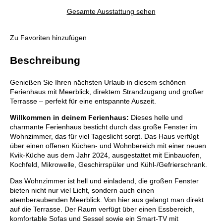
Gesamte Ausstattung sehen
Zu Favoriten hinzufügen
Beschreibung
Genießen Sie Ihren nächsten Urlaub in diesem schönen
Ferienhaus mit Meerblick, direktem Strandzugang und großer
Terrasse – perfekt für eine entspannte Auszeit.
Willkommen in deinem Ferienhaus:
Dieses helle und
charmante Ferienhaus besticht durch das große Fenster im
Wohnzimmer, das für viel Tageslicht sorgt. Das Haus verfügt
über einen offenen Küchen- und Wohnbereich mit einer neuen
Kvik-Küche aus dem Jahr 2024, ausgestattet mit Einbauofen,
Kochfeld, Mikrowelle, Geschirrspüler und Kühl-/Gefrierschrank.
Das Wohnzimmer ist hell und einladend, die großen Fenster
bieten nicht nur viel Licht, sondern auch einen
atemberaubenden Meerblick. Von hier aus gelangt man direkt
auf die Terrasse. Der Raum verfügt über einen Essbereich,
komfortable Sofas und Sessel sowie ein Smart-TV mit