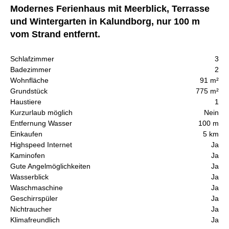
Modernes Ferienhaus mit Meerblick, Terrasse
und Wintergarten in Kalundborg, nur 100 m
vom Strand entfernt.
Schlafzimmer
3
Badezimmer
2
Wohnfläche
91 m²
Grundstück
775 m²
Haustiere
1
Kurzurlaub möglich
Nein
Entfernung Wasser
100 m
Einkaufen
5 km
Highspeed Internet
Ja
Kaminofen
Ja
Gute Angelmöglichkeiten
Ja
Wasserblick
Ja
Waschmaschine
Ja
Geschirrspüler
Ja
Nichtraucher
Ja
Klimafreundlich
Ja