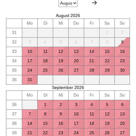
August 2026
Mo
Di
Mi
Do
Fr
Sa
So
31
1
2
32
3
4
5
6
7
8
9
33
10
11
12
13
14
15
16
34
17
18
19
20
21
22
23
35
24
25
26
27
28
29
30
36
31
September 2026
Mo
Di
Mi
Do
Fr
Sa
So
36
1
2
3
4
5
6
37
7
8
9
10
11
12
13
38
14
15
16
17
18
19
20
39
21
22
23
24
25
26
27