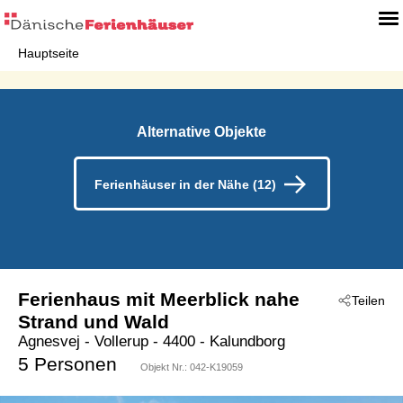
Hauptseite
Alternative Objekte
Ferienhäuser in der Nähe (12)
Ferienhaus mit Meerblick nahe
Teilen
Strand und Wald
Agnesvej
 - Vollerup
 - 4400
 - Kalundborg
5 Personen
Objekt Nr.:
042-K19059