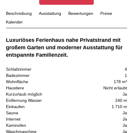
Beschreibung
Ausstattung
Bewertungen
Preise
Kalender
Luxuriöses Ferienhaus nahe Privatstrand mit
großem Garten und moderner Ausstattung für
entspannte Familienzeit.
Schlafzimmer
4
Badezimmer
1
Wohnfläche
178 m²
Haustiere
Nicht erlaubt
Kurzurlaub möglich
Ja
Entfernung Wasser
240 m
Einkaufen
1.710 m
Sauna
Ja
Internet
Ja
Kaminofen
Ja
Waschmaschine
Ja