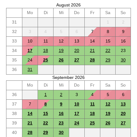
August 2026
Mo
Di
Mi
Do
Fr
Sa
So
31
1
2
32
3
4
5
6
7
8
9
33
10
11
12
13
14
15
16
34
17
18
19
20
21
22
23
35
24
25
26
27
28
29
30
36
31
September 2026
Mo
Di
Mi
Do
Fr
Sa
So
36
1
2
3
4
5
6
37
7
8
9
10
11
12
13
38
14
15
16
17
18
19
20
39
21
22
23
24
25
26
27
40
28
29
30