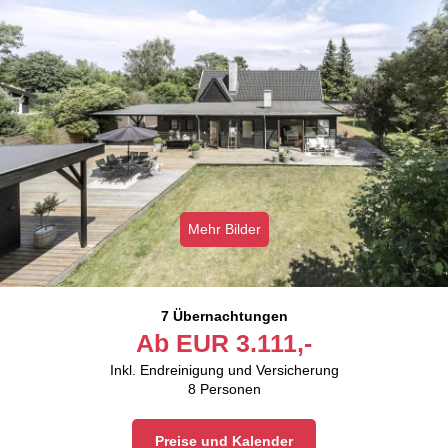
Mehr Bilder
7 Übernachtungen
Ab
EUR
3.111,-
Inkl. Endreinigung und Versicherung
8
Personen
Preise und Kalender