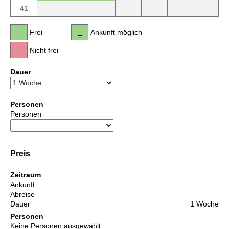
41
Frei
Ankunft möglich
Nicht frei
Dauer
Personen
Personen
Preis
Zeitraum
Ankunft
Abreise
Dauer
1 Woche
Personen
Keine Personen ausgewählt