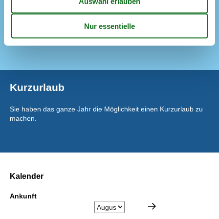
Flughafen
60 m
Geldautomat (ATM)
8 km
Geschäfte
1,7 km
Strand/Meer/See
240 m
Kurzurlaub
Sie haben das ganze Jahr die Möglichkeit einen Kurzurlaub zu
machen.
Kalender
Ankunft