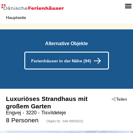
Hauptseite
Alternative Objekte
Ferienhäuser in der Nähe (94)
Luxuriöses Strandhaus mit
Teilen
großem Garten
Engvej
 - 3220
 - Tisvildeleje
8 Personen
Objekt Nr.:
548-99933231