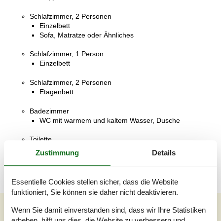
Schlafzimmer, 2 Personen
Einzelbett
Sofa, Matratze oder Ähnliches
Schlafzimmer, 1 Person
Einzelbett
Schlafzimmer, 2 Personen
Etagenbett
Badezimmer
WC mit warmem und kaltem Wasser, Dusche
Toilette
WC mit warmem und kaltem Wasser
Zustimmung
Details
Essentielle Cookies stellen sicher, dass die Website
funktioniert, Sie können sie daher nicht deaktivieren.
Unsere Gästebewertungen
Wenn Sie damit einverstanden sind, dass wir Ihre Statistiken
erheben, hilft uns dies, die Website zu verbessern und