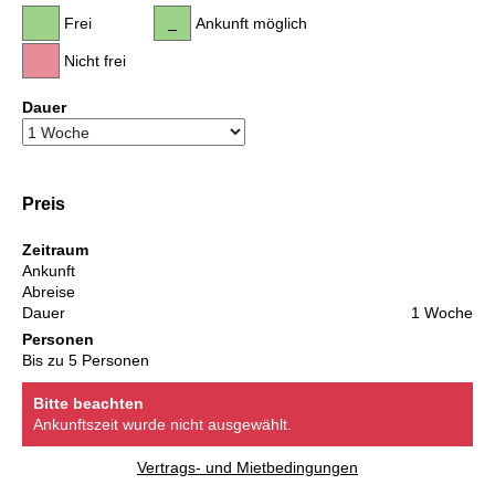
Frei
Ankunft möglich
Nicht frei
Dauer
Preis
Zeitraum
Ankunft
Abreise
Dauer
1 Woche
Personen
Bis zu 5 Personen
Bitte beachten
Ankunftszeit wurde nicht ausgewählt.
Vertrags- und Mietbedingungen