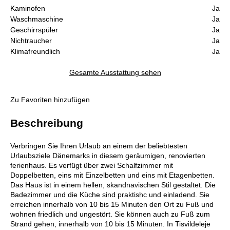
Kaminofen
Ja
Waschmaschine
Ja
Geschirrspüler
Ja
Nichtraucher
Ja
Klimafreundlich
Ja
Gesamte Ausstattung sehen
Zu Favoriten hinzufügen
Beschreibung
Verbringen Sie Ihren Urlaub an einem der beliebtesten
Urlaubsziele Dänemarks in diesem geräumigen, renovierten
ferienhaus. Es verfügt über zwei Schalfzimmer mit
Doppelbetten, eins mit Einzelbetten und eins mit Etagenbetten.
Das Haus ist in einem hellen, skandnavischen Stil gestaltet. Die
Badezimmer und die Küche sind praktishc und einladend. Sie
erreichen innerhalb von 10 bis 15 Minuten den Ort zu Fuß und
wohnen friedlich und ungestört. Sie können auch zu Fuß zum
Strand gehen, innerhalb von 10 bis 15 Minuten. In Tisvildeleje