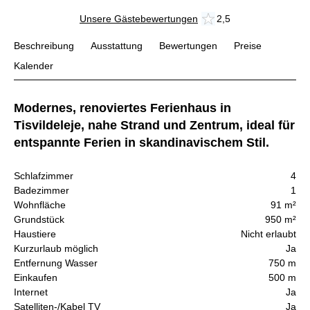
Unsere Gästebewertungen
2,5
Beschreibung
Ausstattung
Bewertungen
Preise
Kalender
Modernes, renoviertes Ferienhaus in
Tisvildeleje, nahe Strand und Zentrum, ideal für
entspannte Ferien in skandinavischem Stil.
Schlafzimmer
4
Badezimmer
1
Wohnfläche
91 m²
Grundstück
950 m²
Haustiere
Nicht erlaubt
Kurzurlaub möglich
Ja
Entfernung Wasser
750 m
Einkaufen
500 m
Internet
Ja
Satelliten-/Kabel TV
Ja