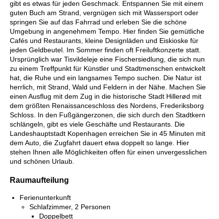
gibt es etwas für jeden Geschmack. Entspannen Sie mit einem
guten Buch am Strand, vergnügen sich mit Wassersport oder
springen Sie auf das Fahrrad und erleben Sie die schöne
Umgebung in angenehmem Tempo. Hier finden Sie gemütliche
Cafés und Restaurants, kleine Designläden und Eiskioske für
jeden Geldbeutel. Im Sommer finden oft Freiluftkonzerte statt.
Ursprünglich war Tisvildeleje eine Fischersiedlung, die sich nun
zu einem Treffpunkt für Künstler und Stadtmenschen entwickelt
hat, die Ruhe und ein langsames Tempo suchen. Die Natur ist
herrlich, mit Strand, Wald und Feldern in der Nähe. Machen Sie
einen Ausflug mit dem Zug in die historische Stadt Hillerød mit
dem größten Renaissanceschloss des Nordens, Frederiksborg
Schloss. In den Fußgängerzonen, die sich durch den Stadtkern
schlängeln, gibt es viele Geschäfte und Restaurants. Die
Landeshauptstadt Kopenhagen erreichen Sie in 45 Minuten mit
dem Auto, die Zugfahrt dauert etwa doppelt so lange. Hier
stehen Ihnen alle Möglichkeiten offen für einen unvergesslichen
und schönen Urlaub.
Raumaufteilung
Ferienunterkunft
Schlafzimmer, 2 Personen
Doppelbett