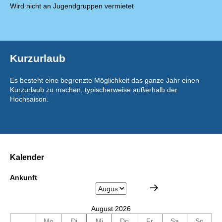
Wird nicht an Jugendgruppen vermietet
Kurzurlaub
Es besteht eine begrenzte Möglichkeit das ganze Jahr einen
Kurzurlaub zu machen, typischerweise außerhalb der
Hochsaison.
Kalender
Ankunft
August 2026
Mo
Di
Mi
Do
Fr
Sa
So