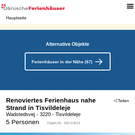
Hauptseite
Alternative Objekte
Ferienhäuser in der Nähe (67)
Renoviertes Ferienhaus nahe
Teilen
Strand in Tisvildeleje
Wadstedsvej
 - 3220
 - Tisvildeleje
5 Personen
Objekt Nr.:
160-G4514