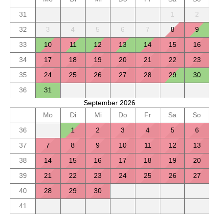
31
1
2
32
3
4
5
6
7
8
9
33
10
11
12
13
14
15
16
34
17
18
19
20
21
22
23
35
24
25
26
27
28
29
30
36
31
September 2026
Mo
Di
Mi
Do
Fr
Sa
So
36
1
2
3
4
5
6
37
7
8
9
10
11
12
13
38
14
15
16
17
18
19
20
39
21
22
23
24
25
26
27
40
28
29
30
41