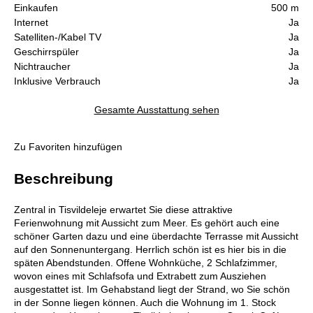
Einkaufen
500 m
Internet
Ja
Satelliten-/Kabel TV
Ja
Geschirrspüler
Ja
Nichtraucher
Ja
Inklusive Verbrauch
Ja
Gesamte Ausstattung sehen
Zu Favoriten hinzufügen
Beschreibung
Zentral in Tisvildeleje erwartet Sie diese attraktive
Ferienwohnung mit Aussicht zum Meer. Es gehört auch eine
schöner Garten dazu und eine überdachte Terrasse mit Aussicht
auf den Sonnenuntergang. Herrlich schön ist es hier bis in die
späten Abendstunden. Offene Wohnküche, 2 Schlafzimmer,
wovon eines mit Schlafsofa und Extrabett zum Ausziehen
ausgestattet ist. Im Gehabstand liegt der Strand, wo Sie schön
in der Sonne liegen können. Auch die Wohnung im 1. Stock