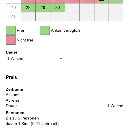
40
28
29
30
41
Frei
Ankunft möglich
Nicht frei
Dauer
Preis
Zeitraum
Ankunft
Abreise
Dauer
1 Woche
Personen
Bis zu 5 Personen
davon 1 Kind (0-11 Jahre alt)