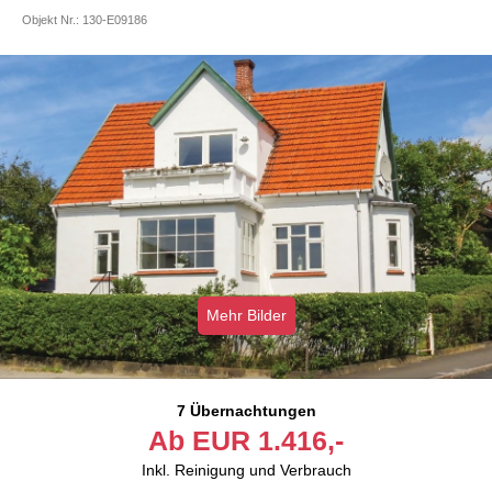
Objekt Nr.:
130-E09186
Mehr Bilder
7 Übernachtungen
Ab
EUR
1.416,-
Inkl. Reinigung und Verbrauch