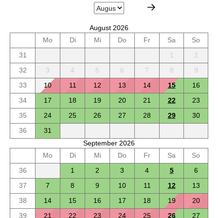
August 2026
Mo
Di
Mi
Do
Fr
Sa
So
31
1
2
32
3
4
5
6
7
8
9
33
10
11
12
13
14
15
16
34
17
18
19
20
21
22
23
35
24
25
26
27
28
29
30
36
31
September 2026
Mo
Di
Mi
Do
Fr
Sa
So
36
1
2
3
4
5
6
37
7
8
9
10
11
12
13
38
14
15
16
17
18
19
20
39
21
22
23
24
25
26
27