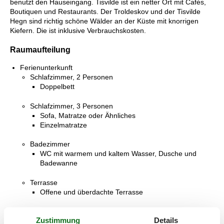
benutzt den Hauseingang. Tisvilde ist ein netter Ort mit Cafés,
Boutiquen und Restaurants. Der Troldeskov und der Tisvilde
Hegn sind richtig schöne Wälder an der Küste mit knorrigen
Kiefern. Die ist inklusive Verbrauchskosten.
Raumaufteilung
Ferienunterkunft
Schlafzimmer, 2 Personen
Doppelbett
Schlafzimmer, 3 Personen
Sofa, Matratze oder Ähnliches
Einzelmatratze
Badezimmer
WC mit warmem und kaltem Wasser, Dusche und
Badewanne
Terrasse
Offene und überdachte Terrasse
Zustimmung
Details