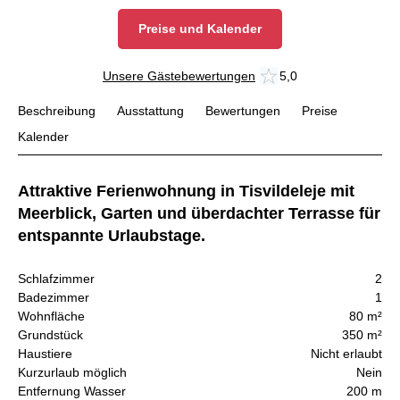
Preise und Kalender
Unsere Gästebewertungen
5,0
Beschreibung
Ausstattung
Bewertungen
Preise
Kalender
Attraktive Ferienwohnung in Tisvildeleje mit
Meerblick, Garten und überdachter Terrasse für
entspannte Urlaubstage.
Schlafzimmer
2
Badezimmer
1
Wohnfläche
80 m²
Grundstück
350 m²
Haustiere
Nicht erlaubt
Kurzurlaub möglich
Nein
Entfernung Wasser
200 m