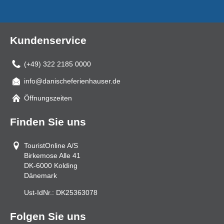
Kundenservice
(+49) 322 2185 0000
info@danischeferienhauser.de
Mail
Öffnungszeiten
Finden Sie uns
TouristOnline A/S
Birkemose Alle 41
DK-6000
Kolding
Dänemark
Ust-IdNr.:
DK25363078
Folgen Sie uns