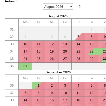
Ankunft
August 2026
Mo
Di
Mi
Do
Fr
Sa
S
31
1
2
32
3
4
5
6
7
8
9
33
10
11
12
13
14
15
1
34
17
18
19
20
21
22
2
35
24
25
26
27
28
29
3
36
31
September 2026
Mo
Di
Mi
Do
Fr
Sa
S
36
1
2
3
4
5
6
37
7
8
9
10
11
12
1
38
14
15
16
17
18
19
2