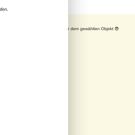
ufen.
n
Sonnenstand über dem gewählten Objekt
😎