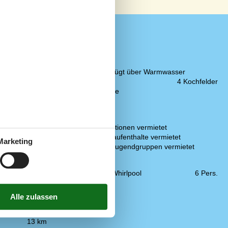
Küche
er
Die Küche verfügt über Warmwasser
Elektroherd
4 Kochfelder
Kaffeemaschine
Kühlschrank
Notiz
Nicht an Institutionen vermietet
Nur für Ferienaufenthalte vermietet
Marketing
Wird nicht an Jugendgruppen vermietet
Wellness
2 km
Standwasser-Whirlpool
6 Pers.
500 m
2 km
1 m
en
500 m
13 km