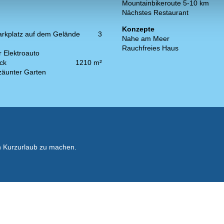
Mountainbikeroute 5-10 km
Nächstes Restaurant
Konzepte
arkplatz auf dem Gelände
3
Nahe am Meer
Rauchfreies Haus
r Elektroauto
ck
1210 m²
zäunter Garten
n Kurzurlaub zu machen.