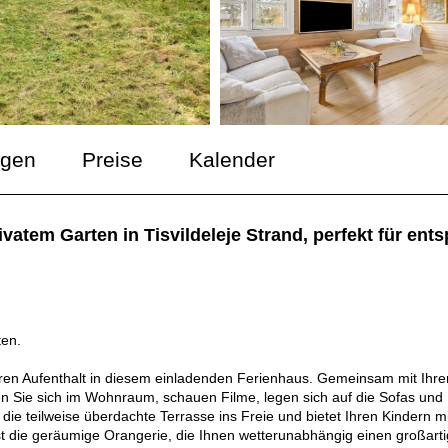
ngen
Preise
Kalender
atem Garten in Tisvildeleje Strand, perfekt für ents
ten.
Ihren Aufenthalt in diesem einladenden Ferienhaus. Gemeinsam mit Ihre
n Sie sich im Wohnraum, schauen Filme, legen sich auf die Sofas und
 teilweise überdachte Terrasse ins Freie und bietet Ihren Kindern mi
st die geräumige Orangerie, die Ihnen wetterunabhängig einen großart