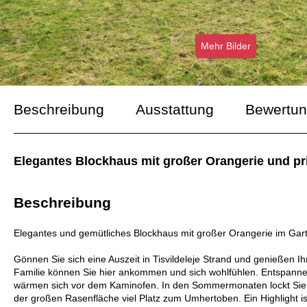
Mehr Bilder
Beschreibung
Ausstattung
Bewertu
Elegantes Blockhaus mit großer Orangerie und priv
Beschreibung
Elegantes und gemütliches Blockhaus mit großer Orangerie im Gar
Gönnen Sie sich eine Auszeit in Tisvildeleje Strand und genießen 
Familie können Sie hier ankommen und sich wohlfühlen. Entspanne
wärmen sich vor dem Kaminofen. In den Sommermonaten lockt Sie die
der großen Rasenfläche viel Platz zum Umhertoben. Ein Highlight i