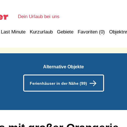
Dein Urlaub bei uns
Last Minute
Kurzurlaub
Gebiete
Favoriten (
0
)
Objektnr
Alternative Objekte
Ferienhäuser in der Nähe (99)