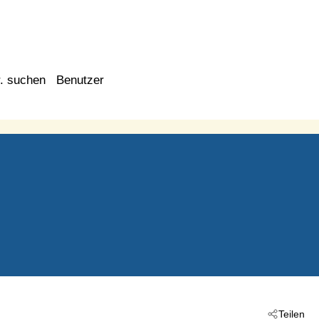
. suchen
Benutzer
Teilen