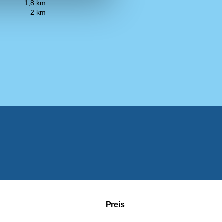
1,8 km
2 km
Preis