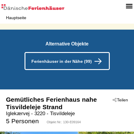
Hauptseite
Alternative Objekte
Ferienhäuser in der Nähe (99)
Gemütliches Ferienhaus nahe
Teilen
Tisvildeleje Strand
Iglekærvej
 - 3220
 - Tisvildeleje
5 Personen
Objekt Nr.:
130-E09164