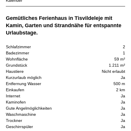
Kalender
Gemütliches Ferienhaus in Tisvildeleje mit
Kamin, Garten und Strandnähe für entspannte
Urlaubstage.
Schlafzimmer
2
Badezimmer
1
Wohnfläche
59 m²
Grundstück
1.211 m²
Haustiere
Nicht erlaubt
Kurzurlaub möglich
Ja
Entfernung Wasser
500 m
Einkaufen
2 km
Internet
Ja
Kaminofen
Ja
Gute Angelmöglichkeiten
Ja
Waschmaschine
Ja
Trockner
Ja
Geschirrspüler
Ja