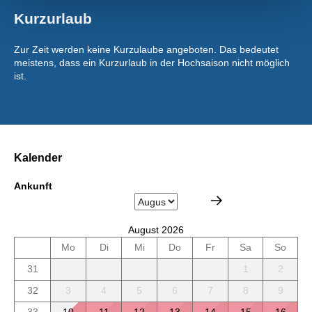
Kurzurlaub
Zur Zeit werden keine Kurzulaube angeboten. Das bedeutet
meistens, dass ein Kurzurlaub in der Hochsaison nicht möglich
ist.
Kalender
Ankunft
August 2026
Mo
Di
Mi
Do
Fr
Sa
So
31
1
2
32
3
4
5
6
7
8
9