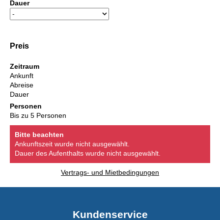
Dauer
Preis
Zeitraum
Ankunft
Abreise
Dauer
Personen
Bis zu 5 Personen
Bitte beachten
Ankunftszeit wurde nicht ausgewählt.
Dauer des Aufenthalts wurde nicht ausgewählt.
Vertrags- und Mietbedingungen
Kundenservice