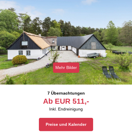
Mehr Bilder
7 Übernachtungen
Ab
EUR
511,-
Inkl. Endreinigung
Preise und Kalender