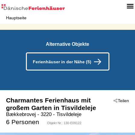
Hauptseite
Alternative Objekte
Ferienhäuser in der Nähe (5)
Charmantes Ferienhaus mit
Teilen
großem Garten in Tisvildeleje
Bækkebrovej
 - 3220
 - Tisvildeleje
6 Personen
Objekt Nr.:
130-E09122