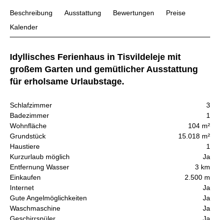
Beschreibung
Ausstattung
Bewertungen
Preise
Kalender
Idyllisches Ferienhaus in Tisvildeleje mit
großem Garten und gemütlicher Ausstattung
für erholsame Urlaubstage.
Schlafzimmer
3
Badezimmer
1
Wohnfläche
104 m²
Grundstück
15.018 m²
Haustiere
1
Kurzurlaub möglich
Ja
Entfernung Wasser
3 km
Einkaufen
2.500 m
Internet
Ja
Gute Angelmöglichkeiten
Ja
Waschmaschine
Ja
Geschirrspüler
Ja