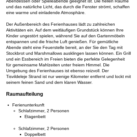
Abendessen oder Spieleabende geeignet ist. Die hellen Räume
und das natürliche Licht, das durch die Fenster strömt, schaffen
eine warme und einladende Atmosphäre.
Der Außenbereich des Ferienhauses lädt zu zahlreichen
Aktivitäten ein. Auf dem weitläufigen Grundstück können Ihre
Kinder ungestört spielen, während Sie auf den Gartenmöbeln
entspannen und die frische Luft genießen. Für gemütliche
Abende steht eine Feuerstelle bereit, an der Sie den Tag mit
Stockbrot und Marshmallows ausklingen lassen können. Ein Grill
und ein Essbereich im Freien bieten die perfekte Gelegenheit
für gemeinsame Mahlzeiten unter freiem Himmel. Die
Umgebung des Ferienhauses ist ebenso reizvoll. Der
Tisvildeleje Strand ist nur wenige Kilometer entfernt und lockt mit
seinem feinen Sand und dem klaren Wasser.
Raumaufteilung
Ferienunterkunft
Schlafzimmer, 2 Personen
Etagenbett
Schlafzimmer, 2 Personen
Doppelbett