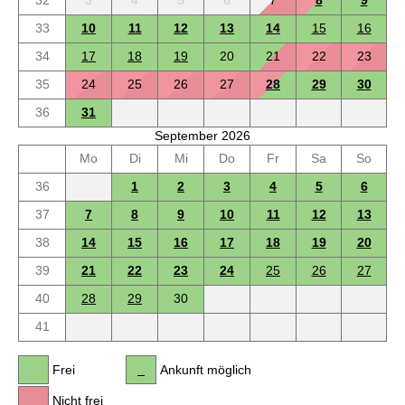
32
3
4
5
6
7
8
9
33
10
11
12
13
14
15
16
34
17
18
19
20
21
22
23
35
24
25
26
27
28
29
30
36
31
September 2026
Mo
Di
Mi
Do
Fr
Sa
So
36
1
2
3
4
5
6
37
7
8
9
10
11
12
13
38
14
15
16
17
18
19
20
39
21
22
23
24
25
26
27
40
28
29
30
41
Frei
Ankunft möglich
Nicht frei