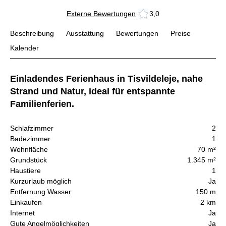
Externe Bewertungen
3,0
Beschreibung
Ausstattung
Bewertungen
Preise
Kalender
Einladendes Ferienhaus in Tisvildeleje, nahe
Strand und Natur, ideal für entspannte
Familienferien.
Schlafzimmer
2
Badezimmer
1
Wohnfläche
70 m²
Grundstück
1.345 m²
Haustiere
1
Kurzurlaub möglich
Ja
Entfernung Wasser
150 m
Einkaufen
2 km
Internet
Ja
Gute Angelmöglichkeiten
Ja