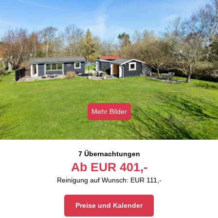
Mehr Bilder
7 Übernachtungen
Ab
EUR
401,-
Reinigung auf Wunsch: EUR 111,-
Preise und Kalender