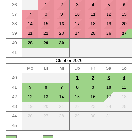
36
1
2
3
4
5
6
37
7
8
9
10
11
12
13
38
14
15
16
17
18
19
20
39
21
22
23
24
25
26
27
40
28
29
30
41
Oktober 2026
Mo
Di
Mi
Do
Fr
Sa
So
40
1
2
3
4
41
5
6
7
8
9
10
11
42
12
13
14
15
16
17
18
43
19
20
21
22
23
24
25
44
26
27
28
29
30
31
45