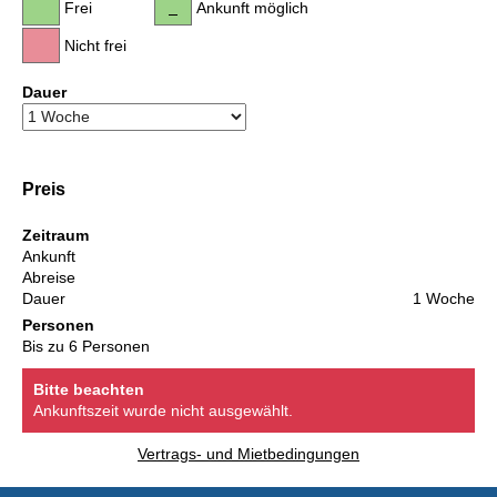
Frei
Ankunft möglich
Nicht frei
Dauer
Preis
Zeitraum
Ankunft
Abreise
Dauer
1 Woche
Personen
Bis zu 6 Personen
Bitte beachten
Ankunftszeit wurde nicht ausgewählt.
Vertrags- und Mietbedingungen