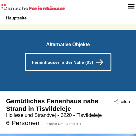
Hauptseite
Alternative Objekte
Ferienhäuser in der Nähe (93)
Gemütliches Ferienhaus nahe
Teilen
Strand in Tisvildeleje
Holløselund Strandvej
 - 3220
 - Tisvildeleje
6 Personen
Objekt Nr.:
130-E09111