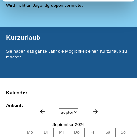
Wird nicht an Jugendgruppen vermietet
Kurzurlaub
Sie haben das ganze Jahr die Möglichkeit einen Kurzurlaub zu
machen.
Kalender
Ankunft
September 2026
Mo
Di
Mi
Do
Fr
Sa
So