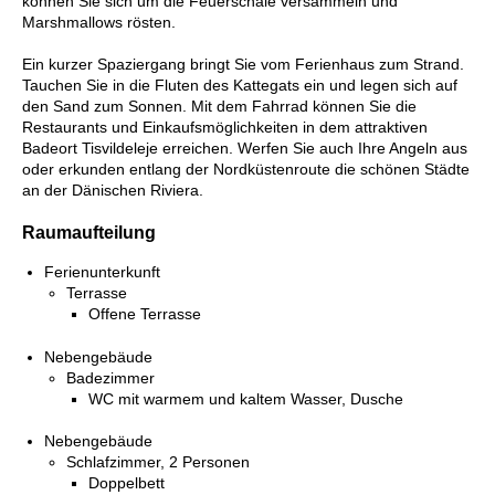
können Sie sich um die Feuerschale versammeln und
Marshmallows rösten.
Ein kurzer Spaziergang bringt Sie vom Ferienhaus zum Strand.
Tauchen Sie in die Fluten des Kattegats ein und legen sich auf
den Sand zum Sonnen. Mit dem Fahrrad können Sie die
Restaurants und Einkaufsmöglichkeiten in dem attraktiven
Badeort Tisvildeleje erreichen. Werfen Sie auch Ihre Angeln aus
oder erkunden entlang der Nordküstenroute die schönen Städte
an der Dänischen Riviera.
Raumaufteilung
Ferienunterkunft
Terrasse
Offene Terrasse
Nebengebäude
Badezimmer
WC mit warmem und kaltem Wasser, Dusche
Nebengebäude
Schlafzimmer, 2 Personen
Doppelbett