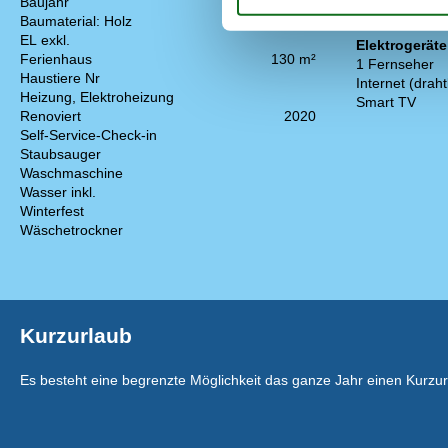
Baujahr
1987
Rauchmelder
Baumaterial: Holz
EL exkl.
Elektrogeräte
Ferienhaus
130 m²
1 Fernseher
Haustiere Nr
Internet (draht
Heizung, Elektroheizung
Smart TV
Renoviert
2020
Self-Service-Check-in
Staubsauger
Waschmaschine
Wasser inkl.
Winterfest
Wäschetrockner
Kurzurlaub
Es besteht eine begrenzte Möglichkeit das ganze Jahr einen Kurzu