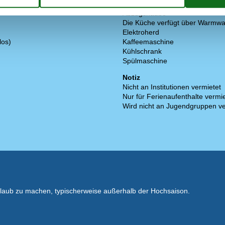
Küche
Abzugshaube
Die Küche verfügt über Warmwa
Elektroherd
los)
Kaffeemaschine
Kühlschrank
Spülmaschine
Notiz
Nicht an Institutionen vermietet
Nur für Ferienaufenthalte vermie
Wird nicht an Jugendgruppen ve
rlaub zu machen, typischerweise außerhalb der Hochsaison.