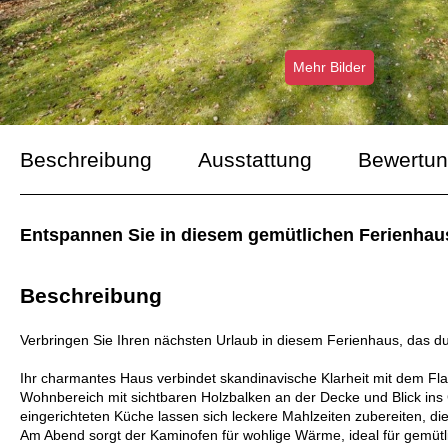
Mehr Bilder
Beschreibung
Ausstattung
Bewertu
Entspannen Sie in diesem gemütlichen Ferienhau
Beschreibung
Verbringen Sie Ihren nächsten Urlaub in diesem Ferienhaus, das 
Ihr charmantes Haus verbindet skandinavische Klarheit mit dem Flai
Wohnbereich mit sichtbaren Holzbalken an der Decke und Blick in
eingerichteten Küche lassen sich leckere Mahlzeiten zubereiten, d
Am Abend sorgt der Kaminofen für wohlige Wärme, ideal für gemüt