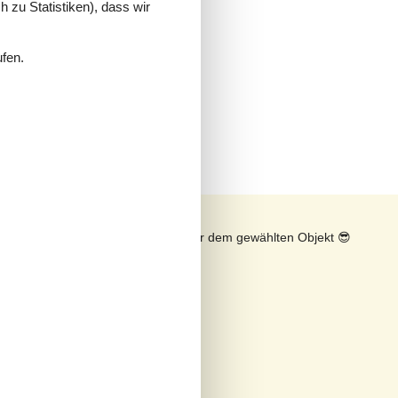
 zu Statistiken), dass wir
ufen.
n
Sonnenstand über dem gewählten Objekt
😎