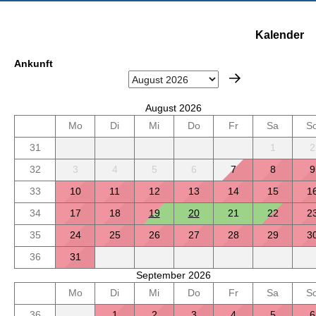
Kalender
Ankunft
August 2026
Mo
Di
Mi
Do
Fr
Sa
S
31
1
2
32
3
4
5
6
7
8
9
33
10
11
12
13
14
15
1
34
17
18
19
20
21
22
2
35
24
25
26
27
28
29
3
36
31
September 2026
Mo
Di
Mi
Do
Fr
Sa
S
36
1
2
3
4
5
6