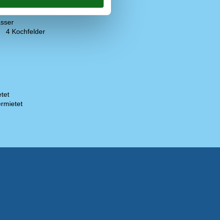
sser
4 Kochfelder
tet
rmietet