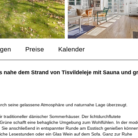
ngen
Preise
Kalender
s nahe dem Strand von Tisvildeleje mit Sauna und g
durch seine gelassene Atmosphäre und naturnahe Lage überzeugt.
r traditioneller dänischer Sommerhäuser. Der lichtdurchflutete
s Grüne schafft eine behagliche Umgebung zum Wohlfühlen. In der mod
ie Sie anschließend in entspannter Runde am Esstisch genießen können
liche Lesestunden oder ein Glas Wein auf dem Sofa. Ganz zur Ruhe