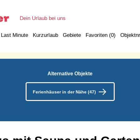
Dein Urlaub bei uns
Last Minute
Kurzurlaub
Gebiete
Favoriten (
0
)
Objektnr
Alternative Objekte
Ferienhäuser in der Nähe (47)