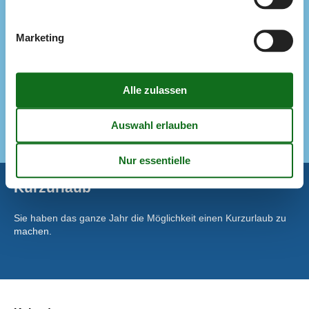
Aufladung von Elektroautos nicht erlaubt
HAUSTIER NICHT ERLAUBT
Rauchen verboten
Marketing
Preis inbegriffen
Endreinigung inkl.
Wasser inkl.
ALT
CD Gerät
Kurzurlaub
Sie haben das ganze Jahr die Möglichkeit einen Kurzurlaub zu
machen.