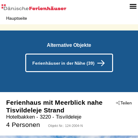
Hauptseite
Alternative Objekte
Ferienhäuser in der Nähe (39)
Ferienhaus mit Meerblick nahe
Teilen
Tisvildeleje Strand
Hotelbakken
 - 3220
 - Tisvildeleje
4 Personen
Objekt Nr.:
124-2004-N