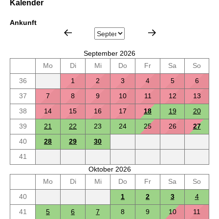
Kalender
Ankunft
September 2026
Mo
Di
Mi
Do
Fr
Sa
So
36
1
2
3
4
5
6
37
7
8
9
10
11
12
13
38
14
15
16
17
18
19
20
39
21
22
23
24
25
26
27
40
28
29
30
41
Oktober 2026
Mo
Di
Mi
Do
Fr
Sa
So
40
1
2
3
4
41
5
6
7
8
9
10
11