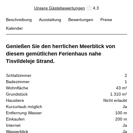
Unsere Gästebewertungen
4,3
Beschreibung
Ausstattung
Bewertungen
Preise
Kalender
Genießen Sie den herrlichen Meerblick von
diesem gemütlichen Ferienhaus nahe
Tisvildeleje Strand.
Schlafzimmer
2
Badezimmer
1
Wohnfläche
43 m²
Grundstück
1.310 m²
Haustiere
Nicht erlaubt
Kurzurlaub möglich
Ja
Entfernung Wasser
100 m
Einkaufen
200 m
Internet
Ja
Wasserblick
Ja