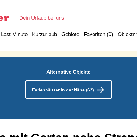
Dein Urlaub bei uns
Last Minute
Kurzurlaub
Gebiete
Favoriten (
0
)
Objektnr
Alternative Objekte
Ferienhäuser in der Nähe (62)