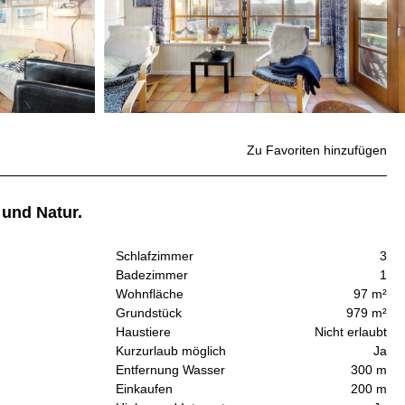
Zu Favoriten hinzufügen
 und Natur.
Schlafzimmer
3
Badezimmer
1
Wohnfläche
97 m²
Grundstück
979 m²
Haustiere
Nicht erlaubt
Kurzurlaub möglich
Ja
Entfernung Wasser
300 m
Einkaufen
200 m