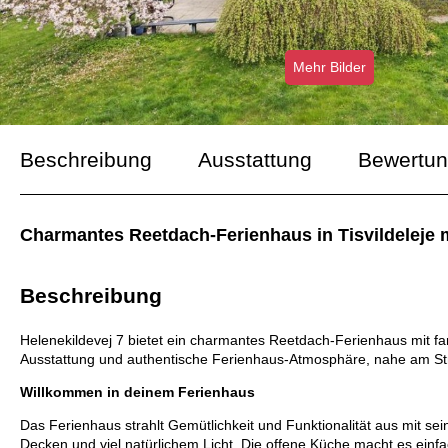
Mehr Bilder
Beschreibung
Ausstattung
Bewertu
Charmantes Reetdach-Ferienhaus in Tisvildeleje 
Beschreibung
Helenekildevej 7 bietet ein charmantes Reetdach-Ferienhaus mit fan
Ausstattung und authentische Ferienhaus-Atmosphäre, nahe am Str
Willkommen in deinem Ferienhaus
Das Ferienhaus strahlt Gemütlichkeit und Funktionalität aus mit s
Decken und viel natürlichem Licht. Die offene Küche macht es einfac