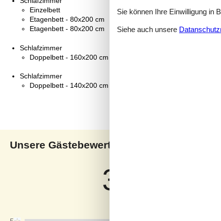
Schlafzimmer
Einzelbett
Sie können Ihre Einwilligung in 
Etagenbett - 80x200 cm
Etagenbett - 80x200 cm
Siehe auch unsere
Datanschutzri
Schlafzimmer
Doppelbett - 160x200 cm
Schlafzimmer
Doppelbett - 140x200 cm
Unsere Gästebewertungen
Uns
3,6
Bezogen auf
5
Bewertung
Letzte Bewertung ist vom 18.10.2025
5