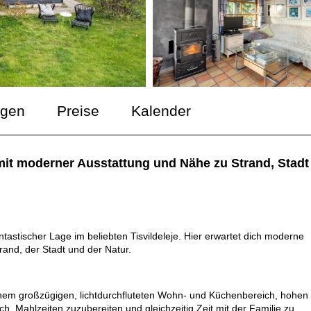
ngen
Preise
Kalender
mit moderner Ausstattung und Nähe zu Strand, Stadt
tastischer Lage im beliebten Tisvildeleje. Hier erwartet dich moderne
and, der Stadt und der Natur.
einem großzügigen, lichtdurchfluteten Wohn- und Küchenbereich, hohen
h, Mahlzeiten zuzubereiten und gleichzeitig Zeit mit der Familie zu