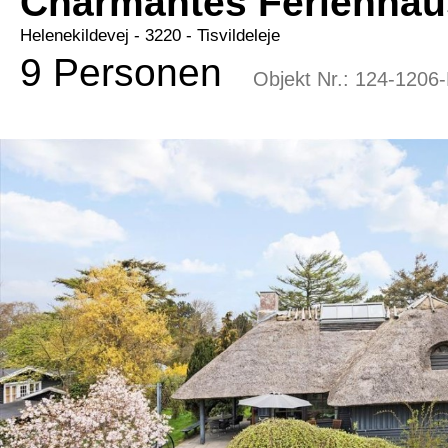
Charmantes Ferienhaus
Helenekildevej
 - 3220
 - Tisvildeleje
9 Personen
Objekt Nr.:
124-1206