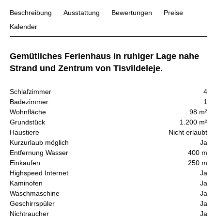
Beschreibung
Ausstattung
Bewertungen
Preise
Kalender
Gemütliches Ferienhaus in ruhiger Lage nahe
Strand und Zentrum von Tisvildeleje.
Schlafzimmer
4
Badezimmer
1
Wohnfläche
98 m²
Grundstück
1.200 m²
Haustiere
Nicht erlaubt
Kurzurlaub möglich
Ja
Entfernung Wasser
400 m
Einkaufen
250 m
Highspeed Internet
Ja
Kaminofen
Ja
Waschmaschine
Ja
Geschirrspüler
Ja
Nichtraucher
Ja