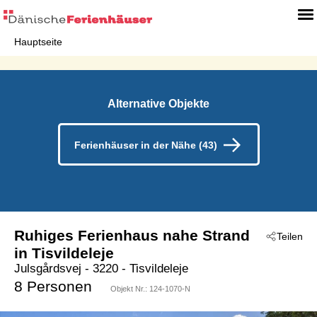
Hauptseite
Alternative Objekte
Ferienhäuser in der Nähe (43)
Ruhiges Ferienhaus nahe Strand
Teilen
in Tisvildeleje
Julsgårdsvej
 - 3220
 - Tisvildeleje
8 Personen
Objekt Nr.:
124-1070-N