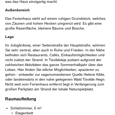
was das Haus einzigartig macht.
Außenbereich
Das Ferienhaus steht auf einem ruhigen Grundstück, welches
von Zäunen und hohen Hecken umgrenzt wird. Es gibt eine
große Rasenfläche, kleinere Bäume und Büsche.
Lage
Im Julsgårdsvej, einer Seitenstraße der Hauptstraße, wohnen
Sie sehr zentral, aber auch in Ruhe und Frieden. In der Nähe
befinden sich Restaurants, Cafés, Einkaufsmöglichkeiten und
nicht zuletzt der Strand. In Tisvildeleje pulsiert aufgrund der
zahlreichen Aktivitäten das ganze Sommerhalbjahr über das
Leben. Hier finden Sie etliche Möglichkeiten, spazieren zu
gehen - entweder zur sagenumwobenen Quelle Helene Kilde,
oder landeinwärts in den nahe gelegenen Wald Tisvilde Hegn.
Nicht weit vom Ferienhaus entfernt liegt in Verlängerung zum
großen Parkplatz am Strand der lokale Naturspielplatz.
Raumaufteilung
Schlafzimmer, 6 m²
Etagenbett