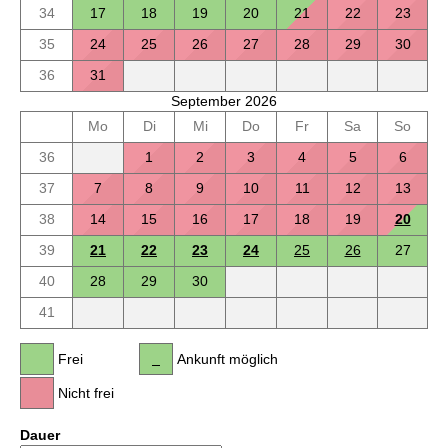
34
17
18
19
20
21
22
23
35
24
25
26
27
28
29
30
36
31
September 2026
Mo
Di
Mi
Do
Fr
Sa
So
36
1
2
3
4
5
6
37
7
8
9
10
11
12
13
38
14
15
16
17
18
19
20
39
21
22
23
24
25
26
27
40
28
29
30
41
Frei
Ankunft möglich
Nicht frei
Dauer