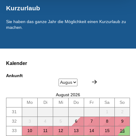
Kurzurlaub
Sie haben das ganze Jahr die Möglichkeit einen Kurzurlaub zu
machen.
Kalender
Ankunft
August 2026
Mo
Di
Mi
Do
Fr
Sa
So
31
1
2
32
3
4
5
6
7
8
9
33
10
11
12
13
14
15
16