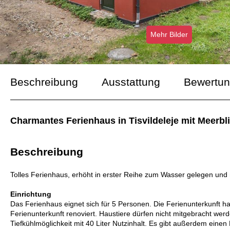
Mehr Bilder
Beschreibung
Ausstattung
Bewertu
Charmantes Ferienhaus in Tisvildeleje mit Meerb
Beschreibung
Tolles Ferienhaus, erhöht in erster Reihe zum Wasser gelegen und
Einrichtung
Das Ferienhaus eignet sich für 5 Personen. Die Ferienunterkunft 
Ferienunterkunft renoviert. Haustiere dürfen nicht mitgebracht wer
Tiefkühlmöglichkeit mit 40 Liter Nutzinhalt. Es gibt außerdem einen