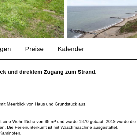
ngen
Preise
Kalender
lick und direktem Zugang zum Strand.
 mit Meerblick von Haus und Grundstück aus.
hat eine Wohnfläche von 88 m² und wurde 1870 gebaut. 2019 wurde die
den. Die Ferienunterkunft ist mit Waschmaschine ausgestattet.
 Kaminofen.