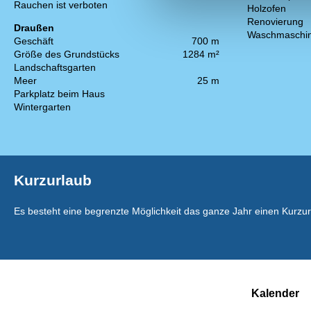
Rauchen ist verboten
Holzofen
Renovierung
Draußen
Waschmaschi
Geschäft
700 m
Größe des Grundstücks
1284 m²
Landschaftsgarten
Meer
25 m
Parkplatz beim Haus
Wintergarten
Kurzurlaub
Es besteht eine begrenzte Möglichkeit das ganze Jahr einen Kurzu
Kalender