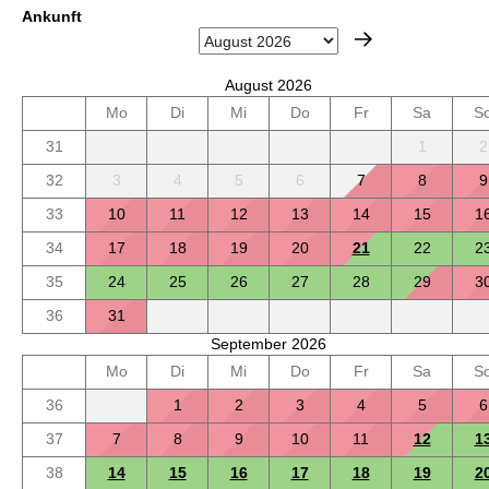
Ankunft
August 2026
Mo
Di
Mi
Do
Fr
Sa
S
31
1
2
32
3
4
5
6
7
8
9
33
10
11
12
13
14
15
1
34
17
18
19
20
21
22
2
35
24
25
26
27
28
29
3
36
31
September 2026
Mo
Di
Mi
Do
Fr
Sa
S
36
1
2
3
4
5
6
37
7
8
9
10
11
12
1
38
14
15
16
17
18
19
2