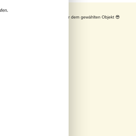
ufen.
n
Sonnenstand über dem gewählten Objekt
😎