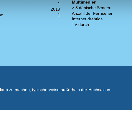
Multimedien
1
> 3 dänische Sender
2019
Anzahl der Fernseher
ne
1
Internet drahtlos
TV durch
rlaub zu machen, typischerweise außerhalb der Hochsaison.