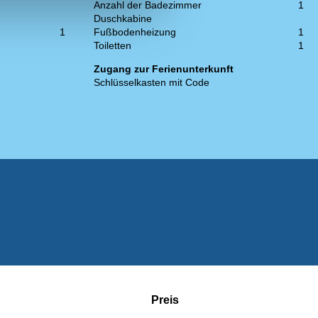
Anzahl der Badezimmer
1
Duschkabine
1
Fußbodenheizung
1
Toiletten
1
Zugang zur Ferienunterkunft
Schlüsselkasten mit Code
Preis