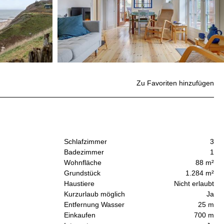
Zu Favoriten hinzufügen
Schlafzimmer
3
Badezimmer
1
Wohnfläche
88 m²
Grundstück
1.284 m²
Haustiere
Nicht erlaubt
Kurzurlaub möglich
Ja
Entfernung Wasser
25 m
Einkaufen
700 m