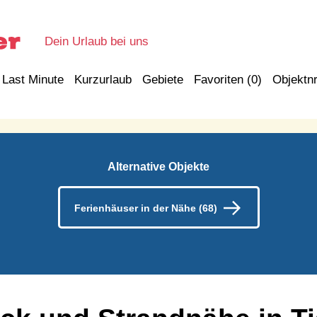
Dein Urlaub bei uns
Last Minute
Kurzurlaub
Gebiete
Favoriten (
0
)
Objektnr
Alternative Objekte
Ferienhäuser in der Nähe (68)