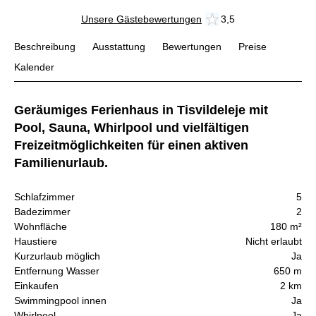
Unsere Gästebewertungen
3,5
Beschreibung
Ausstattung
Bewertungen
Preise
Kalender
Geräumiges Ferienhaus in Tisvildeleje mit
Pool, Sauna, Whirlpool und vielfältigen
Freizeitmöglichkeiten für einen aktiven
Familienurlaub.
Schlafzimmer
5
Badezimmer
2
Wohnfläche
180 m²
Haustiere
Nicht erlaubt
Kurzurlaub möglich
Ja
Entfernung Wasser
650 m
Einkaufen
2 km
Swimmingpool innen
Ja
Whirlpool
Ja