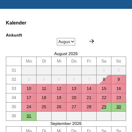
Kalender
Ankunft
August 2026
Mo
Di
Mi
Do
Fr
Sa
So
31
1
2
32
3
4
5
6
7
8
9
33
10
11
12
13
14
15
16
34
17
18
19
20
21
22
23
35
24
25
26
27
28
29
30
36
31
September 2026
Mo
Di
Mi
Do
Fr
Sa
So