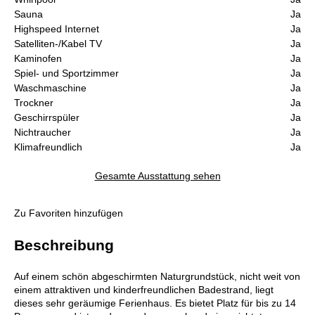
Sauna
Ja
Highspeed Internet
Ja
Satelliten-/Kabel TV
Ja
Kaminofen
Ja
Spiel- und Sportzimmer
Ja
Waschmaschine
Ja
Trockner
Ja
Geschirrspüler
Ja
Nichtraucher
Ja
Klimafreundlich
Ja
Gesamte Ausstattung sehen
Zu Favoriten hinzufügen
Beschreibung
Auf einem schön abgeschirmten Naturgrundstück, nicht weit von
einem attraktiven und kinderfreundlichen Badestrand, liegt
dieses sehr geräumige Ferienhaus. Es bietet Platz für bis zu 14