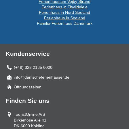
Ferienhaus am Vejby Strand
Ferienhaus in Tisvildeleje
Ferienhaus in Nord Seeland
Ferienhaus in Seeland
Familie-Ferienhaus Dänemark
Kundenservice
(+49) 322 2185 0000
info@danischeferienhauser.de
Mail
Öffnungszeiten
Finden Sie uns
TouristOnline A/S
Birkemose Alle 41
DK-6000
Kolding