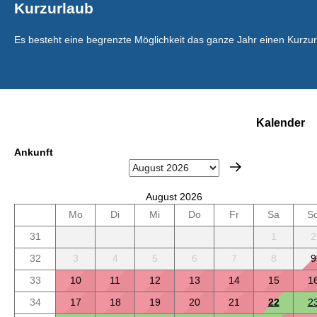
Kurzurlaub
Es besteht eine begrenzte Möglichkeit das ganze Jahr einen Kurzu
Kalender
Ankunft
August 2026
Mo
Di
Mi
Do
Fr
Sa
S
31
1
2
32
3
4
5
6
7
8
9
33
10
11
12
13
14
15
1
34
17
18
19
20
21
22
2