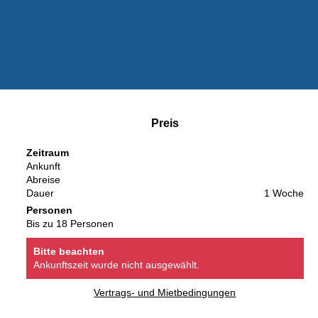
Preis
Zeitraum
Ankunft
Abreise
Dauer
1 Woche
Personen
Bis zu 18 Personen
Bitte beachten
Ankunftszeit wurde nicht ausgewählt.
Vertrags- und Mietbedingungen