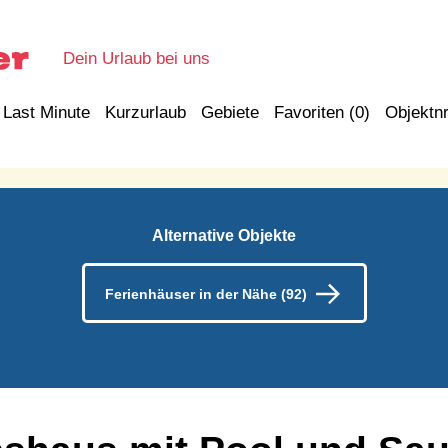
Dein Urlaub bei uns
Last Minute
Kurzurlaub
Gebiete
Favoriten (
0
)
Objektnr
Alternative Objekte
Ferienhäuser in der Nähe (92)