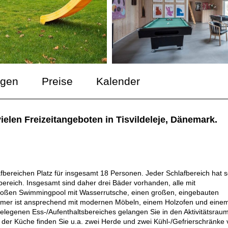
ngen
Preise
Kalender
elen Freizeitangeboten in Tisvildeleje, Dänemark.
fbereichen Platz für insgesamt 18 Personen. Jeder Schlafbereich hat s
bereich. Insgesamt sind daher drei Bäder vorhanden, alle mit
roßen Swimmingpool mit Wasserrutsche, einen großen, eingebauten
immer ist ansprechend mit modernen Möbeln, einem Holzofen und eine
 gelegenen Ess-/Aufenthaltsbereiches gelangen Sie in den Aktivitätsraum
In der Küche finden Sie u.a. zwei Herde und zwei Kühl-/Gefrierschränke 