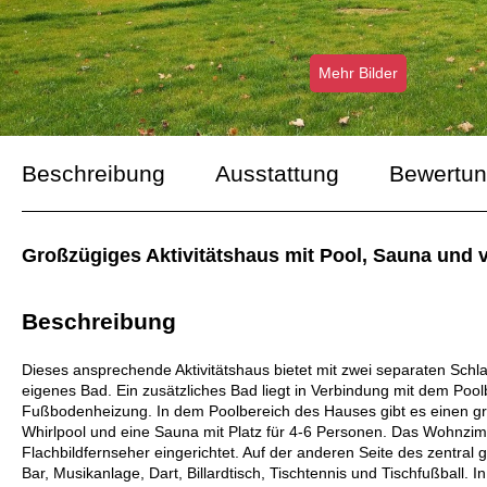
Mehr Bilder
Beschreibung
Ausstattung
Bewertu
Großzügiges Aktivitätshaus mit Pool, Sauna und vi
Beschreibung
Dieses ansprechende Aktivitätshaus bietet mit zwei separaten Schla
eigenes Bad. Ein zusätzliches Bad liegt in Verbindung mit dem Pool
Fußbodenheizung. In dem Poolbereich des Hauses gibt es einen g
Whirlpool und eine Sauna mit Platz für 4-6 Personen. Das Wohnz
Flachbildfernseher eingerichtet. Auf der anderen Seite des zentral
Bar, Musikanlage, Dart, Billardtisch, Tischtennis und Tischfußball. 