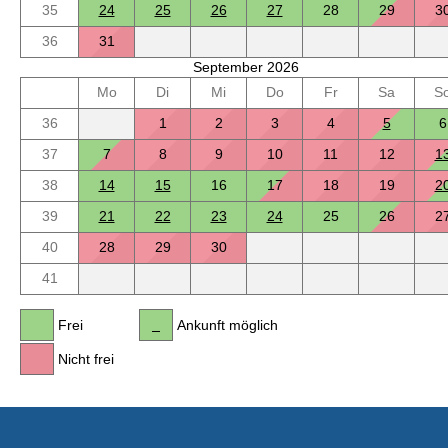
35
24
25
26
27
28
29
3
36
31
September 2026
Mo
Di
Mi
Do
Fr
Sa
S
36
1
2
3
4
5
6
37
7
8
9
10
11
12
1
38
14
15
16
17
18
19
2
39
21
22
23
24
25
26
2
40
28
29
30
41
Frei
Ankunft möglich
Nicht frei