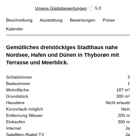
Unsere Gästebewertungen
5,0
Beschreibung
Ausstattung
Bewertungen
Preise
Kalender
Gemütliches dreistöckiges Stadthaus nahe
Nordsee, Hafen und Dünen in Thyborøn mit
Terrasse und Meerblick.
Schlafzimmer
3
Badezimmer
1
Wohnfläche
187 m²
Grundstück
300 m²
Haustiere
Nicht erlaubt
Kurzurlaub möglich
Nein
Entfernung Wasser
200 m
Einkaufen
300 m
Internet
Ja
Satelliten-/Kabel TV
Ja