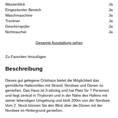
Wasserblick
Ja
Eingezäunter Bereich
Ja
Waschmaschine
Ja
Trockner
Ja
Geschirrspüler
Ja
Nichtraucher
Ja
Gesamte Ausstattung sehen
Zu Favoriten hinzufügen
Beschreibung
Dieses gut gelegene Ortshaus bietet die Möglichkeit das
gemütliche Hafenmilieu mit Strand, Nordsee und Dünen zu
genießen. Das Haus ist 3-stöckig und hat Platz für 7 Personen
und liegt zentral in Thyborøn und in der Nähe des Hafens mit
seiner lebendigen Umgebung und bloß 200m von der Nordsee.
Vom 2. Stock können Sie den Blick über die Dünen mit der
Nordsee im Hintergrund genießen.