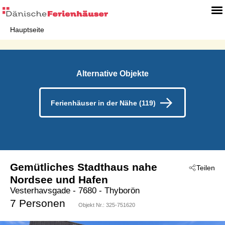
Hauptseite
Alternative Objekte
Ferienhäuser in der Nähe (119)
Gemütliches Stadthaus nahe
Teilen
Nordsee und Hafen
Vesterhavsgade
 - 7680
 - Thyborön
7 Personen
Objekt Nr.:
325-751620