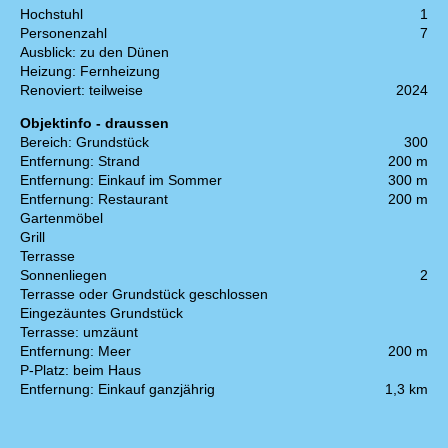
Hochstuhl
1
Personenzahl
7
Ausblick: zu den Dünen
Heizung: Fernheizung
Renoviert: teilweise
2024
Objektinfo - draussen
Bereich: Grundstück
300
Entfernung: Strand
200 m
Entfernung: Einkauf im Sommer
300 m
Entfernung: Restaurant
200 m
Gartenmöbel
Grill
Terrasse
Sonnenliegen
2
Terrasse oder Grundstück geschlossen
Eingezäuntes Grundstück
Terrasse: umzäunt
Entfernung: Meer
200 m
P-Platz: beim Haus
Entfernung: Einkauf ganzjährig
1,3 km