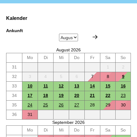
Kalender
Ankunft
August 2026
Mo
Di
Mi
Do
Fr
Sa
So
31
1
2
32
3
4
5
6
7
8
9
33
10
11
12
13
14
15
16
34
17
18
19
20
21
22
23
35
24
25
26
27
28
29
30
36
31
September 2026
Mo
Di
Mi
Do
Fr
Sa
So