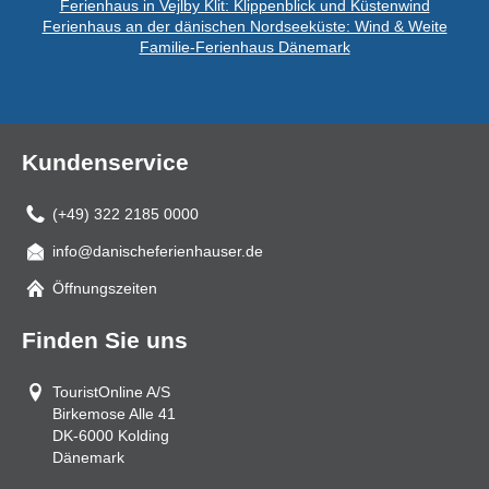
Ferienhaus in Vejlby Klit: Klippenblick und Küstenwind
Ferienhaus an der dänischen Nordseeküste: Wind & Weite
Familie-Ferienhaus Dänemark
Kundenservice
(+49) 322 2185 0000
info@danischeferienhauser.de
Mail
Öffnungszeiten
Finden Sie uns
TouristOnline A/S
Birkemose Alle 41
DK-6000
Kolding
Dänemark