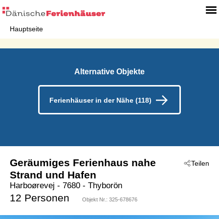
Hauptseite
Alternative Objekte
Ferienhäuser in der Nähe (118)
Geräumiges Ferienhaus nahe
Teilen
Strand und Hafen
Harboørevej
 - 7680
 - Thyborön
12 Personen
Objekt Nr.:
325-678676