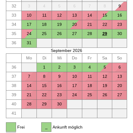
32
3
4
5
6
7
8
9
33
10
11
12
13
14
15
16
34
17
18
19
20
21
22
23
35
24
25
26
27
28
29
30
36
31
September 2026
Mo
Di
Mi
Do
Fr
Sa
So
36
1
2
3
4
5
6
37
7
8
9
10
11
12
13
38
14
15
16
17
18
19
20
39
21
22
23
24
25
26
27
40
28
29
30
41
Frei
Ankunft möglich