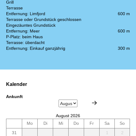
Grill
Terrasse
Entfernung: Limfjord
600 m
Terrasse oder Grundstück geschlossen
Eingezäuntes Grundstück
Entfernung: Meer
600 m
P-Platz: beim Haus
Terrasse: überdacht
Entfernung: Einkauf ganzjährig
300 m
Kalender
Ankunft
August 2026
Mo
Di
Mi
Do
Fr
Sa
So
31
1
2