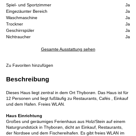
Spiel- und Sportzimmer
Ja
Eingezäunter Bereich
Ja
Waschmaschine
Ja
Trockner
Ja
Geschirrspüler
Ja
Nichtraucher
Ja
Gesamte Ausstattung sehen
Zu Favoriten hinzufügen
Beschreibung
Dieses Haus liegt zentral in dem Ort Thyborøn. Das Haus ist für
12 Personen und liegt fußläufig zu Restaurants, Cafés , Einkauf
und dem Hafen. Freies WLAN.
Haus Einrichtung
Großes und geräumiges Ferienhaus aus Holz/Stein auf einem
Naturgrundstück in Thyborøn, dicht an Einkauf, Restaurants,
der Nordsee und dem Fischereihafen. Es gibt freies WLAN im