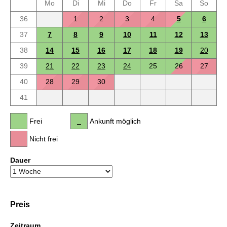
Mo
Di
Mi
Do
Fr
Sa
So
36
1
2
3
4
5
6
37
7
8
9
10
11
12
13
38
14
15
16
17
18
19
20
39
21
22
23
24
25
26
27
40
28
29
30
41
Frei
Ankunft möglich
Nicht frei
Dauer
Preis
Zeitraum