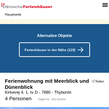
Hauptseite
Alternative Objekte
Ferienhäuser in der Nähe (119)
Ferienwohnung mit Meerblick und
Teilen
Dünenblick
Kirkevej 4, 1. tv D
 - 7680
 - Thyborön
4 Personen
Objekt Nr.:
325-424254