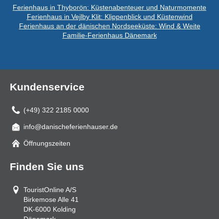
Ferienhaus in Thyborön: Küstenabenteuer und Naturmomente
Ferienhaus in Vejlby Klit: Klippenblick und Küstenwind
Ferienhaus an der dänischen Nordseeküste: Wind & Weite
Familie-Ferienhaus Dänemark
Kundenservice
(+49) 322 2185 0000
info@danischeferienhauser.de
Mail
Öffnungszeiten
Finden Sie uns
TouristOnline A/S
Birkemose Alle 41
DK-6000
Kolding