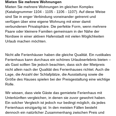
Mieten Sie mehrere Wohnungen
Mieten Sie mehrere Wohnungen im gleichen Komplex
(Katalognummer 1104 - 1105 - 1106 - 1107). Auf diese Weise
sind Sie in enger Verbindung voneinander getrennt und
verfügen über eine eigene Wohnung mit einer damit
verbundenen Privatsphäre. Die perfekte Form, wenn mehrere
Paare oder kleinere Familien gemeinsam in der Nähe der
Nordsee in einer aktiven Hafenstadt mit vielen Möglichkeiten
Urlaub machen möchten.
Nicht alle Ferienhäuser haben die gleiche Qualität. Ein rustikales
Ferienhaus kann durchaus ein schönes Urlaubserlebnis bieten –
als Gast sollten Sie jedoch beachten, dass sich der Mietpreis
nicht allein nach der Qualität des Ferienhauses richtet. Auch die
Lage, die Anzahl der Schlafplätze, die Ausstattung sowie die
Größe des Hauses spielen bei der Preisgestaltung eine wichtige
Rolle.
Wir wissen, dass viele Gäste das gemietete Ferienhaus mit
Unterkünften vergleichen, in denen sie zuvor gewohnt haben.
Ein solcher Vergleich ist jedoch nur bedingt möglich, da jedes
Ferienhaus einzigartig ist. In den meisten Fällen besteht
dennoch ein natürlicher Zusammenhang zwischen Preis und