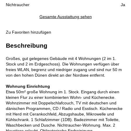
Nichtraucher
Ja
Gesamte Ausstattung sehen
Zu Favoriten hinzufügen
Beschreibung
Großes, gut gelegenes Gebäude mit 4 Wohnungen (2 im 1.
Stock und 2 im Erdgeschoss). Die Wohnungen verfügen über
freies WLAN, begrenz und niedriger zugang und sind nur 50 m
von den hohen Dünen direkt an der Nordsee entfernt.
Wohnung Einrichtung
Etwa 50m² große Wohnung im 1. Stock. Eingang durch einen
kleinen Flur zu einer kombinierten Wohn- und Küchenecke.
Wohnzimmer mit Doppelschlafcouch, TV mit deutschen und
dänischen Programmen, CD / Radio und Esstisch. Küchenecke
mit Herd mit Cerankochfeld, Abzugshaube, Mikrowelle und
Kühlschrank. 1 Schlafzimmer (1DB). Badezimmer mit Toilette,
Waschbecken und Dusche. Nichtraucher-Wohnung. Max. 2
Haustiere erlaubt. Obligatorische Endreinigung