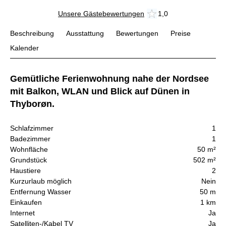
Unsere Gästebewertungen
1,0
Beschreibung
Ausstattung
Bewertungen
Preise
Kalender
Gemütliche Ferienwohnung nahe der Nordsee
mit Balkon, WLAN und Blick auf Dünen in
Thyborøn.
Schlafzimmer
1
Badezimmer
1
Wohnfläche
50 m²
Grundstück
502 m²
Haustiere
2
Kurzurlaub möglich
Nein
Entfernung Wasser
50 m
Einkaufen
1 km
Internet
Ja
Satelliten-/Kabel TV
Ja