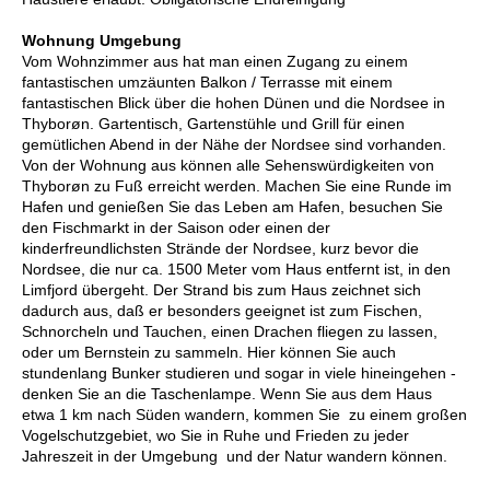
Wohnung Umgebung
Vom Wohnzimmer aus hat man einen Zugang zu einem
fantastischen umzäunten Balkon / Terrasse mit einem
fantastischen Blick über die hohen Dünen und die Nordsee in
Thyborøn. Gartentisch, Gartenstühle und Grill für einen
gemütlichen Abend in der Nähe der Nordsee sind vorhanden.
Von der Wohnung aus können alle Sehenswürdigkeiten von
Thyborøn zu Fuß erreicht werden. Machen Sie eine Runde im
Hafen und genießen Sie das Leben am Hafen, besuchen Sie
den Fischmarkt in der Saison oder einen der
kinderfreundlichsten Strände der Nordsee, kurz bevor die
Nordsee, die nur ca. 1500 Meter vom Haus entfernt ist, in den
Limfjord übergeht. Der Strand bis zum Haus zeichnet sich
dadurch aus, daß er besonders geeignet ist zum Fischen,
Schnorcheln und Tauchen, einen Drachen fliegen zu lassen,
oder um Bernstein zu sammeln. Hier können Sie auch
stundenlang Bunker studieren und sogar in viele hineingehen -
denken Sie an die Taschenlampe. Wenn Sie aus dem Haus
etwa 1 km nach Süden wandern, kommen Sie zu einem großen
Vogelschutzgebiet, wo Sie in Ruhe und Frieden zu jeder
Jahreszeit in der Umgebung und der Natur wandern können.