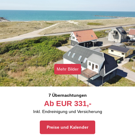
Mehr Bilder
7 Übernachtungen
Ab
EUR
331,-
Inkl. Endreinigung und Versicherung
Preise und Kalender