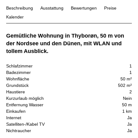
Beschreibung
Ausstattung
Bewertungen
Preise
Kalender
Gemütliche Wohnung in Thyborøn, 50 m von
der Nordsee und den Dünen, mit WLAN und
tollem Ausblick.
Schlafzimmer
1
Badezimmer
1
Wohnfläche
50 m²
Grundstück
502 m²
Haustiere
2
Kurzurlaub möglich
Nein
Entfernung Wasser
50 m
Einkaufen
1 km
Internet
Ja
Satelliten-/Kabel TV
Ja
Nichtraucher
Ja