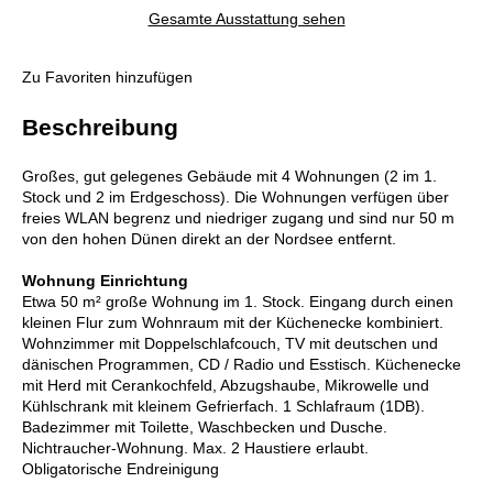
Gesamte Ausstattung sehen
Zu Favoriten hinzufügen
Beschreibung
Großes, gut gelegenes Gebäude mit 4 Wohnungen (2 im 1.
Stock und 2 im Erdgeschoss). Die Wohnungen verfügen über
freies WLAN begrenz und niedriger zugang und sind nur 50 m
von den hohen Dünen direkt an der Nordsee entfernt.
Wohnung Einrichtung
Etwa 50 m² große Wohnung im 1. Stock. Eingang durch einen
kleinen Flur zum Wohnraum mit der Küchenecke kombiniert.
Wohnzimmer mit Doppelschlafcouch, TV mit deutschen und
dänischen Programmen, CD / Radio und Esstisch. Küchenecke
mit Herd mit Cerankochfeld, Abzugshaube, Mikrowelle und
Kühlschrank mit kleinem Gefrierfach. 1 Schlafraum (1DB).
Badezimmer mit Toilette, Waschbecken und Dusche.
Nichtraucher-Wohnung. Max. 2 Haustiere erlaubt.
Obligatorische Endreinigung