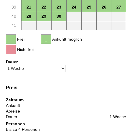
39
21
22
23
24
25
26
27
40
28
29
30
41
Frei
Ankunft möglich
Nicht frei
Dauer
Preis
Zeitraum
Ankunft
Abreise
Dauer
1 Woche
Personen
Bis zu 4 Personen