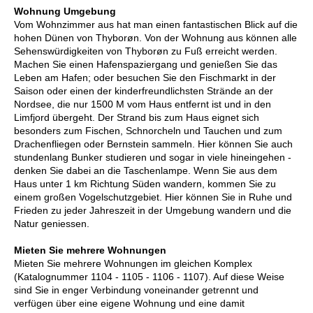
Wohnung Umgebung
Vom Wohnzimmer aus hat man einen fantastischen Blick auf die
hohen Dünen von Thyborøn. Von der Wohnung aus können alle
Sehenswürdigkeiten von Thyborøn zu Fuß erreicht werden.
Machen Sie einen Hafenspaziergang und genießen Sie das
Leben am Hafen; oder besuchen Sie den Fischmarkt in der
Saison oder einen der kinderfreundlichsten Strände an der
Nordsee, die nur 1500 M vom Haus entfernt ist und in den
Limfjord übergeht. Der Strand bis zum Haus eignet sich
besonders zum Fischen, Schnorcheln und Tauchen und zum
Drachenfliegen oder Bernstein sammeln. Hier können Sie auch
stundenlang Bunker studieren und sogar in viele hineingehen -
denken Sie dabei an die Taschenlampe. Wenn Sie aus dem
Haus unter 1 km Richtung Süden wandern, kommen Sie zu
einem großen Vogelschutzgebiet. Hier können Sie in Ruhe und
Frieden zu jeder Jahreszeit in der Umgebung wandern und die
Natur geniessen.
Mieten Sie mehrere Wohnungen
Mieten Sie mehrere Wohnungen im gleichen Komplex
(Katalognummer 1104 - 1105 - 1106 - 1107). Auf diese Weise
sind Sie in enger Verbindung voneinander getrennt und
verfügen über eine eigene Wohnung und eine damit