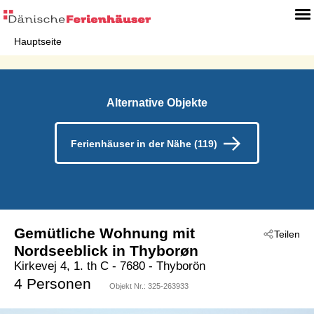
Hauptseite
Alternative Objekte
Ferienhäuser in der Nähe (119)
Gemütliche Wohnung mit
Teilen
Nordseeblick in Thyborøn
Kirkevej 4, 1. th C
 - 7680
 - Thyborön
4 Personen
Objekt Nr.:
325-263933