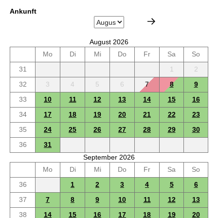
Ankunft
August 2026
Mo
Di
Mi
Do
Fr
Sa
So
31
1
2
32
3
4
5
6
7
8
9
33
10
11
12
13
14
15
16
34
17
18
19
20
21
22
23
35
24
25
26
27
28
29
30
36
31
September 2026
Mo
Di
Mi
Do
Fr
Sa
So
36
1
2
3
4
5
6
37
7
8
9
10
11
12
13
38
14
15
16
17
18
19
20