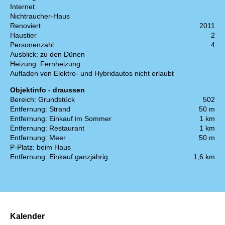
Internet
Nichtraucher-Haus
Renoviert
2011
Haustier
2
Personenzahl
4
Ausblick: zu den Dünen
Heizung: Fernheizung
Aufladen von Elektro- und Hybridautos nicht erlaubt
Objektinfo - draussen
Bereich: Grundstück
502
Entfernung: Strand
50 m
Entfernung: Einkauf im Sommer
1 km
Entfernung: Restaurant
1 km
Entfernung: Meer
50 m
P-Platz: beim Haus
Entfernung: Einkauf ganzjährig
1,6 km
Kalender