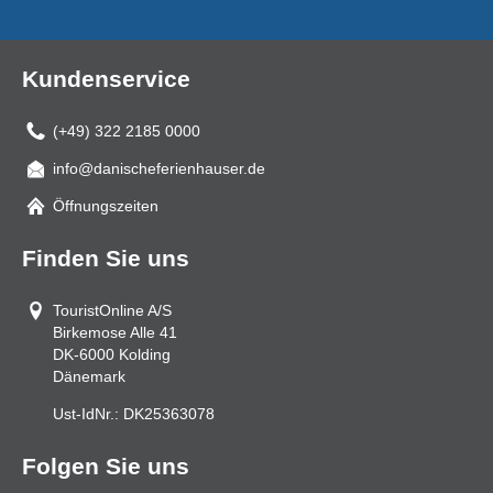
Kundenservice
(+49) 322 2185 0000
info@danischeferienhauser.de
Mail
Öffnungszeiten
Finden Sie uns
TouristOnline A/S
Birkemose Alle 41
DK-6000
Kolding
Dänemark
Ust-IdNr.:
DK25363078
Folgen Sie uns