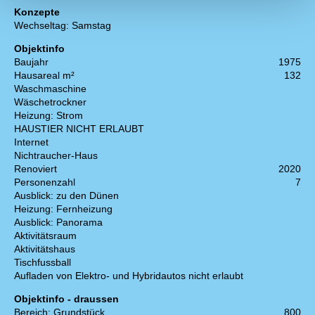
Konzepte
Wechseltag: Samstag
Objektinfo
Baujahr
1975
Hausareal m²
132
Waschmaschine
Wäschetrockner
Heizung: Strom
HAUSTIER NICHT ERLAUBT
Internet
Nichtraucher-Haus
Renoviert
2020
Personenzahl
7
Ausblick: zu den Dünen
Heizung: Fernheizung
Ausblick: Panorama
Aktivitätsraum
Aktivitätshaus
Tischfussball
Aufladen von Elektro- und Hybridautos nicht erlaubt
Objektinfo - draussen
Bereich: Grundstück
800