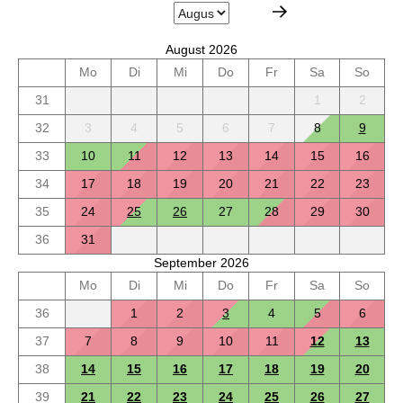
August 2026
Mo
Di
Mi
Do
Fr
Sa
So
31
1
2
32
3
4
5
6
7
8
9
33
10
11
12
13
14
15
16
34
17
18
19
20
21
22
23
35
24
25
26
27
28
29
30
36
31
September 2026
Mo
Di
Mi
Do
Fr
Sa
So
36
1
2
3
4
5
6
37
7
8
9
10
11
12
13
38
14
15
16
17
18
19
20
39
21
22
23
24
25
26
27