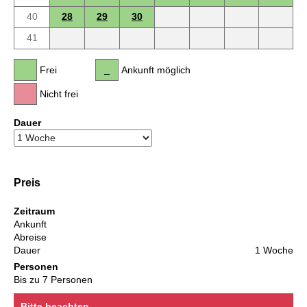
40
28
29
30
41
Frei
Ankunft möglich
Nicht frei
Dauer
Preis
Zeitraum
Ankunft
Abreise
Dauer
1 Woche
Personen
Bis zu 7 Personen
Bitte beachten