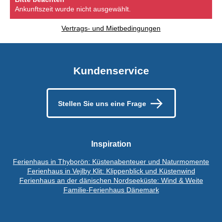
Ankunftszeit wurde nicht ausgewählt.
Vertrags- und Mietbedingungen
Kundenservice
Stellen Sie uns eine Frage
Inspiration
Ferienhaus in Thyborön: Küstenabenteuer und Naturmomente
Ferienhaus in Vejlby Klit: Klippenblick und Küstenwind
Ferienhaus an der dänischen Nordseeküste: Wind & Weite
Familie-Ferienhaus Dänemark