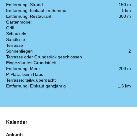
Entfernung: Strand
150 m
Entfernung: Einkauf im Sommer
1 km
Entfernung: Restaurant
300 m
Gartenmöbel
Grill
Schaukeln
Sandkiste
Terrasse
Sonnenliegen
2
Terrasse oder Grundstück geschlossen
Eingezäuntes Grundstück
Entfernung: Meer
200 m
P-Platz: beim Haus
Terrasse: teilw. überdacht
Entfernung: Einkauf ganzjährig
1,6 km
Kalender
Ankunft