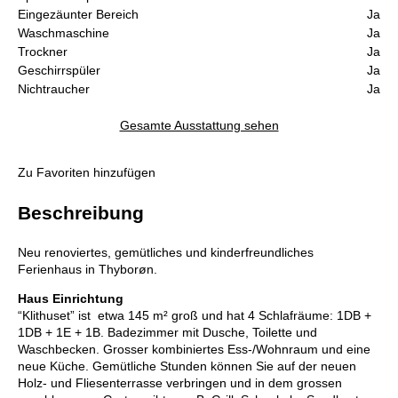
Eingezäunter Bereich
Ja
Waschmaschine
Ja
Trockner
Ja
Geschirrspüler
Ja
Nichtraucher
Ja
Gesamte Ausstattung sehen
Zu Favoriten hinzufügen
Beschreibung
Neu renoviertes, gemütliches und kinderfreundliches
Ferienhaus in Thyborøn.
Haus Einrichtung
“Klithuset” ist etwa 145 m² groß und hat 4 Schlafräume: 1DB +
1DB + 1E + 1B. Badezimmer mit Dusche, Toilette und
Waschbecken. Grosser kombiniertes Ess-/Wohnraum und eine
neue Küche. Gemütliche Stunden können Sie auf der neuen
Holz- und Fliesenterrasse verbringen und in dem grossen