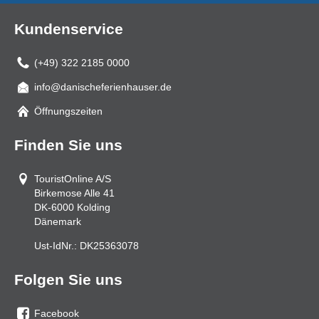
Kundenservice
(+49) 322 2185 0000
info@danischeferienhauser.de
Mail
Öffnungszeiten
Finden Sie uns
TouristOnline A/S
Birkemose Alle 41
DK-6000
Kolding
Dänemark
Ust-IdNr.:
DK25363078
Folgen Sie uns
Facebook