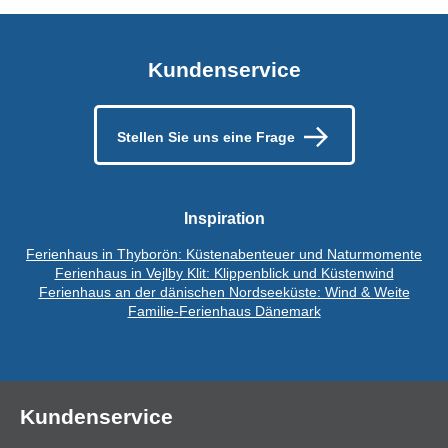
Kundenservice
Stellen Sie uns eine Frage
Inspiration
Ferienhaus in Thyborön: Küstenabenteuer und Naturmomente
Ferienhaus in Vejlby Klit: Klippenblick und Küstenwind
Ferienhaus an der dänischen Nordseeküste: Wind & Weite
Familie-Ferienhaus Dänemark
Kundenservice