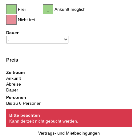
Frei
Ankunft möglich
Nicht frei
Dauer
Preis
Zeitraum
Ankunft
Abreise
Dauer
Personen
Bis zu 6 Personen
Bitte beachten
Kann derzeit nicht gebucht werden.
Vertrags- und Mietbedingungen