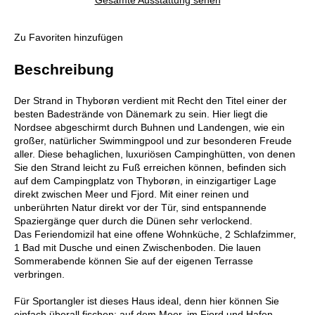
Gesamte Ausstattung sehen
Zu Favoriten hinzufügen
Beschreibung
Der Strand in Thyborøn verdient mit Recht den Titel einer der
besten Badestrände von Dänemark zu sein. Hier liegt die
Nordsee abgeschirmt durch Buhnen und Landengen, wie ein
großer, natürlicher Swimmingpool und zur besonderen Freude
aller. Diese behaglichen, luxuriösen Campinghütten, von denen
Sie den Strand leicht zu Fuß erreichen können, befinden sich
auf dem Campingplatz von Thyborøn, in einzigartiger Lage
direkt zwischen Meer und Fjord. Mit einer reinen und
unberührten Natur direkt vor der Tür, sind entspannende
Spaziergänge quer durch die Dünen sehr verlockend.
Das Feriendomizil hat eine offene Wohnküche, 2 Schlafzimmer,
1 Bad mit Dusche und einen Zwischenboden. Die lauen
Sommerabende können Sie auf der eigenen Terrasse
verbringen.
Für Sportangler ist dieses Haus ideal, denn hier können Sie
einfach überall fischen: auf dem Meer, im Fjord und Hafen,