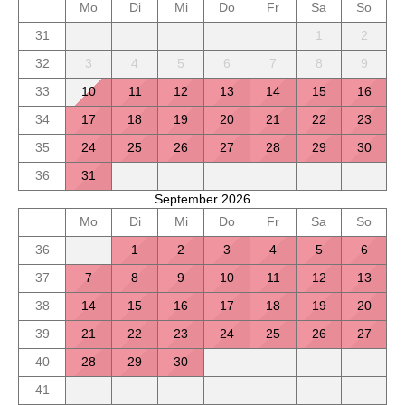
Mo
Di
Mi
Do
Fr
Sa
So
31
1
2
32
3
4
5
6
7
8
9
33
10
11
12
13
14
15
16
34
17
18
19
20
21
22
23
35
24
25
26
27
28
29
30
36
31
September 2026
Mo
Di
Mi
Do
Fr
Sa
So
36
1
2
3
4
5
6
37
7
8
9
10
11
12
13
38
14
15
16
17
18
19
20
39
21
22
23
24
25
26
27
40
28
29
30
41