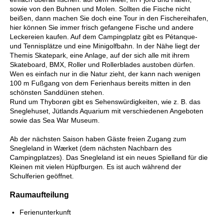
sowie von den Buhnen und Molen. Sollten die Fische nicht
beißen, dann machen Sie doch eine Tour in den Fischereihafen,
hier können Sie immer frisch gefangene Fische und andere
Leckereien kaufen. Auf dem Campingplatz gibt es Pétanque-
und Tennisplätze und eine Minigolfbahn. In der Nähe liegt der
Themis Skatepark, eine Anlage, auf der sich alle mit ihrem
Skateboard, BMX, Roller und Rollerblades austoben dürfen.
Wen es einfach nur in die Natur zieht, der kann nach wenigen
100 m Fußgang von dem Ferienhaus bereits mitten in den
schönsten Sanddünen stehen.
Rund um Thyborøn gibt es Sehenswürdigkeiten, wie z. B. das
Sneglehuset, Jütlands Aquarium mit verschiedenen Angeboten
sowie das Sea War Museum.
Ab der nächsten Saison haben Gäste freien Zugang zum
Snegleland in Wærket (dem nächsten Nachbarn des
Campingplatzes). Das Snegleland ist ein neues Spielland für die
Kleinen mit vielen Hüpfburgen. Es ist auch während der
Schulferien geöffnet.
Raumaufteilung
Ferienunterkunft