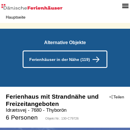
Hauptseite
Alternative Objekte
Ferienhäuser in der Nähe (119)
Ferienhaus mit Strandnähe und
Teilen
Freizeitangeboten
Idrætsvej
 - 7680
 - Thyborön
6 Personen
Objekt Nr.:
130-C79726