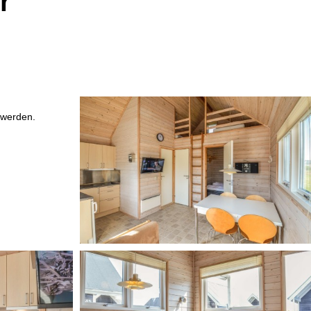
r
 werden.