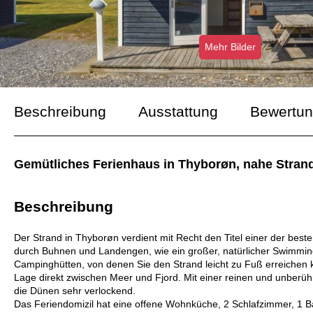
Mehr Bilder
Beschreibung
Ausstattung
Bewertu
Gemütliches Ferienhaus in Thyborøn, nahe Stran
Beschreibung
Der Strand in Thyborøn verdient mit Recht den Titel einer der bes
durch Buhnen und Landengen, wie ein großer, natürlicher Swimming
Campinghütten, von denen Sie den Strand leicht zu Fuß erreichen 
Lage direkt zwischen Meer und Fjord. Mit einer reinen und unberüh
die Dünen sehr verlockend.
Das Feriendomizil hat eine offene Wohnküche, 2 Schlafzimmer, 1