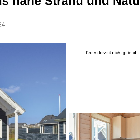
s nahe Strand und Natu
24
Kann derzeit nicht gebucht