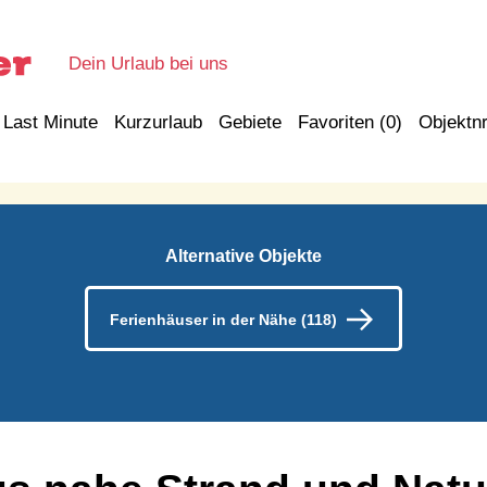
Dein Urlaub bei uns
Last Minute
Kurzurlaub
Gebiete
Favoriten (
0
)
Objektnr
Alternative Objekte
Ferienhäuser in der Nähe (118)