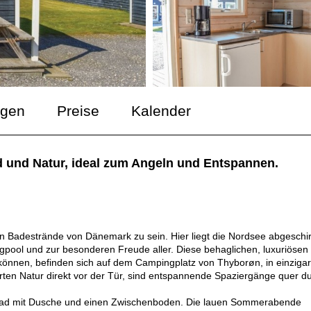
ngen
Preise
Kalender
d und Natur, ideal zum Angeln und Entspannen.
ten Badestrände von Dänemark zu sein. Hier liegt die Nordsee abgeschi
pool und zur besonderen Freude aller. Diese behaglichen, luxuriösen
können, befinden sich auf dem Campingplatz von Thyborøn, in einzigar
rten Natur direkt vor der Tür, sind entspannende Spaziergänge quer d
 Bad mit Dusche und einen Zwischenboden. Die lauen Sommerabende