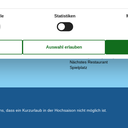
Elektrogeräte
31 m²
1 Fernseher
trockner
DK-DR1/TV2
le
Statistiken
s-Waschmaschine
Internet (WLAN, Bezahlung)
sch und skandinavisch
Stereoanlage und CD
2
troheizung
In der Nähe
Die nächste Stadt
Entf. zum Wasser/Baden
Entfernung Einkauf
Entfernung zu Angelmöglichkeit
Nächstes Restaurant
Spielplatz
, dass ein Kurzurlaub in der Hochsaison nicht möglich ist.