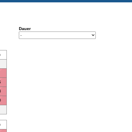
Dauer
o
6
3
0
o