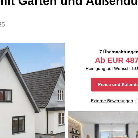
mit Garten und Außend
35
7 Übernachtunge
Ab
EUR
487
Reinigung auf Wunsch: EU
Preise und Kalend
Externe Bewertungen