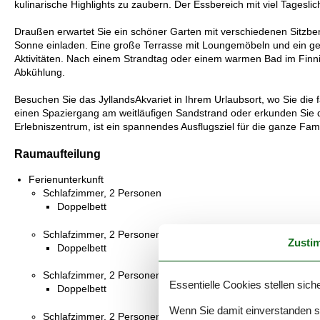
kulinarische Highlights zu zaubern. Der Essbereich mit viel Tageslic
Draußen erwartet Sie ein schöner Garten mit verschiedenen Sitzbe
Sonne einladen. Eine große Terrasse mit Loungemöbeln und ein gep
Aktivitäten. Nach einem Strandtag oder einem warmen Bad im Finnis
Abkühlung.
Besuchen Sie das JyllandsAkvariet in Ihrem Urlaubsort, wo Sie di
einen Spaziergang am weitläufigen Sandstrand oder erkunden Sie d
Erlebniszentrum, ist ein spannendes Ausflugsziel für die ganze Fami
Raumaufteilung
Ferienunterkunft
Schlafzimmer, 2 Personen
Doppelbett
Schlafzimmer, 2 Personen
Zusti
Doppelbett
Schlafzimmer, 2 Personen
Essentielle Cookies stellen siche
Doppelbett
Wenn Sie damit einverstanden sin
Schlafzimmer, 2 Personen