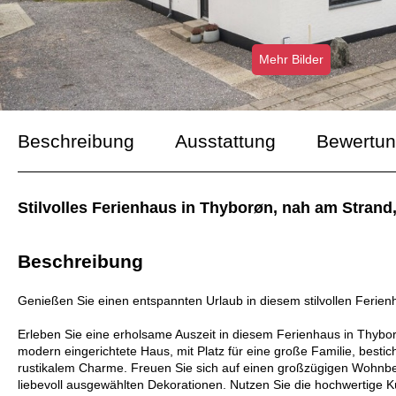
Mehr Bilder
Beschreibung
Ausstattung
Bewertu
Stilvolles Ferienhaus in Thyborøn, nah am Stran
Beschreibung
Genießen Sie einen entspannten Urlaub in diesem stilvollen Ferie
Erleben Sie eine erholsame Auszeit in diesem Ferienhaus in Thybor
modern eingerichtete Haus, mit Platz für eine große Familie, besti
rustikalem Charme. Freuen Sie sich auf einen großzügigen Wohnber
liebevoll ausgewählten Dekorationen. Nutzen Sie die hochwertige 