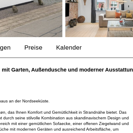
ngen
Preise
Kalender
d, mit Garten, Außendusche und moderner Ausstattun
nhaus an der Nordseeküste.
øn, das Ihnen Komfort und Gemütlichkeit in Strandnähe bietet. Das
cht durch seine stilvolle Kombination aus skandinavischem Design und
eich mit einer gemütlichen Sofaecke, einer offenen Ziegelwand und
Küche mit modernen Geräten und ausreichend Arbeitsfläche, um