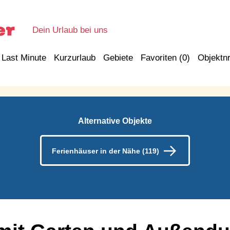
Dein Urlaub bei uns
Last Minute
Kurzurlaub
Gebiete
Favoriten (
0
)
Objektnr
Alternative Objekte
Ferienhäuser in der Nähe (119)