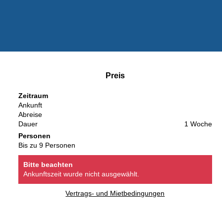
Preis
Zeitraum
Ankunft
Abreise
Dauer
1 Woche
Personen
Bis zu 9 Personen
Bitte beachten
Ankunftszeit wurde nicht ausgewählt.
Vertrags- und Mietbedingungen