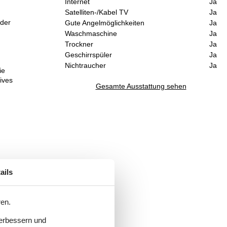
Internet
Ja
Satelliten-/Kabel TV
Ja
 der
Gute Angelmöglichkeiten
Ja
Waschmaschine
Ja
Trockner
Ja
Geschirrspüler
Ja
Nichtraucher
Ja
ie
ives
Gesamte Ausstattung sehen
ails
ren.
verbessern und