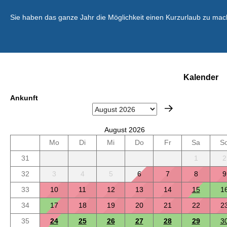
Sie haben das ganze Jahr die Möglichkeit einen Kurzurlaub zu mac
Kalender
Ankunft
August 2026
Mo
Di
Mi
Do
Fr
Sa
S
31
1
2
32
3
4
5
6
7
8
9
33
10
11
12
13
14
15
1
34
17
18
19
20
21
22
2
35
24
25
26
27
28
29
3