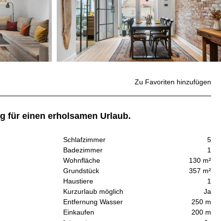
Zu Favoriten hinzufügen
g für einen erholsamen Urlaub.
Schlafzimmer
5
Badezimmer
1
Wohnfläche
130 m²
Grundstück
357 m²
Haustiere
1
Kurzurlaub möglich
Ja
Entfernung Wasser
250 m
Einkaufen
200 m