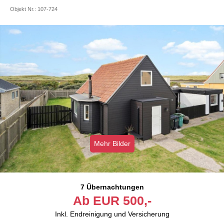
Objekt Nr.:
107-724
Mehr Bilder
7 Übernachtungen
Ab
EUR
500,-
Inkl. Endreinigung und Versicherung