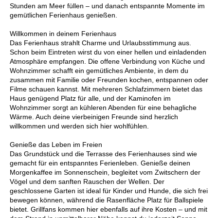
Stunden am Meer füllen – und danach entspannte Momente im
gemütlichen Ferienhaus genießen.
Willkommen in deinem Ferienhaus
Das Ferienhaus strahlt Charme und Urlaubsstimmung aus.
Schon beim Eintreten wirst du von einer hellen und einladenden
Atmosphäre empfangen. Die offene Verbindung von Küche und
Wohnzimmer schafft ein gemütliches Ambiente, in dem du
zusammen mit Familie oder Freunden kochen, entspannen oder
Filme schauen kannst. Mit mehreren Schlafzimmern bietet das
Haus genügend Platz für alle, und der Kaminofen im
Wohnzimmer sorgt an kühleren Abenden für eine behagliche
Wärme. Auch deine vierbeinigen Freunde sind herzlich
willkommen und werden sich hier wohlfühlen.
Genieße das Leben im Freien
Das Grundstück und die Terrasse des Ferienhauses sind wie
gemacht für ein entspanntes Ferienleben. Genieße deinen
Morgenkaffee im Sonnenschein, begleitet vom Zwitschern der
Vögel und dem sanften Rauschen der Wellen. Der
geschlossene Garten ist ideal für Kinder und Hunde, die sich frei
bewegen können, während die Rasenfläche Platz für Ballspiele
bietet. Grillfans kommen hier ebenfalls auf ihre Kosten – und mit