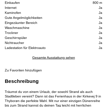
Einkaufen
800 m
Internet
Ja
Kaminofen
Ja
Gute Angelmöglichkeiten
Ja
Eingezäunter Bereich
Ja
Waschmaschine
Ja
Trockner
Ja
Geschirrspüler
Ja
Nichtraucher
Ja
Ladestation für Elektroauto
Ja
Gesamte Ausstattung sehen
Zu Favoriten hinzufügen
Beschreibung
Träumst du von einem Urlaub, der sowohl Strand als auch
Stadtleben vereint? Dann ist das Ferienhaus in der Kirkevej 9 in
Thyborøn die perfekte Wahl. Mit nur einer einzigen Dünenreihe
bis zum Strand kannst du deinen Tag leicht mit herrlichen