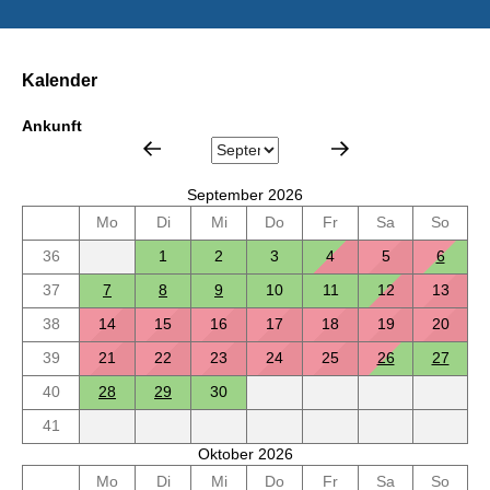
Kalender
Ankunft
September 2026
Mo
Di
Mi
Do
Fr
Sa
So
36
1
2
3
4
5
6
37
7
8
9
10
11
12
13
38
14
15
16
17
18
19
20
39
21
22
23
24
25
26
27
40
28
29
30
41
Oktober 2026
Mo
Di
Mi
Do
Fr
Sa
So