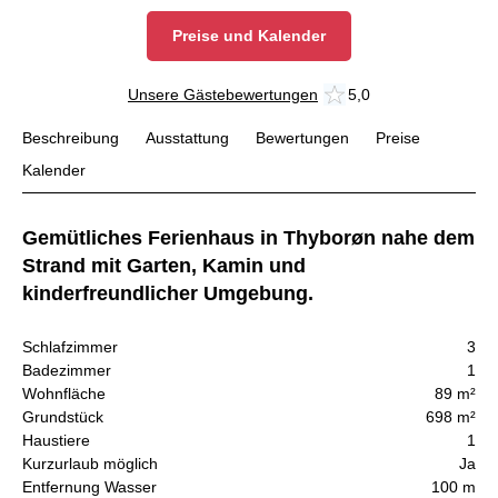
Preise und Kalender
Unsere Gästebewertungen
5,0
Beschreibung
Ausstattung
Bewertungen
Preise
Kalender
Gemütliches Ferienhaus in Thyborøn nahe dem
Strand mit Garten, Kamin und
kinderfreundlicher Umgebung.
Schlafzimmer
3
Badezimmer
1
Wohnfläche
89 m²
Grundstück
698 m²
Haustiere
1
Kurzurlaub möglich
Ja
Entfernung Wasser
100 m