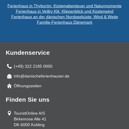
Ferienhaus in Thyborön: Küstenabenteuer und Naturmomente
Ferienhaus in Vejlby Klit: Klippenblick und Küstenwind
Ferienhaus an der dänischen Nordseeküste: Wind & Weite
Familie-Ferienhaus Dänemark
Kundenservice
(+49) 322 2185 0000
info@danischeferienhauser.de
Mail
Öffnungszeiten
Finden Sie uns
TouristOnline A/S
Birkemose Alle 41
DK-6000
Kolding