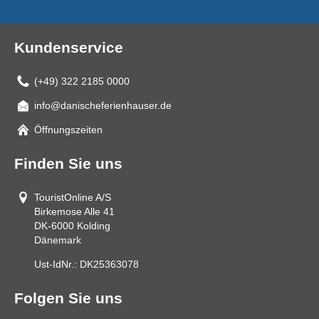
Kundenservice
(+49) 322 2185 0000
info@danischeferienhauser.de
Mail
Öffnungszeiten
Finden Sie uns
TouristOnline A/S
Birkemose Alle 41
DK-6000
Kolding
Dänemark
Ust-IdNr.:
DK25363078
Folgen Sie uns