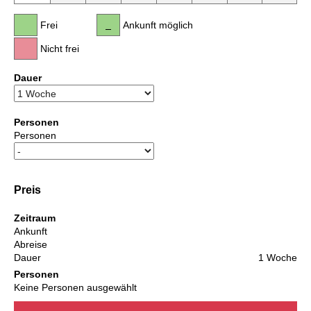
Frei
Ankunft möglich
Nicht frei
Dauer
Personen
Personen
Preis
Zeitraum
Ankunft
Abreise
Dauer
1 Woche
Personen
Keine Personen ausgewählt