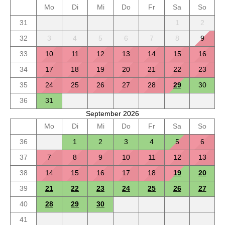
Mo
Di
Mi
Do
Fr
Sa
So
31
1
2
32
3
4
5
6
7
8
9
33
10
11
12
13
14
15
16
34
17
18
19
20
21
22
23
35
24
25
26
27
28
29
30
36
31
September 2026
Mo
Di
Mi
Do
Fr
Sa
So
36
1
2
3
4
5
6
37
7
8
9
10
11
12
13
38
14
15
16
17
18
19
20
39
21
22
23
24
25
26
27
40
28
29
30
41