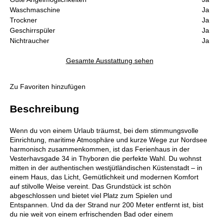
Waschmaschine
Ja
Trockner
Ja
Geschirrspüler
Ja
Nichtraucher
Ja
Gesamte Ausstattung sehen
Zu Favoriten hinzufügen
Beschreibung
Wenn du von einem Urlaub träumst, bei dem stimmungsvolle
Einrichtung, maritime Atmosphäre und kurze Wege zur Nordsee
harmonisch zusammenkommen, ist das Ferienhaus in der
Vesterhavsgade 34 in Thyborøn die perfekte Wahl. Du wohnst
mitten in der authentischen westjütländischen Küstenstadt – in
einem Haus, das Licht, Gemütlichkeit und modernen Komfort
auf stilvolle Weise vereint. Das Grundstück ist schön
abgeschlossen und bietet viel Platz zum Spielen und
Entspannen. Und da der Strand nur 200 Meter entfernt ist, bist
du nie weit von einem erfrischenden Bad oder einem