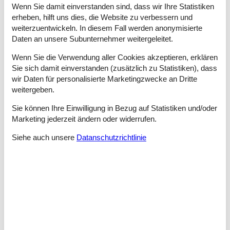
am Hafen ist immer etwas los – von Fischkuttern und Auktionen
Wenn Sie damit einverstanden sind, dass wir Ihre Statistiken
bis hin zu gemütlichen Cafés, in denen du fangfrischen Fisch
erheben, hilft uns dies, die Website zu verbessern und
und regionale Spezialitäten probieren kannst. Lust auf einen
weiterzuentwickeln. In diesem Fall werden anonymisierte
Tagesausflug? Dann nimm die Fähre nach Agger und erkunde
Daten an unsere Subunternehmer weitergeleitet.
den Nationalpark Thy mit seiner rauen, großartigen Natur. All
das liegt direkt um die Ecke, wenn du in der Vesterhavsgade 34
Wenn Sie die Verwendung aller Cookies akzeptieren, erklären
wohnst – in einem Ferienhaus, das Urlaub und Wohlgefühl in
Sie sich damit einverstanden (zusätzlich zu Statistiken), dass
perfekter Balance bietet.
wir Daten für personalisierte Marketingzwecke an Dritte
weitergeben.
Denk daran, dass du bei uns von Vejlby Klit jederzeit
Bollerwagen, Hochstühle und Kinderbetten ausleihen kannst. Du
Sie können Ihre Einwilligung in Bezug auf Statistiken und/oder
kannst sie direkt im Büro abholen und nach deinem Urlaub
Marketing jederzeit ändern oder widerrufen.
wieder dort zurückgeben.
Siehe auch unsere
Datanschutzrichtlinie
Raumaufteilung
Schlafzimmer
Doppelbett
Schlafzimmer
Einzelbett
Einzelbett
Schlafzimmer