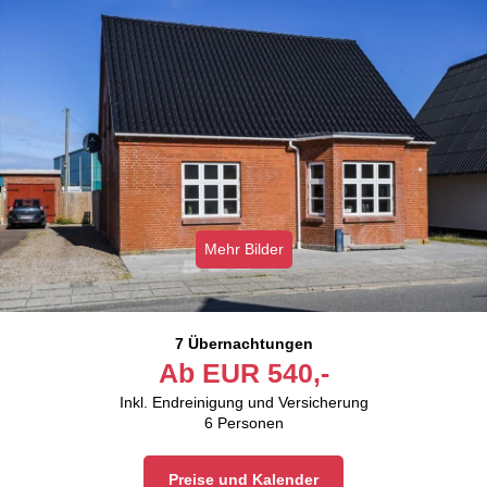
Mehr Bilder
7 Übernachtungen
Ab
EUR
540,-
Inkl. Endreinigung und Versicherung
6
Personen
Preise und Kalender